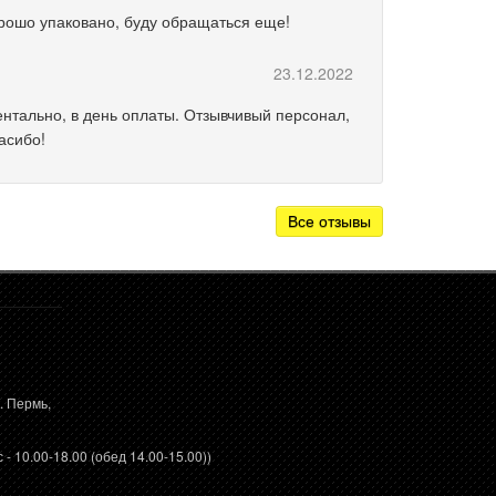
орошо упаковано, буду обращаться еще!
23.12.2022
нтально, в день оплаты. Отзывчивый персонал,
асибо!
Все отзывы
. Пермь,
 - 10.00-18.00 (обед 14.00-15.00))