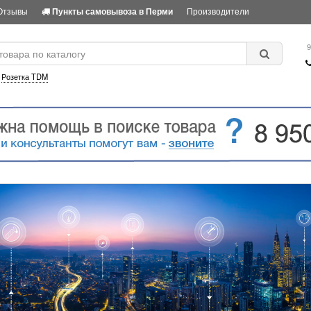
Отзывы
Производители
Пункты самовывоза в Перми
9
:
Розетка TDM