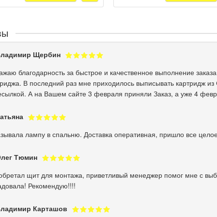
вы
ладимир Щербин
жаю благодарность за быстрое и качественное выполнение заказа.
риджа. В последний раз мне приходилось выписывать картридж из 
сылкой. А на Вашем сайте 3 февраля приняли Заказ, а уже 4 февр
атьяна
зывала лампу в спальню. Доставка оперативная, пришло все целое
лег Тюмин
обретал щит для монтажа, приветливый менеджер помог мне с выбо
довала! Рекомендую!!!!
ладимир Карташов