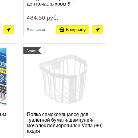
центр.часть хром 5
484.50 руб.
В корзину
В наличии
Акция
20м
Полка самоклеящаяся для
туалетной бумаги/шампуней/
мочалок полипропилен Vetta (60)
акция