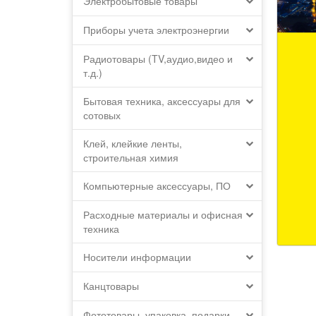
Электробытовые товары
Приборы учета электроэнергии
Радиотовары (TV,аудио,видео и
т.д.)
Бытовая техника, аксессуары для
сотовых
Клей, клейкие ленты,
строительная химия
Компьютерные аксессуары, ПО
Расходные материалы и офисная
техника
Носители информации
Канцтовары
Фототовары, упаковка, подарки