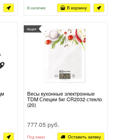
В корзину
В наличии
Акция
дм
Весы кухонные электронные
TDM Специи 5кг CR2032 стекло
(20)
777.05 руб.
Оставить заявку
Под заказ