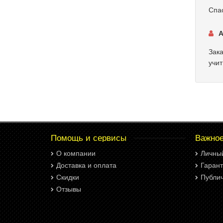
Спас
А
Зака
учит
Помощь и сервисы
Важно
О компании
Личны
Доставка и оплата
Гарант
Скидки
Публи
Отзывы