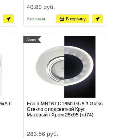
40.80 руб.
В корзину
В наличии
Акция
5кА С
Ecola MR16 LD1650 GU5.3 Glass
Стекло с подсветкой Круг
Матовый / Хром 25x95 (кd74)
283.56 руб.