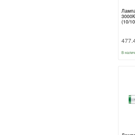
Лампа
3000К
(10/10
477.
В нали