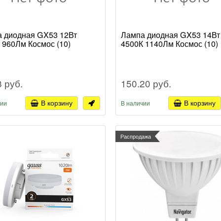
 диодная GX53 12Вт
Лампа диодная GX53 14Вт
 960Лм Космос (10)
4500К 1140Лм Космос (10)
8 руб.
150.20 руб.
В корзину
В корзину
чии
В наличии
Распродажа