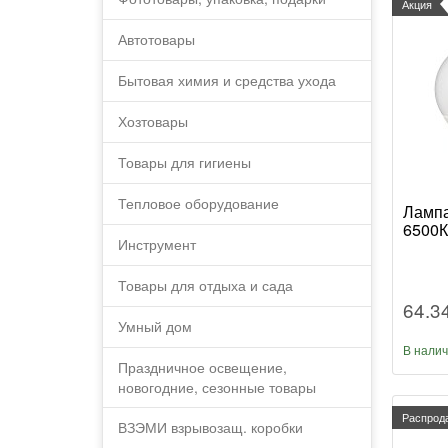
Акция
Автотовары
Бытовая химия и средства ухода
Хозтовары
Товары для гигиены
Тепловое оборудование
Лампа
6500К
Инструмент
Товары для отдыха и сада
64.3
Умный дом
В нали
Праздничное освещение,
новогодние, сезонные товары
Распрод
ВЗЭМИ взрывозащ. коробки