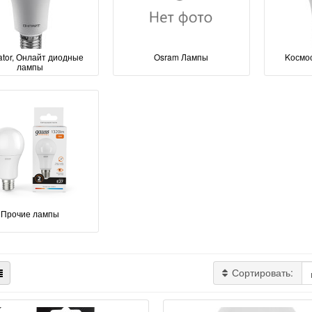
ator, Онлайт диодные
Osram Лампы
Kосмо
лампы
Прочие лампы
Сортировать: