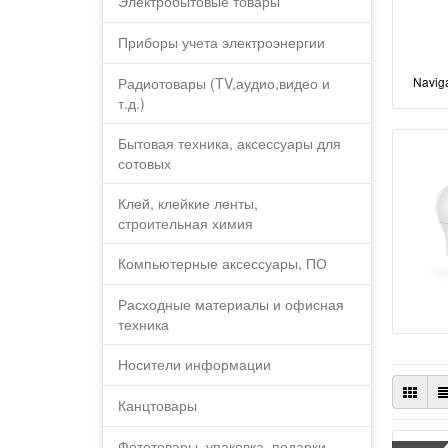
Электробытовые товары
Приборы учета электроэнергии
Радиотовары (TV,аудио,видео и
Navig
т.д.)
Бытовая техника, аксессуары для
сотовых
Клей, клейкие ленты,
строительная химия
Компьютерные аксессуары, ПО
Расходные материалы и офисная
техника
Носители информации
Канцтовары
Фототовары, упаковка, подарки