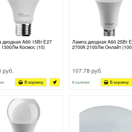
 диодная A60 15Вт Е27
Лампа диодная A60 25Вт 
 1300Лм Космос (10)
2700К 2100Лм Онлайт (100
3 руб.
107.78 руб.
В корзину
В корзину
чии
В наличии