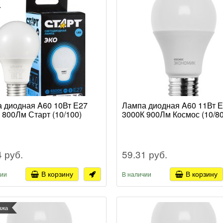
 диодная A60 10Вт Е27
Лампа диодная A60 11Вт 
 800Лм Старт (10/100)
3000К 900Лм Космос (10/80
4 руб.
59.31 руб.
В корзину
В корзину
чии
В наличии
ажа