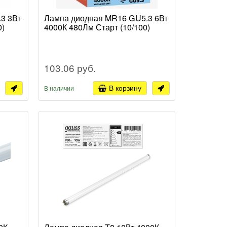
3 3Вт
Лампа диодная MR16 GU5.3 6Вт
0)
4000К 480Лм Старт (10/100)
103.06 руб.
В корзину
В наличии