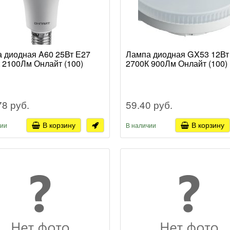
 диодная A60 25Вт Е27
Лампа диодная GX53 12Вт
 2100Лм Онлайт (100)
2700К 900Лм Онлайт (100)
78 руб.
59.40 руб.
В корзину
В корзину
чии
В наличии