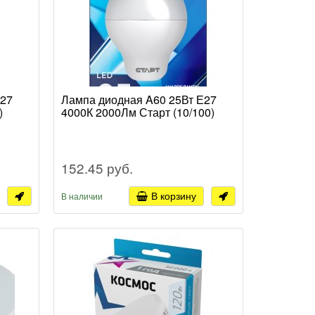
Е27
Лампа диодная A60 25Вт Е27
)
4000К 2000Лм Старт (10/100)
152.45 руб.
В корзину
В наличии