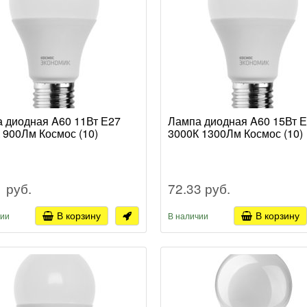
 диодная A60 11Вт Е27
Лампа диодная A60 15Вт 
 900Лм Космос (10)
3000К 1300Лм Космос (10)
1 руб.
72.33 руб.
В корзину
В корзину
чии
В наличии