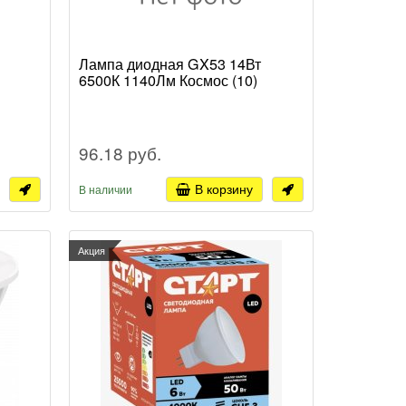
Лампа диодная GX53 14Вт
6500К 1140Лм Космос (10)
96.18 руб.
В корзину
В наличии
Акция