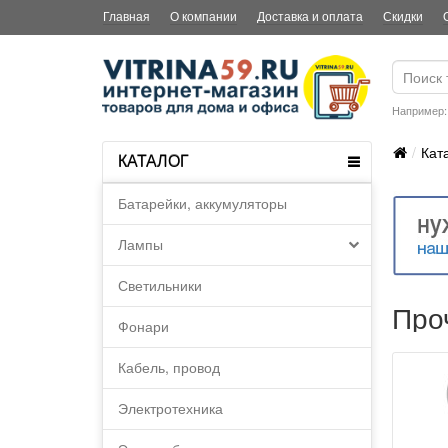
Главная
О компании
Доставка и оплата
Скидки
Например
Кат
КАТАЛОГ
Батарейки, аккумуляторы
Лампы
Светильники
Про
Фонари
Кабель, провод
Электротехника