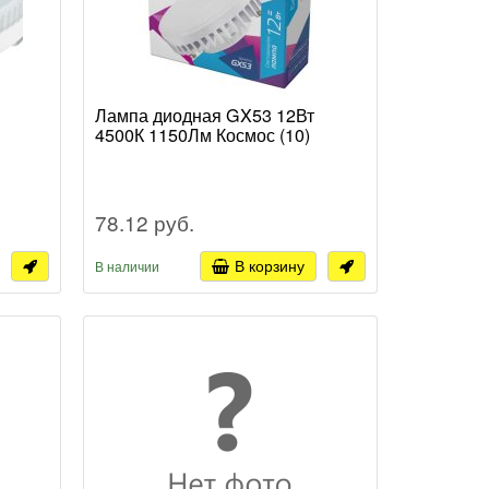
Лампа диодная GX53 12Вт
4500К 1150Лм Космос (10)
78.12 руб.
В корзину
В наличии