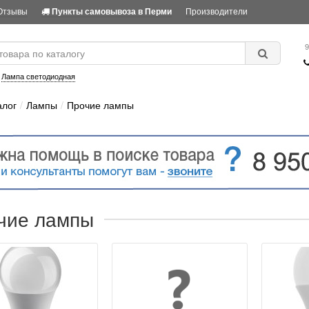
Отзывы
Производители
Пункты самовывоза в Перми
9
:
Лампа светодиодная
алог
Лампы
Прочие лампы
чие лампы