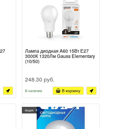
Е27
Лампа диодная A60 15Вт Е27
3000К 1320Лм Gauss Elementary
(10/50)
248.30 руб.
В корзину
В наличии
Акция