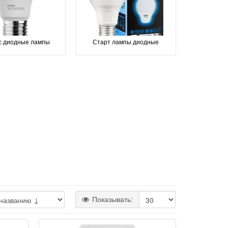
с диодные лампы
Старт лампы диодные
Показывать: