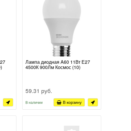
Е27
Лампа диодная A60 11Вт Е27
)
4500К 900Лм Космос (10)
59.31 руб.
В корзину
В наличии