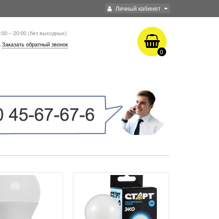
Личный кабинет
:00 – 20:00 (без выходных)
Заказать обратный звонок
0