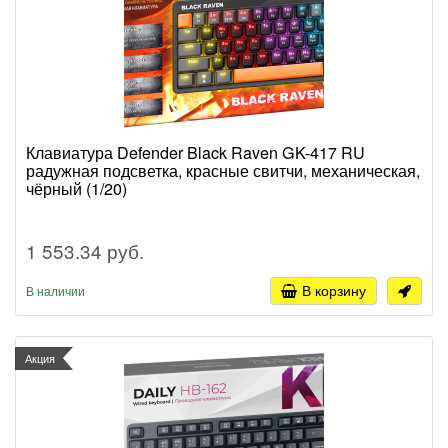
Клавиатура Defender Black Raven GK-417 RU
радужная подсветка, красные свитчи, механическая,
чёрный (1/20)
1 553.34 руб.
В корзину
В наличии
Акция