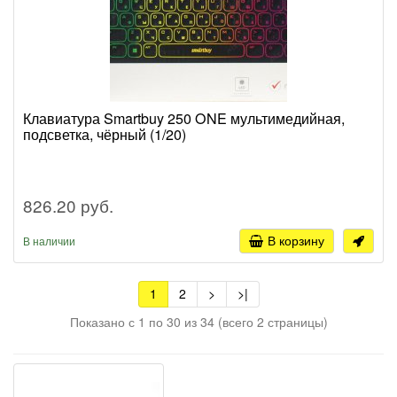
Клавиатура Smartbuy 250 ONE мультимедийная,
подсветка, чёрный (1/20)
826.20 руб.
В корзину
В наличии
1
2
>
>|
Показано с 1 по 30 из 34 (всего 2 страницы)