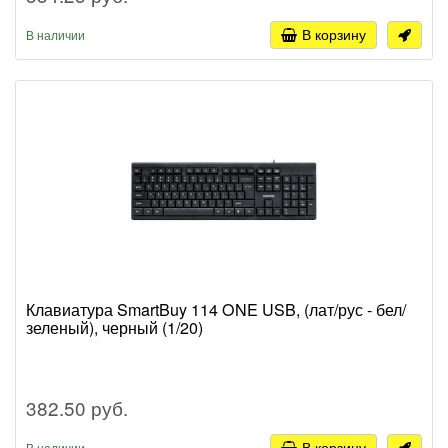
В корзину
В наличии
Клавиатура SmartBuy 114 ONE USB, (лат/рус - бел/
зеленый), черный (1/20)
382.50 руб.
В корзину
В наличии