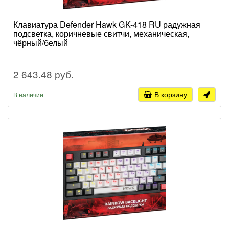
Клавиатура Defender Hawk GK-418 RU радужная
подсветка, коричневые свитчи, механическая,
чёрный/белый
2 643.48 руб.
В корзину
В наличии