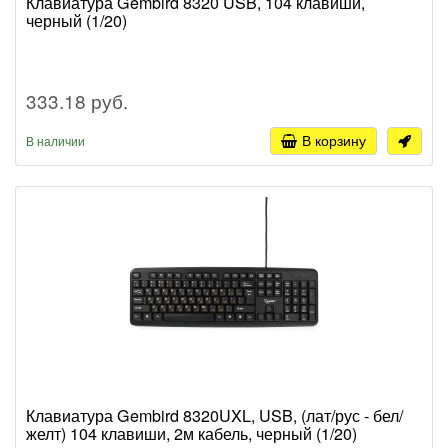
Клавиатура Gembird 8320 USB, 104 клавиши,
черный (1/20)
333.18 руб.
В корзину
В наличии
Клавиатура Gembird 8320UXL, USB, (лат/рус - бел/
желт) 104 клавиши, 2м кабель, черный (1/20)