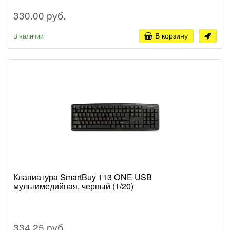
330.00 руб.
В корзину
В наличии
Клавиатура SmartBuy 113 ONE USB
мультимедийная, черный (1/20)
334.25 руб.