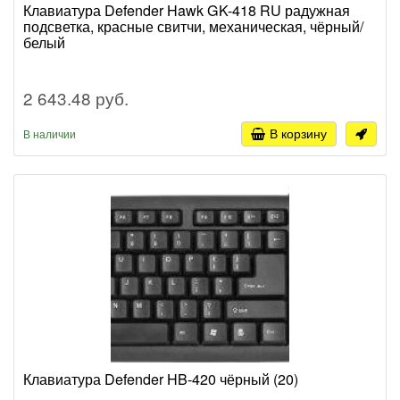
Клавиатура Defender Hawk GK-418 RU радужная
подсветка, красные свитчи, механическая, чёрный/
белый
2 643.48 руб.
В корзину
В наличии
Клавиатура Defender HB-420 чёрный (20)