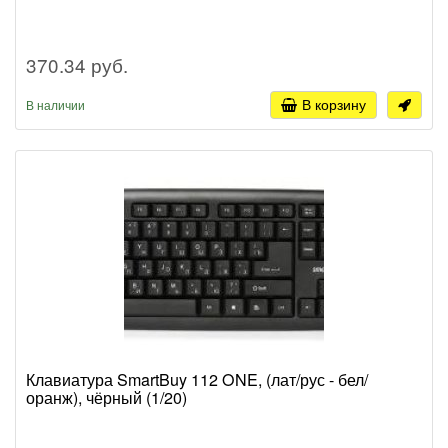
370.34 руб.
В корзину
В наличии
Клавиатура SmartBuy 112 ONE, (лат/рус - бел/
оранж), чёрный (1/20)