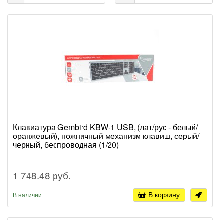
Клавиатура Gembird KBW-1 USB, (лат/рус - белый/
оранжевый), ножничный механизм клавиш, серый/
черный, беспроводная (1/20)
1 748.48 руб.
В корзину
В наличии