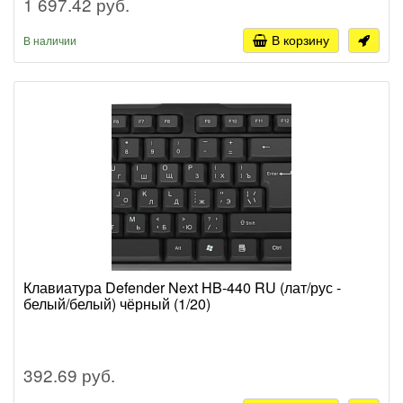
1 697.42 руб.
В корзину
В наличии
Клавиатура Defender Next HB-440 RU (лат/рус -
белый/белый) чёрный (1/20)
392.69 руб.