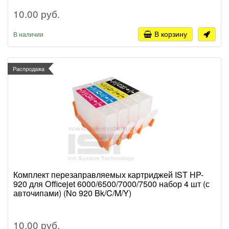
10.00 руб.
В корзину
В наличии
Распродажа
Комплект перезаправляемых картриджей IST HP-
920 для Officejet 6000/6500/7000/7500 набор 4 шт (с
авточипами) (No 920 Bk/C/M/Y)
10.00 руб.