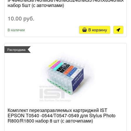
набор 5шт (с авточипами)
10.00 руб.
В корзину
В наличии
Распродажа
Комплект перезаправляемых картриджей IST
EPSON T0540 -0544/Т0547-0549 для Stylus Photo
R800/R1800 набор 8 шт (с авточипами)