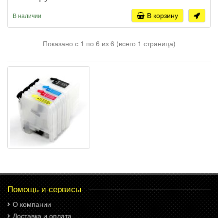
В корзину
В наличии
Показано с 1 по 6 из 6 (всего 1 страница)
Помощь и сервисы
О компании
Доставка и оплата