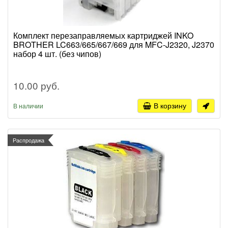
Комплект перезаправляемых картриджей INKO
BROTHER LC663/665/667/669 для MFC-J2320, J2370
набор 4 шт. (без чипов)
10.00 руб.
В корзину
В наличии
Распродажа