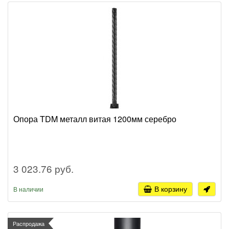
Опора TDM металл витая 1200мм серебро
3 023.76 руб.
В корзину
В наличии
Распродажа