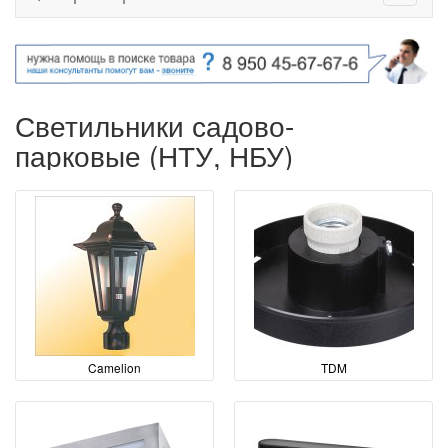
Светильники садово-
парковые (НТУ, НБУ)
Camelion
TDM