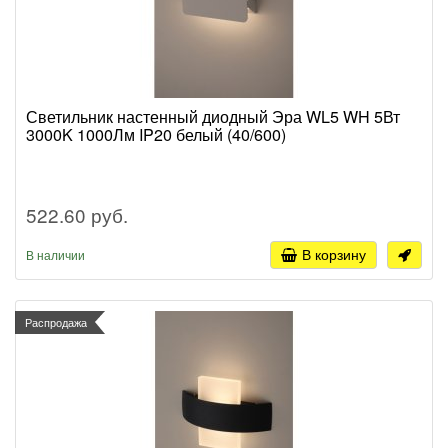
Светильник настенный диодный Эра WL5 WH 5Вт
3000K 1000Лм IP20 белый (40/600)
522.60 руб.
В корзину
В наличии
Распродажа