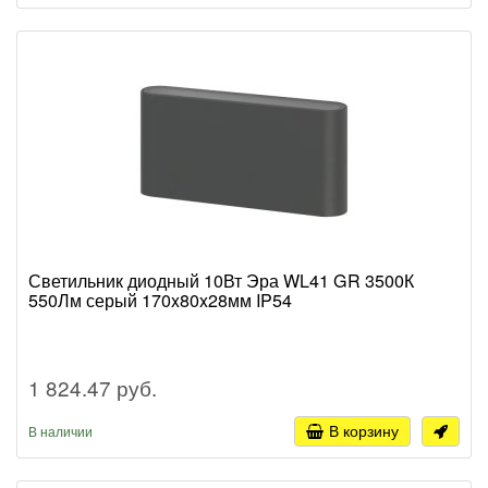
Светильник диодный 10Вт Эра WL41 GR 3500К
550Лм серый 170x80x28мм IP54
1 824.47 руб.
В корзину
В наличии