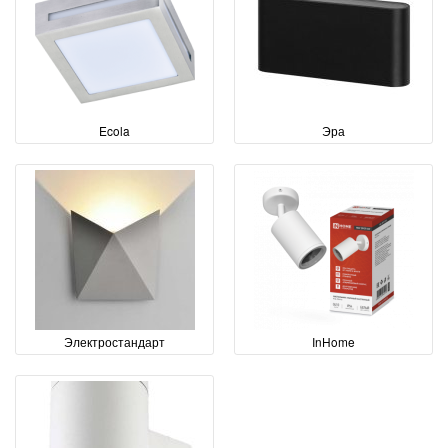
Ecola
Эра
Электростандарт
InHome