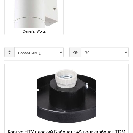
General Wolta
Корпус НТУ плоский Байонет 145 поликарбонат TDM