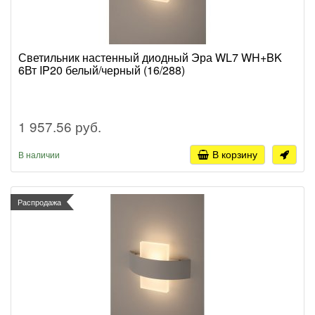
Светильник настенный диодный Эра WL7 WH+BK
6Вт IP20 белый/черный (16/288)
1 957.56 руб.
В корзину
В наличии
Распродажа