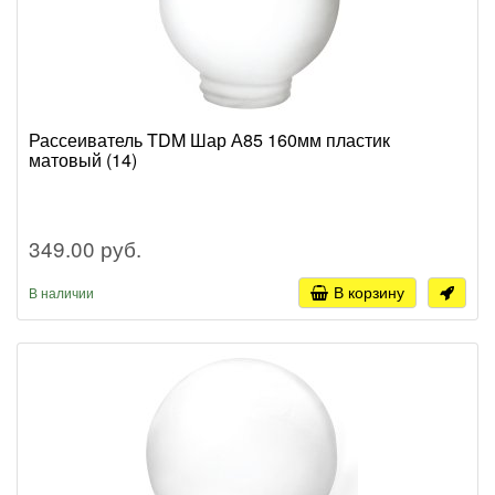
Рассеиватель TDM Шар А85 160мм пластик
матовый (14)
349.00 руб.
В корзину
В наличии