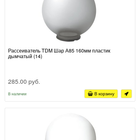
Рассеиватель TDM Шар А85 160мм пластик
дымчатый (14)
285.00 руб.
В корзину
В наличии