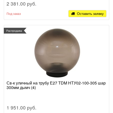
2 381.00 руб.
Оставить заявку
Под заказ
Распродажа
Св-к уличный на трубу Е27 TDM НТУ02-100-305 шар
300мм дымч (4)
1 951.00 руб.