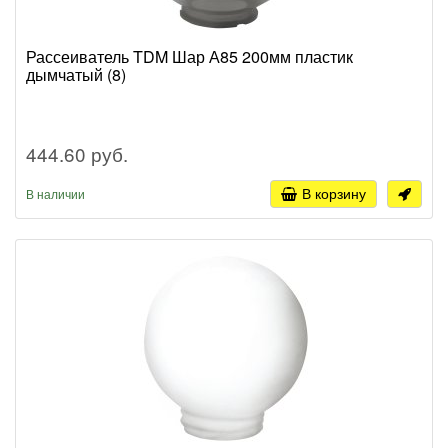
Рассеиватель TDM Шар А85 200мм пластик
дымчатый (8)
444.60 руб.
В корзину
В наличии