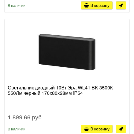
В корзину
В наличии
Светильник диодный 10Вт Эра WL41 BK 3500К
550Лм черный 170x80x28мм IP54
1 899.66 руб.
В корзину
В наличии