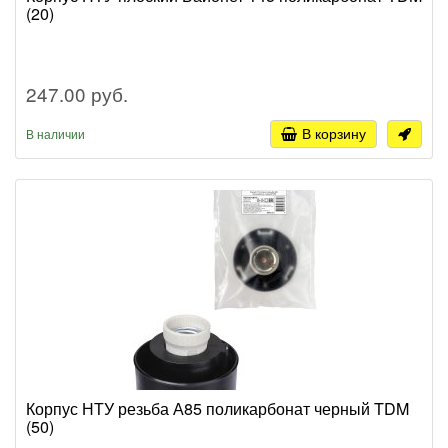
(20)
247.00 руб.
В корзину
В наличии
Корпус НТУ резьба А85 поликарбонат черный TDM
(50)