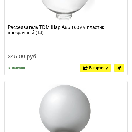
Рассеиватель TDM Шар А85 160мм пластик
прозрачный (14)
345.00 руб.
В корзину
В наличии