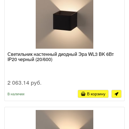
Светильник настенный диодный Эра WL3 BK 6Вт
IP20 черный (20/600)
2 063.14 руб.
В корзину
В наличии