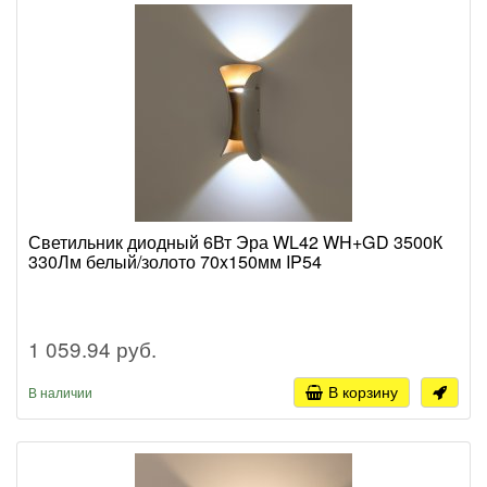
Светильник диодный 6Вт Эра WL42 WH+GD 3500К
330Лм белый/золото 70x150мм IP54
1 059.94 руб.
В корзину
В наличии