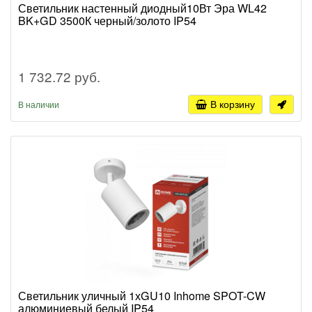
Светильник настенный диодный10Вт Эра WL42
BK+GD 3500К черный/золото IP54
1 732.72 руб.
В корзину
В наличии
Светильник уличный 1хGU10 Inhome SPOT-CW
алюминиевый белый IP54