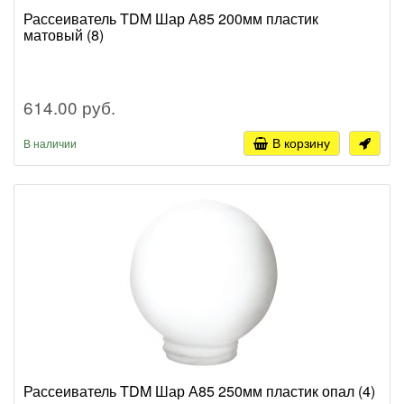
Рассеиватель TDM Шар А85 200мм пластик
матовый (8)
614.00 руб.
В корзину
В наличии
Рассеиватель TDM Шар А85 250мм пластик опал (4)