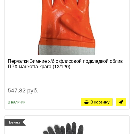
Перчатки Зимние х/б с флисовой подкладкой облив
ПВХ манжета-крага (12/120)
547.82 руб.
В корзину
В наличии
Новинка