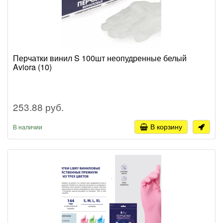
Перчатки винил S 100шт неопудренные белый
Aviora (10)
253.88 руб.
В корзину
В наличии