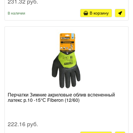
231.32 руб.
В корзину
В наличии
Перчатки Зимние акриловые облив вспененный
латекс р.10 -15°С Fiberon (12/60)
222.16 руб.