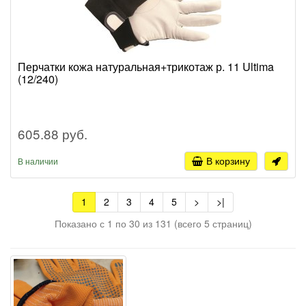
Перчатки кожа натуральная+трикотаж р. 11 Ultima
(12/240)
605.88 руб.
В корзину
В наличии
1
2
3
4
5
>
>|
Показано с 1 по 30 из 131 (всего 5 страниц)