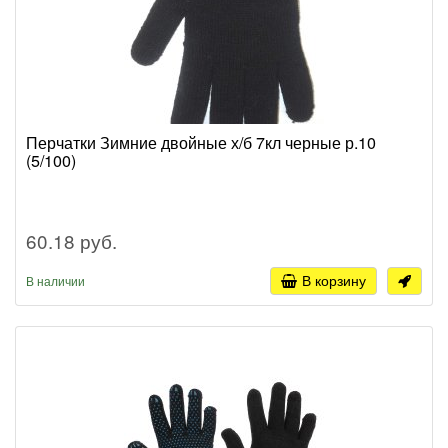
Перчатки Зимние двойные х/б 7кл черные р.10
(5/100)
60.18 руб.
В корзину
В наличии