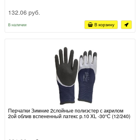
132.06 руб.
В корзину
В наличии
Перчатки Зимние 2слойные полиэстер с акрилом
2ой облив вспененный латекс р.10 XL -30°С (12/240)