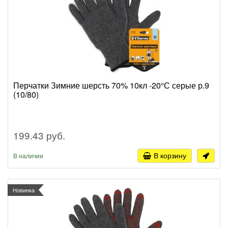
Перчатки Зимние шерсть 70% 10кл -20°С серые р.9
(10/80)
199.43 руб.
В корзину
В наличии
Новинка