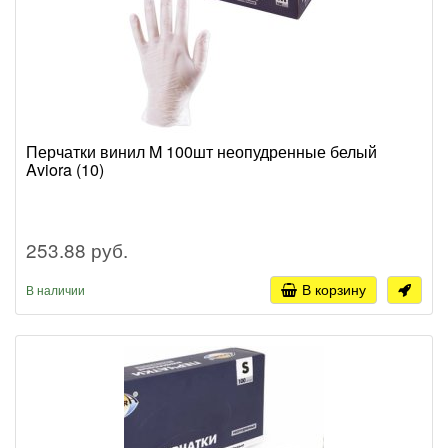
Перчатки винил M 100шт неопудренные белый
Aviora (10)
253.88 руб.
В корзину
В наличии