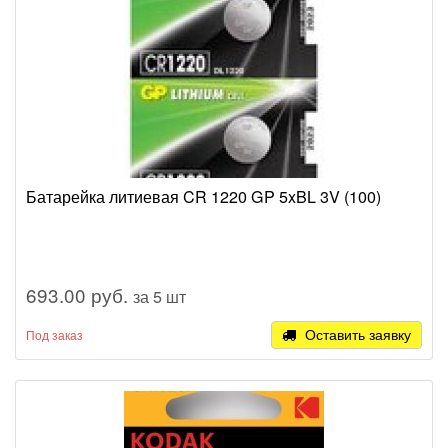
Батарейка литиевая CR 1220 GP 5xBL 3V (100)
693.00 руб.
за 5 шт
Оставить заявку
Под заказ