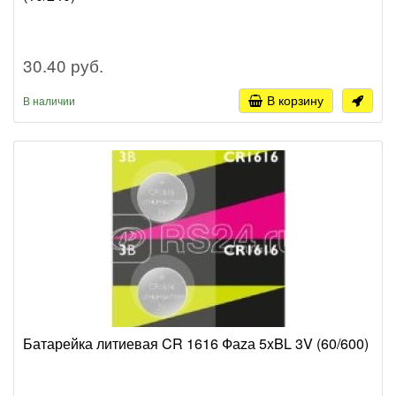
30.40 руб.
В корзину
В наличии
Батарейка литиевая CR 1616 Фаzа 5xBL 3V (60/600)