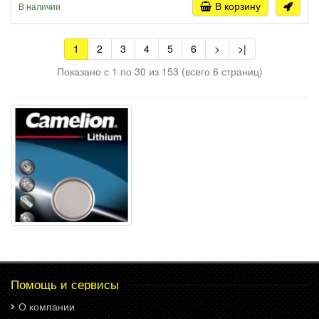
В корзину
В наличии
1
2
3
4
5
6
>
>|
Показано с 1 по 30 из 153 (всего 6 страниц)
Помощь и сервисы
О компании