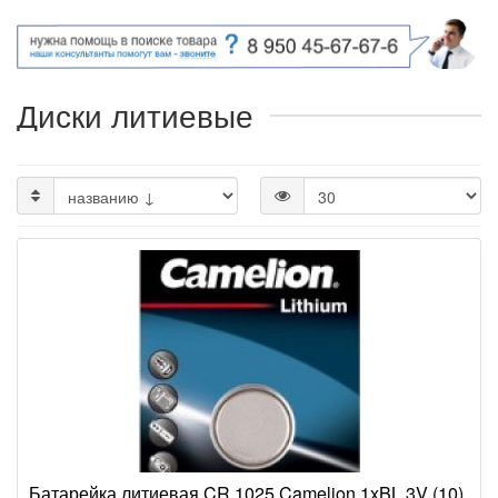
Диски литиевые
Батарейка литиевая CR 1025 Camelion 1xBL 3V (10)