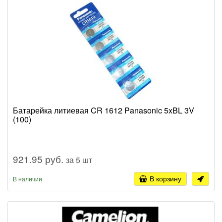
Батарейка литиевая CR 1612 Panasonic 5xBL 3V
(100)
921.95 руб.
за 5 шт
В корзину
В наличии