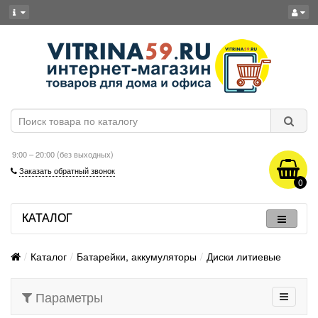
9:00 – 20:00 (без выходных)
Заказать обратный звонок
0
КАТАЛОГ
Каталог
Батарейки, аккумуляторы
Диски литиевые
Параметры