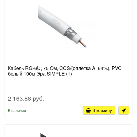
Кабель RG-6U, 75 Ом, CCS/(оплётка Al 64%), PVC
белый 100м Эра SIMPLE (1)
2 163.88 руб.
В корзину
В наличии