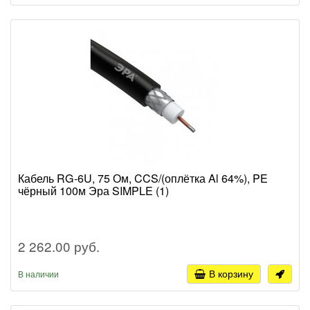
Кабель RG-6U, 75 Ом, CCS/(оплётка Al 64%), PE
чёрный 100м Эра SIMPLE (1)
2 262.00 руб.
В корзину
В наличии