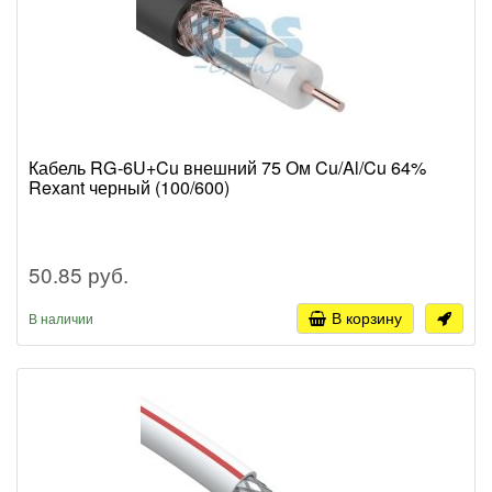
Кабель RG-6U+Cu внешний 75 Ом Cu/Al/Cu 64%
Rexant черный (100/600)
50.85 руб.
В корзину
В наличии