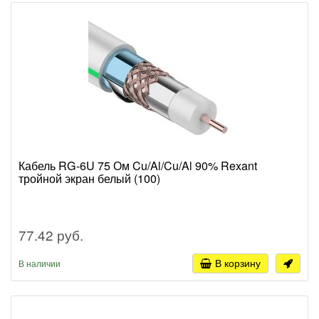
Кабель RG-6U 75 Ом Cu/Al/Cu/Al 90% Rexant
тройной экран белый (100)
77.42 руб.
В корзину
В наличии