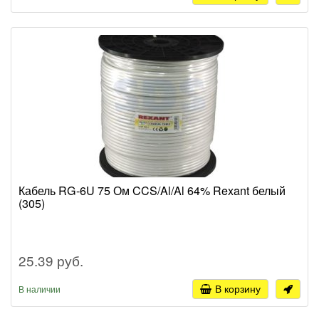
Кабель RG-6U 75 Ом CCS/Al/Al 64% Rexant белый
(305)
25.39 руб.
В корзину
В наличии