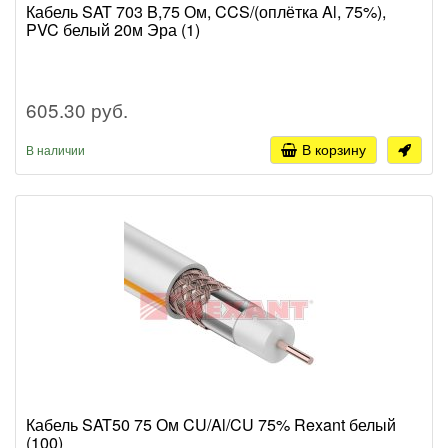
Кабель SAT 703 B,75 Ом, CCS/(оплётка Al, 75%),
PVC белый 20м Эра (1)
605.30 руб.
В корзину
В наличии
Кабель SAT50 75 Ом CU/Al/CU 75% Rexant белый
(100)