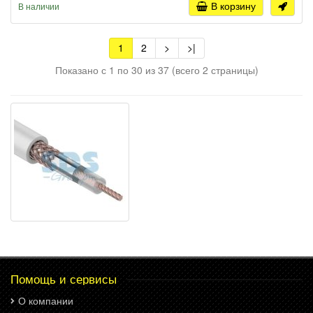
В корзину
В наличии
1
2
>
>|
Показано с 1 по 30 из 37 (всего 2 страницы)
Помощь и сервисы
О компании