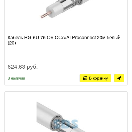
Кабель RG-6U 75 Ом CСА/Al Proconnect 20м белый
(20)
624.63 руб.
В корзину
В наличии