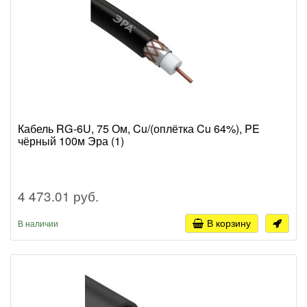
Кабель RG-6U, 75 Ом, Cu/(оплётка Cu 64%), PE
чёрный 100м Эра (1)
4 473.01 руб.
В корзину
В наличии