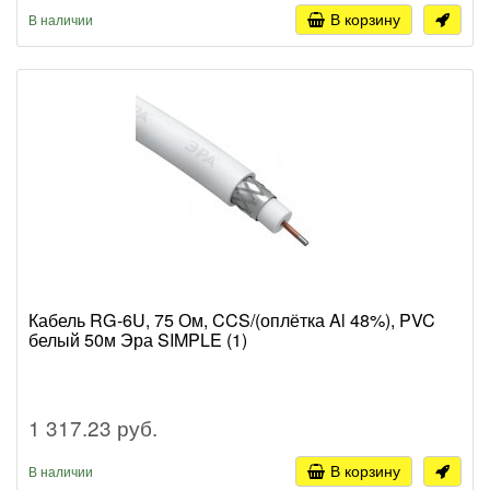
В корзину
В наличии
Кабель RG-6U, 75 Ом, CCS/(оплётка Al 48%), PVC
белый 50м Эра SIMPLE (1)
1 317.23 руб.
В корзину
В наличии