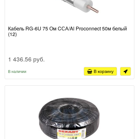
Кабель RG-6U 75 Ом CСА/Al Proconnect 50м белый
(12)
1 436.56 руб.
В корзину
В наличии