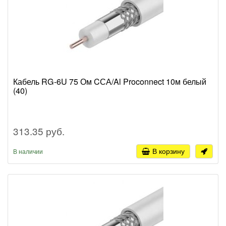
Кабель RG-6U 75 Ом CСА/Al Proconnect 10м белый
(40)
313.35 руб.
В корзину
В наличии