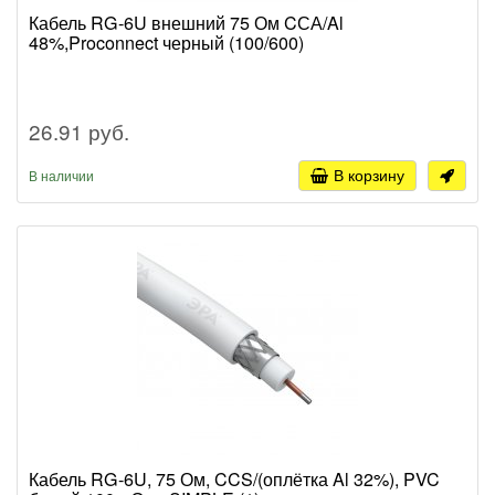
Кабель RG-6U внешний 75 Ом CСА/Al
48%,Proconnect черный (100/600)
26.91 руб.
В корзину
В наличии
Кабель RG-6U, 75 Ом, CCS/(оплётка Al 32%), PVC