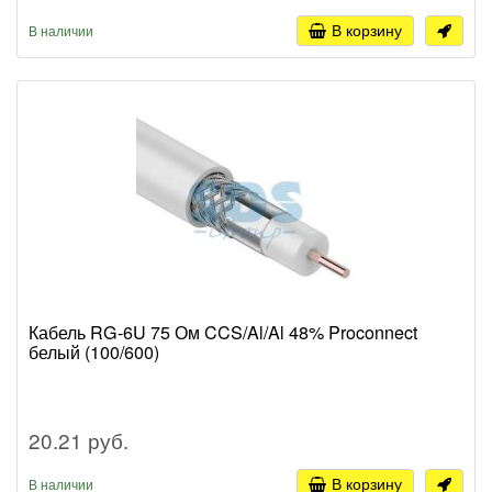
В корзину
В наличии
Кабель RG-6U 75 Ом CCS/Al/Al 48% Proconnect
белый (100/600)
20.21 руб.
В корзину
В наличии