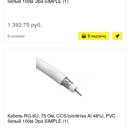
белый 100м Эра SIMPLE (1)
1 392.75 руб.
В корзину
В наличии
Кабель RG-6U, 75 Ом, CCS/(оплётка Al 48%), PVC
белый 100м Эра SIMPLE (1)