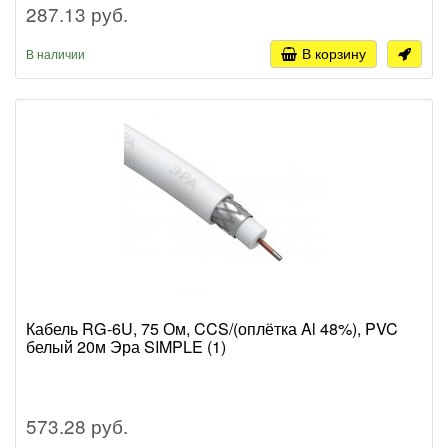
287.13 руб.
В корзину
В наличии
Кабель RG-6U, 75 Ом, CCS/(оплётка Al 48%), PVC
белый 20м Эра SIMPLE (1)
573.28 руб.