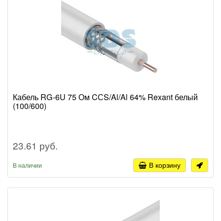
Кабель RG-6U 75 Ом CСS/Al/Al 64% Rexant белый
(100/600)
23.61 руб.
В корзину
В наличии