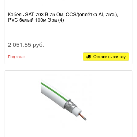
Кабель SAT 703 B,75 Ом, CCS/(оплётка Al, 75%),
PVC белый 100м Эра (4)
2 051.55 руб.
Оставить заявку
Под заказ