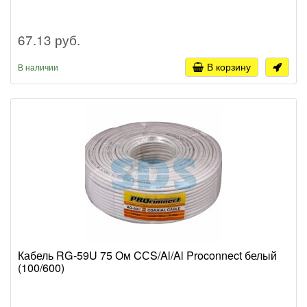
67.13 руб.
В корзину
В наличии
Кабель RG-59U 75 Ом CСS/Al/Al Proconnect белый
(100/600)