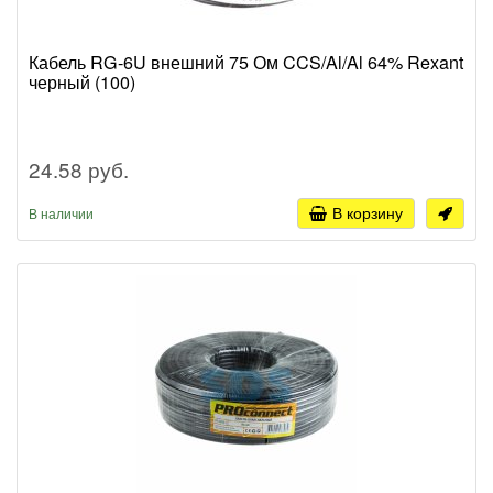
Кабель RG-6U внешний 75 Ом CCS/Al/Al 64% Rexant
черный (100)
24.58 руб.
В корзину
В наличии