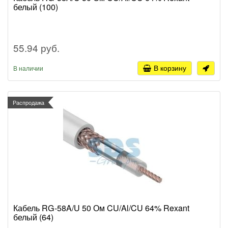
белый (100)
55.94 руб.
В корзину
В наличии
Распродажа
Кабель RG-58A/U 50 Ом CU/Al/CU 64% Rexant
белый (64)