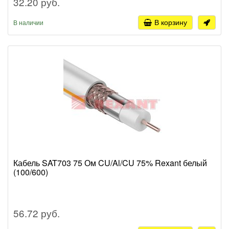
32.20 руб.
В корзину
В наличии
Кабель SAT703 75 Ом CU/Al/CU 75% Rexant белый
(100/600)
56.72 руб.