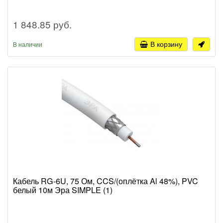
1 848.85 руб.
В корзину
В наличии
Кабель RG-6U, 75 Ом, CCS/(оплётка Al 48%), PVC
белый 10м Эра SIMPLE (1)