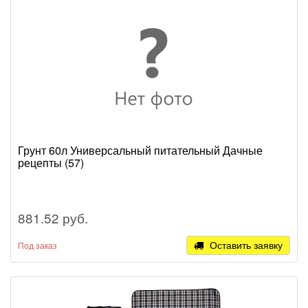
Грунт 60л Универсальный питательный Дачные
рецепты (57)
881.52 руб.
Оставить заявку
Под заказ