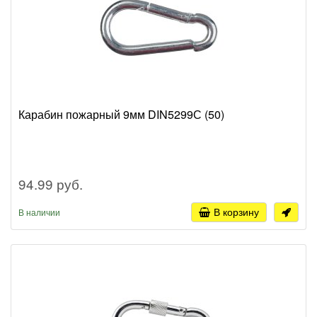
Карабин пожарный 9мм DIN5299С (50)
94.99 руб.
В корзину
В наличии