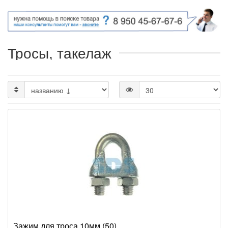
Тросы, такелаж
Зажим для троса 10мм (50)