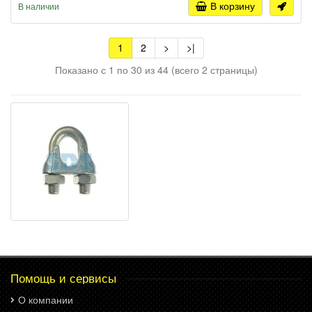
В корзину
В наличии
1
2
>
>|
Показано с 1 по 30 из 44 (всего 2 страницы)
Помощь и сервисы
О компании