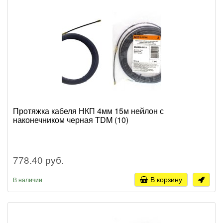
Протяжка кабеля НКП 4мм 15м нейлон с
наконечником черная TDM (10)
778.40 руб.
В корзину
В наличии