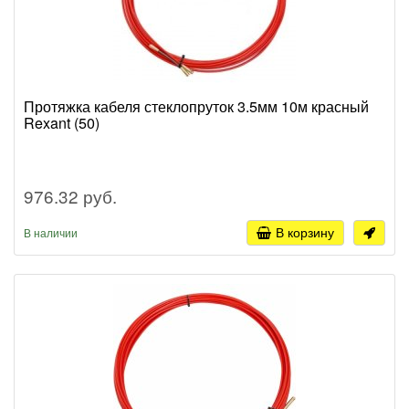
Протяжка кабеля стеклопруток 3.5мм 10м красный
Rexant (50)
976.32 руб.
В корзину
В наличии