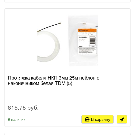
Протяжка кабеля НКП 3мм 25м нейлон с
наконечником белая TDM (5)
815.78 руб.
В корзину
В наличии