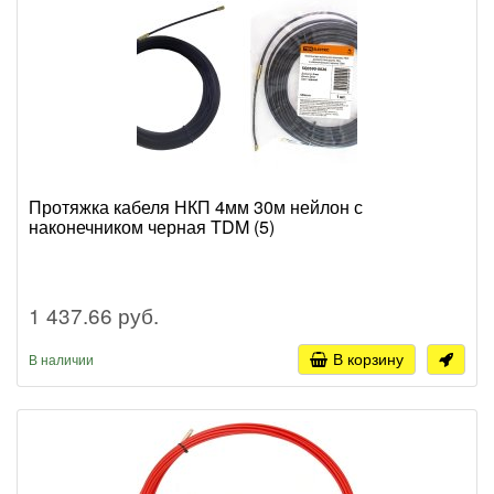
Протяжка кабеля НКП 4мм 30м нейлон с
наконечником черная TDM (5)
1 437.66 руб.
В корзину
В наличии