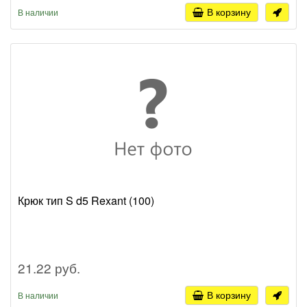
В корзину
В наличии
Крюк тип S d5 Rexant (100)
21.22 руб.
В корзину
В наличии