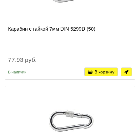
Карабин с гайкой 7мм DIN 5299D (50)
77.93 руб.
В корзину
В наличии