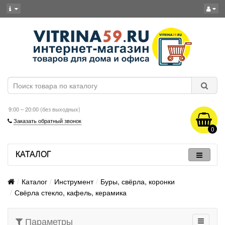
9:00 – 20:00 (без выходных)
Заказать обратный звонок
0
КАТАЛОГ
Каталог
Инструмент
Буры, свёрла, коронки
Свёрла стекло, кафель, керамика
Параметры