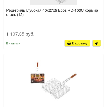
Реш-гриль глубокая 40х27х5 Ecos RD-103C хормир
сталь (12)
1 107.35 руб.
В корзину
В наличии