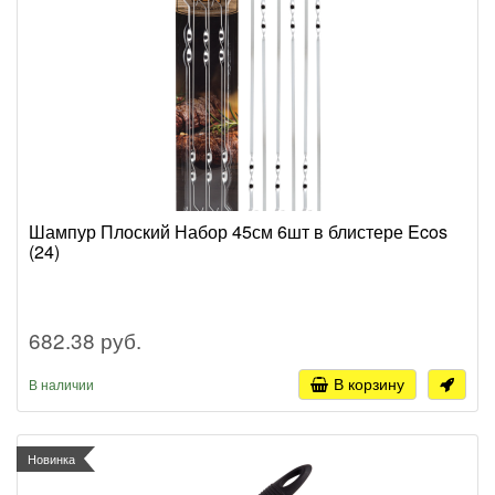
Шампур Плоский Набор 45см 6шт в блистере Ecos
(24)
682.38 руб.
В корзину
В наличии
Новинка