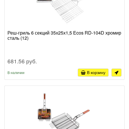
Реш-гриль 6 секций 35х25х1,5 Ecos RD-104D хромир
сталь (12)
681.56 руб.
В корзину
В наличии