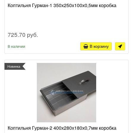
Коптильня Гурман-1 350х250х100х0,5мм коробка
725.70 руб.
В корзину
В наличии
Новинка
Коптильня Гурман-2 400х280х180х0,7мм коробка