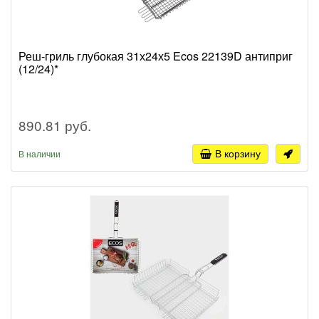
Реш-гриль глубокая 31х24х5 Ecos 22139D антиприг
(12/24)*
890.81 руб.
В корзину
В наличии