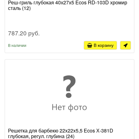
Реш-гриль глубокая 40х27х5 Ecos RD-103D хромир
сталь (12)
787.20 руб.
В корзину
В наличии
Решетка для барбекю 22x22x5,5 Ecos Х-381D
глубокая, регул. глубина (24)