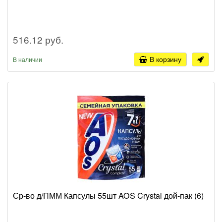
516.12 руб.
В корзину
В наличии
Ср-во д/ПММ Капсулы 55шт AOS Crystal дой-пак (6)