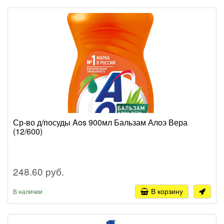
Ср-во д/посуды Aos 900мл Бальзам Алоэ Вера
(12/600)
248.60 руб.
В корзину
В наличии