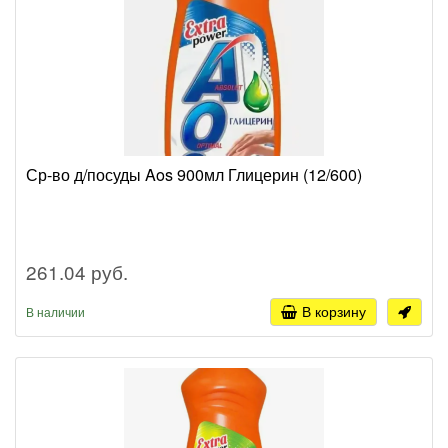
Ср-во д/посуды Aos 900мл Глицерин (12/600)
261.04 руб.
В корзину
В наличии