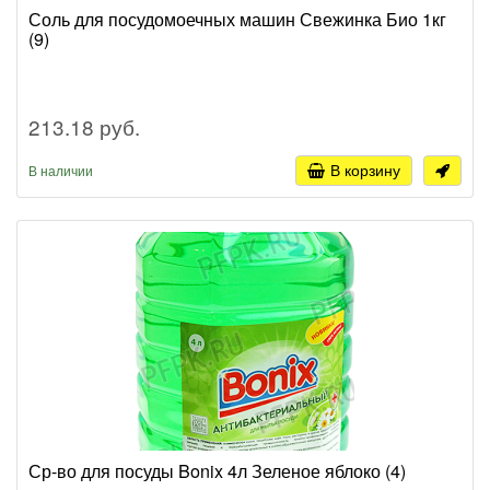
Соль для посудомоечных машин Свежинка Био 1кг
(9)
213.18 руб.
В корзину
В наличии
Ср-во для посуды Bonix 4л Зеленое яблоко (4)