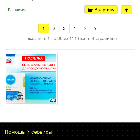
В корзину
В наличии
1
2
3
4
>
>|
Показано с 1 по 30 из 111 (всего 4 страницы)
Помощь и сервисы