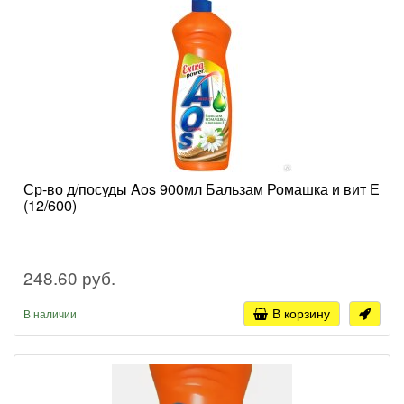
Ср-во д/посуды Aos 900мл Бальзам Ромашка и вит Е
(12/600)
248.60 руб.
В корзину
В наличии