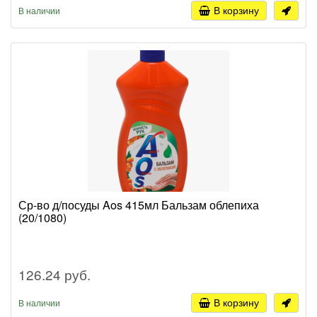
В корзину
В наличии
Ср-во д/посуды Aos 415мл Бальзам облепиха
(20/1080)
126.24 руб.
В корзину
В наличии