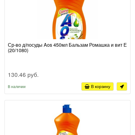
Ср-во д/посуды Aos 450мл Бальзам Ромашка и вит Е
(20/1080)
130.46 руб.
В корзину
В наличии