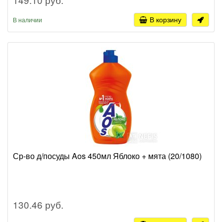
В корзину
В наличии
Ср-во д/посуды Aos 450мл Яблоко + мята (20/1080)
130.46 руб.