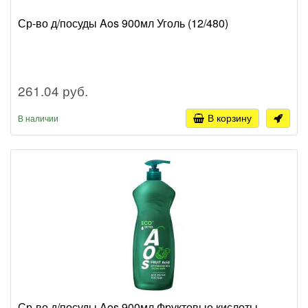
Ср-во д/посуды Aos 900мл Уголь (12/480)
261.04 руб.
В корзину
В наличии
Ср-во д/посуды Aos 900мл Фруктовые кислоты