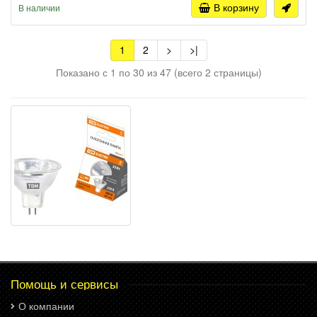
В корзину
В наличии
1
2
>
>|
Показано с 1 по 30 из 47 (всего 2 страницы)
Помощь и сервисы
О компании