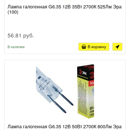
Лампа галогенная G6.35 12В 35Вт 2700К 525Лм Эра
(100)
56.81 руб.
В корзину
В наличии
Лампа галогенная G6.35 12В 50Вт 2700К 800Лм Эра