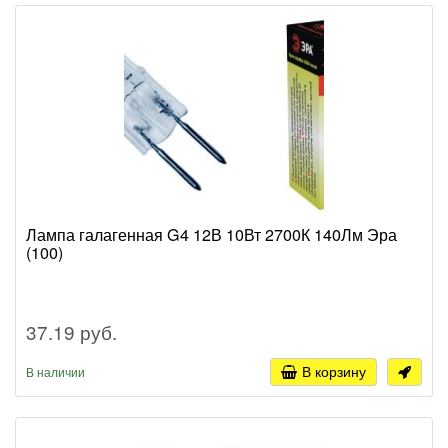
Лампа галагенная G4 12В 10Вт 2700К 140Лм Эра
(100)
37.19 руб.
В корзину
В наличии