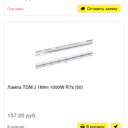
Оставить заявку
Под заказ
Лампа TDM J 189m 1000W R7s (50)
157.00 руб.
В корзину
В наличии