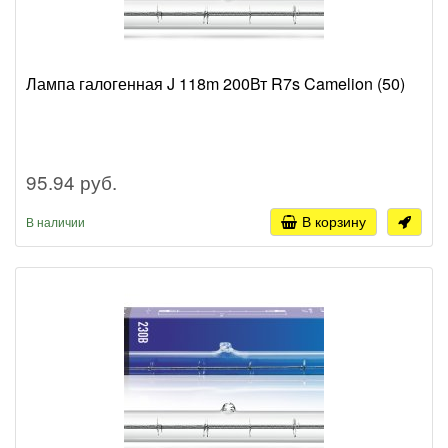
Лампа галогенная J 118m 200Вт R7s Camelion (50)
95.94 руб.
В корзину
В наличии