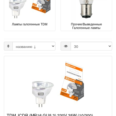
Лампы галогенные TDM
Прочие/Выведенные
Галогенные лампы
TDM JCDR (MR16 GU5.3) 220V 35W (10/200)