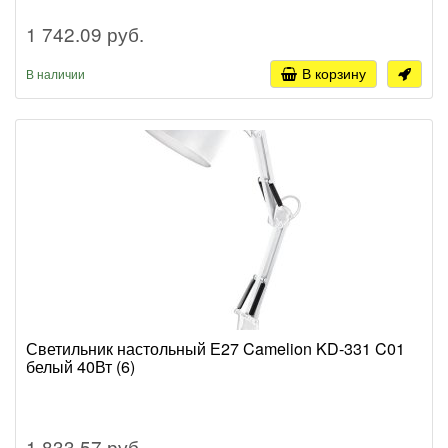
1 742.09 руб.
В корзину
В наличии
Светильник настольный Е27 Camelion KD-331 C01
белый 40Вт (6)
1 833.57 руб.