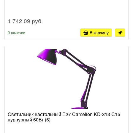
1 742.09 руб.
В корзину
В наличии
Светильник настольный Е27 Camelion KD-313 С15
пурпурный 60Вт (6)