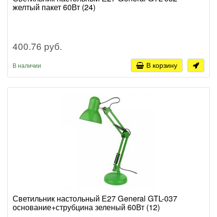
желтый пакет 60Вт (24)
400.76 руб.
В корзину
В наличии
Светильник настольный Е27 General GTL-037
основание+струбцина зеленый 60Вт (12)