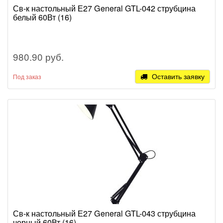
Св-к настольный Е27 General GTL-042 струбцина
белый 60Вт (16)
980.90 руб.
Оставить заявку
Под заказ
Св-к настольный Е27 General GTL-043 струбцина
черный 60Вт (16)