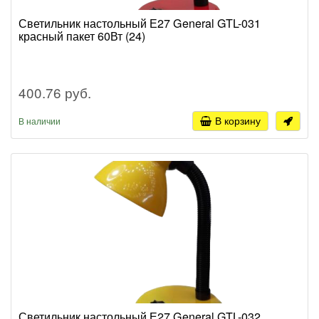
Светильник настольный Е27 General GTL-031
красный пакет 60Вт (24)
400.76 руб.
В корзину
В наличии
Светильник настольный Е27 General GTL-032