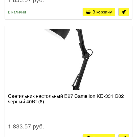
В корзину
В наличии
Светильник настольный Е27 Camelion KD-331 C02
чёрный 40Вт (6)
1 833.57 руб.