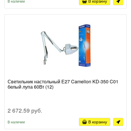
В корзину
В наличии
Светильник настольный Е27 Camelion KD-350 C01
белый лупа 60Вт (12)
2 672.59 руб.
В корзину
В наличии