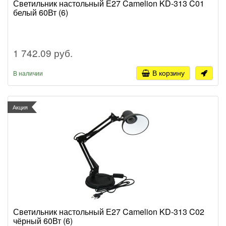
Светильник настольный Е27 Camelion KD-313 C01
белый 60Вт (6)
1 742.09 руб.
В корзину
В наличии
Акция
Светильник настольный Е27 Camelion KD-313 C02
чёрный 60Вт (6)