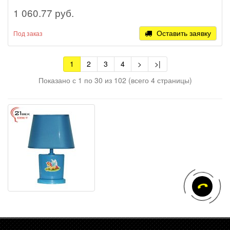
1 060.77 руб.
Оставить заявку
Под заказ
1
2
3
4
>
>|
Показано с 1 по 30 из 102 (всего 4 страницы)