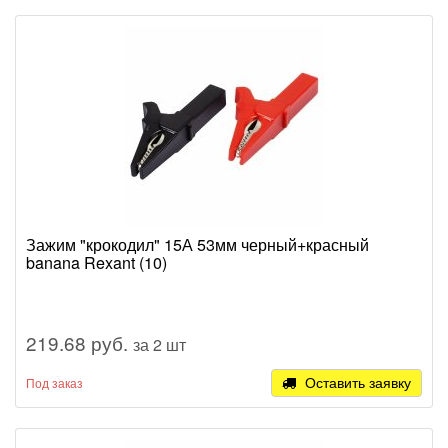
Зажим "крокодил" 15А 53мм черный+красный
banana Rexant (10)
219.68 руб.
за 2 шт
Оставить заявку
Под заказ