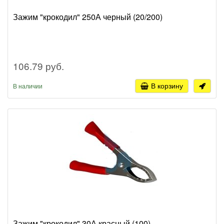
Зажим "крокодил" 250А черный (20/200)
106.79 руб.
В корзину
В наличии
Зажим "крокодил" 30А красный (100)