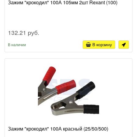
Зажим "крокодил" 100А 105мм 2шт Rexant (100)
132.21 руб.
В корзину
В наличии
Зажим "крокодил" 100А красный (25/50/500)