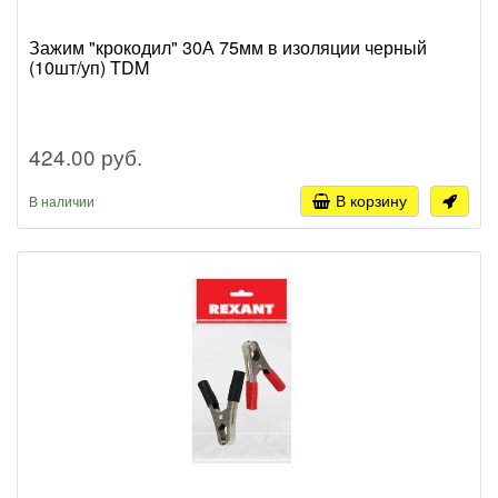
Зажим "крокодил" 30А 75мм в изоляции черный
(10шт/уп) TDM
424.00 руб.
В корзину
В наличии