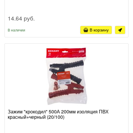
14.64 руб.
В корзину
В наличии
Зажим "крокодил" 500А 200мм изоляция ПВХ
красный+черный (20/100)