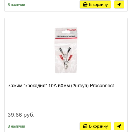
В корзину
В наличии
Зажим "крокодил" 10А 50мм (2шт/уп) Proconnect
39.66 руб.
В корзину
В наличии