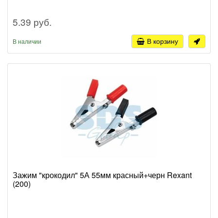
5.39 руб.
В корзину
В наличии
Зажим "крокодил" 5А 55мм красный+черн Rexant
(200)