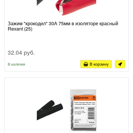
Зажим "крокодил" 30А 75мм в изоляторе красный
Rexant (25)
32.04 руб.
В корзину
В наличии