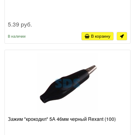
5.39 руб.
В корзину
В наличии
Зажим "крокодил" 5А 46мм черный Rexant (100)