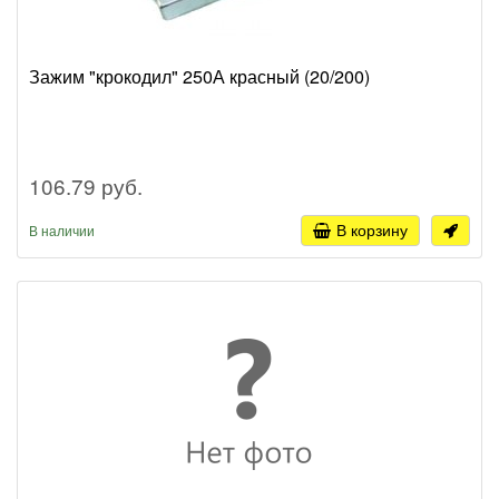
Зажим "крокодил" 250А красный (20/200)
106.79 руб.
В корзину
В наличии