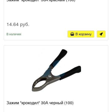
14.64 руб.
В корзину
В наличии
Зажим "крокодил" 30А черный (100)