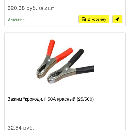
620.38 руб.
за 2 шт
В корзину
В наличии
Зажим "крокодил" 50А красный (25/500)
32.54 руб.