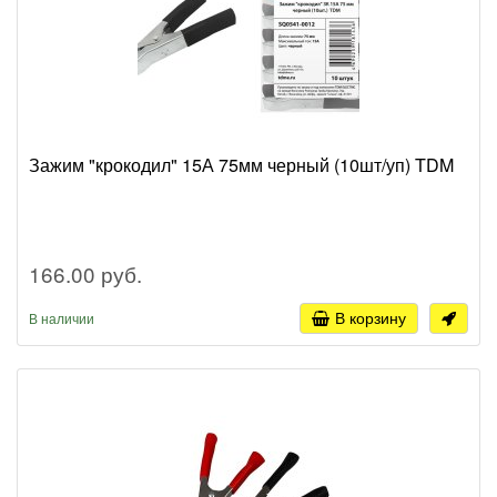
Зажим "крокодил" 15А 75мм черный (10шт/уп) TDM
166.00 руб.
В корзину
В наличии