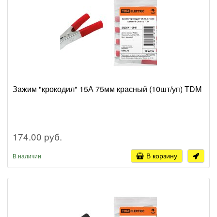
Зажим "крокодил" 15А 75мм красный (10шт/уп) TDM
174.00 руб.
В корзину
В наличии