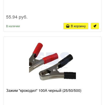
55.94 руб.
В корзину
В наличии
Зажим "крокодил" 100А черный (25/50/500)