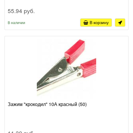
55.94 руб.
В корзину
В наличии
Зажим "крокодил" 10А красный (50)
11.39 руб.