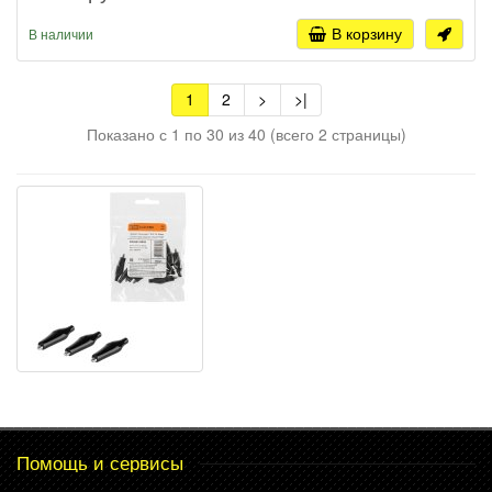
В корзину
В наличии
1
2
>
>|
Показано с 1 по 30 из 40 (всего 2 страницы)
Помощь и сервисы