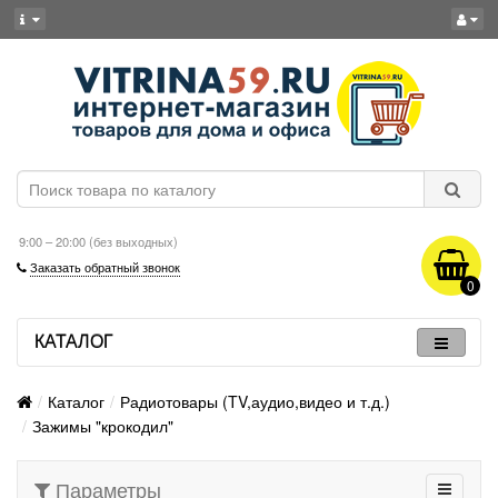
9:00 – 20:00 (без выходных)
Заказать обратный звонок
0
КАТАЛОГ
Каталог
Радиотовары (TV,аудио,видео и т.д.)
Зажимы "крокодил"
Параметры