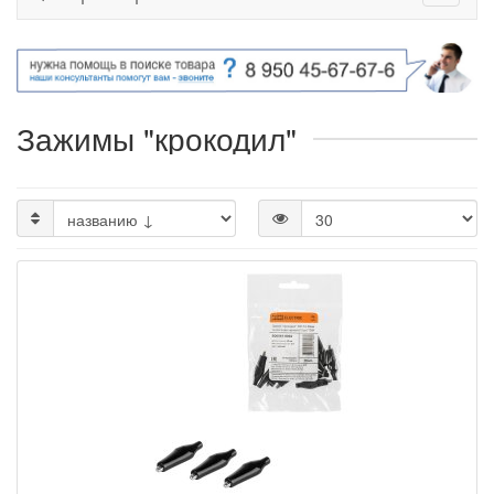
Зажимы "крокодил"