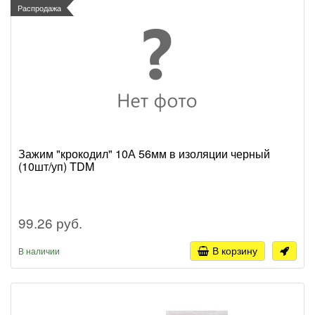
Распродажа
Зажим "крокодил" 10А 56мм в изоляции черный
(10шт/уп) TDM
99.26 руб.
В корзину
В наличии