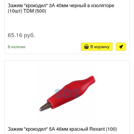
Зажим "крокодил" 3А 40мм черный в изоляторе
(10шт) TDM (500)
65.16 руб.
В корзину
В наличии
Зажим "крокодил" 5А 46мм красный Rexant (100)