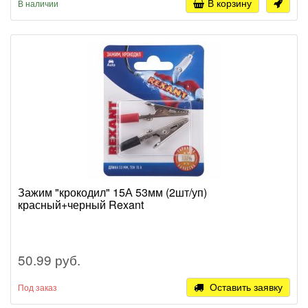
В корзину
В наличии
Зажим "крокодил" 15А 53мм (2шт/уп)
красный+черный Rexant
50.99 руб.
Оставить заявку
Под заказ