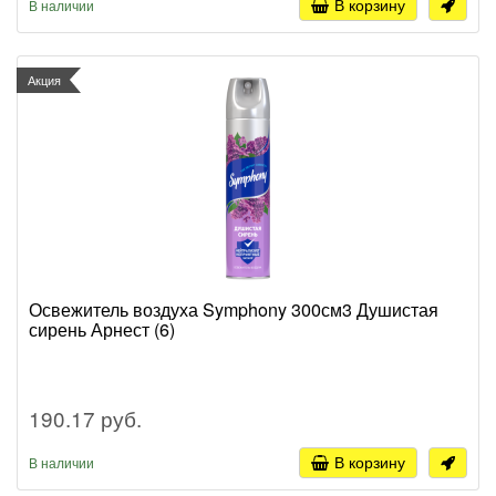
В корзину
В наличии
Акция
Освежитель воздуха Symphony 300см3 Душистая
сирень Арнест (6)
190.17 руб.
В корзину
В наличии