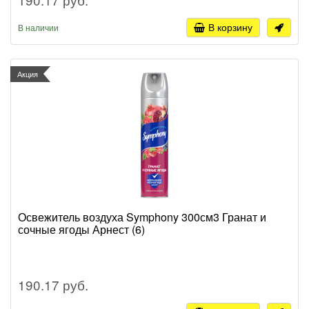
В корзину
В наличии
Акция
Освежитель воздуха Symphony 300см3 Гранат и
сочные ягоды Арнест (6)
190.17 руб.