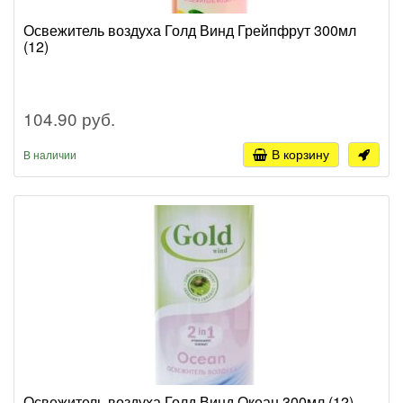
Освежитель воздуха Голд Винд Грейпфрут 300мл
(12)
104.90 руб.
В корзину
В наличии
Освежитель воздуха Голд Винд Океан 300мл (12)