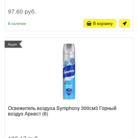
97.60 руб.
В корзину
В наличии
Акция
Освежитель воздуха Symphony 300см3 Горный
воздух Арнест (6)
190.17 руб.