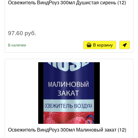
Освежитель ВиндРоуз 300мл Душистая сирень (12)
97.60 руб.
В корзину
В наличии
Освежитель ВиндРоуз 300мл Малиновый закат (12)