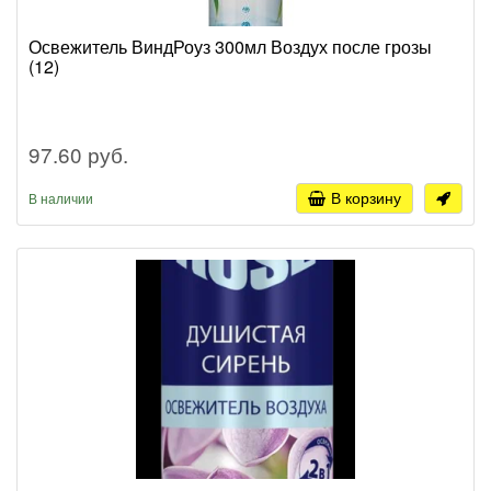
Освежитель ВиндРоуз 300мл Воздух после грозы
(12)
97.60 руб.
В корзину
В наличии