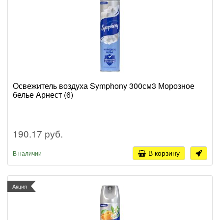
Освежитель воздуха Symphony 300см3 Морозное
белье Арнест (6)
190.17 руб.
В корзину
В наличии
Акция