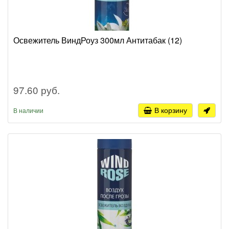
Освежитель ВиндРоуз 300мл Антитабак (12)
97.60 руб.
В корзину
В наличии