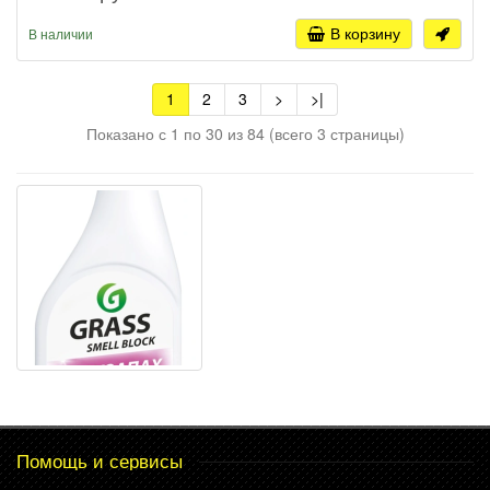
В корзину
В наличии
1
2
3
>
>|
Показано с 1 по 30 из 84 (всего 3 страницы)
Помощь и сервисы