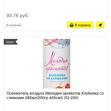
93.76 руб.
В корзину
В наличии
Акция
Освежитель воздуха Мелодия ароматов Клубника со
сливками 285мл/200гр 405см3 (52-200)