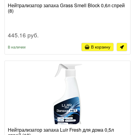
Нейтрализатор запаха Grass Smell Block 0,6л спрей
(8)
445.16 руб.
В корзину
В наличии
Нейтрализатор запаха Luir Fresh для дома 0,5л