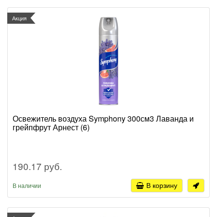
Акция
Освежитель воздуха Symphony 300см3 Лаванда и
грейпфрут Арнест (6)
190.17 руб.
В корзину
В наличии