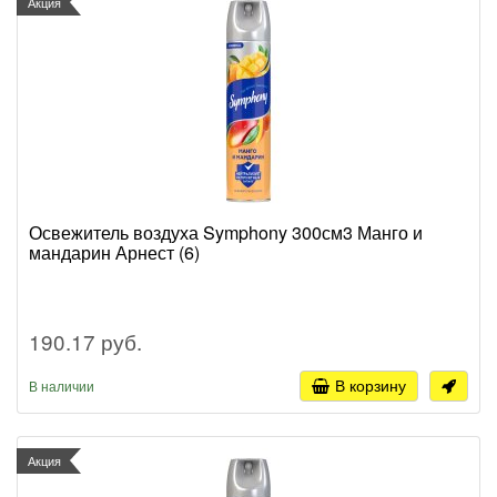
Акция
Освежитель воздуха Symphony 300см3 Манго и
мандарин Арнест (6)
190.17 руб.
В корзину
В наличии
Акция