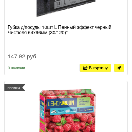
Губка д/посуды 10шт L Пенный эффект черный
Чистюля 64х96мм (30/120)*
147.92 руб.
В корзину
В наличии
Новинка