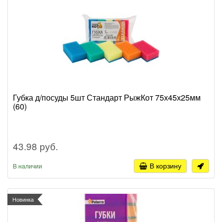
Губка д/посуды 5шт Стандарт РыжКот 75х45х25мм
(60)
43.98 руб.
В корзину
В наличии
Новинка