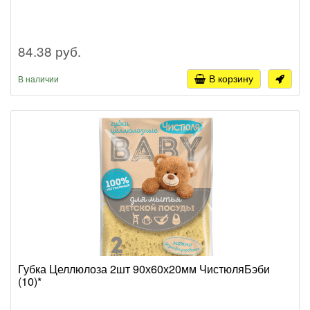
84.38 руб.
В корзину
В наличии
Губка Целлюлоза 2шт 90х60х20мм ЧистюляБэби
(10)*