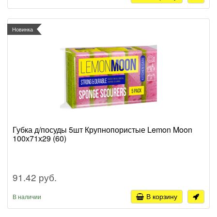
Новинка
Губка д/посуды 5шт Крупнопористые Lemon Moon
100х71х29 (60)
91.42 руб.
В корзину
В наличии