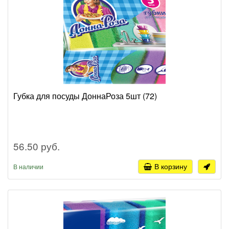
Губка для посуды ДоннаРоза 5шт (72)
56.50 руб.
В корзину
В наличии