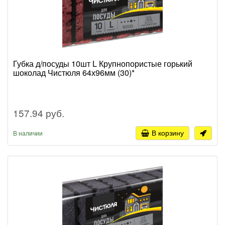
Губка д/посуды 10шт L Крупнопористые горький
шоколад Чистюля 64х96мм (30)*
157.94 руб.
В корзину
В наличии