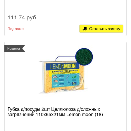
111.74 руб.
Оставить заявку
Под заказ
Новинка
Губка д/посуды 2шт Целлюлоза д/сложных
загрязнений 110х65х21мм Lemon moon (18)