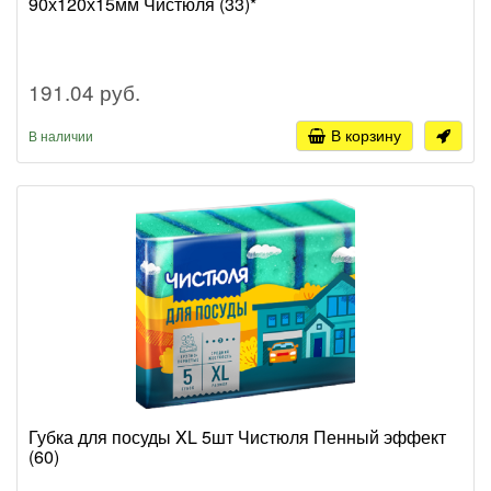
90х120х15мм Чистюля (33)*
191.04 руб.
В корзину
В наличии
Губка для посуды XL 5шт Чистюля Пенный эффект
(60)