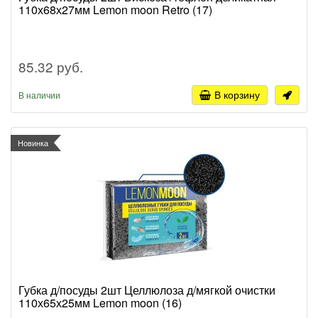
110х68х27мм Lemon moon Retro (17)
85.32 руб.
В корзину
В наличии
Новинка
Губка д/посуды 2шт Целлюлоза д/мягкой очистки
110х65х25мм Lemon moon (16)