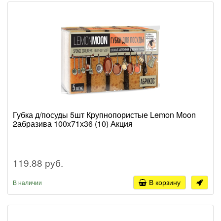
Губка д/посуды 5шт Крупнопористые Lemon Moon
2абразива 100х71х36 (10) Акция
119.88 руб.
В корзину
В наличии