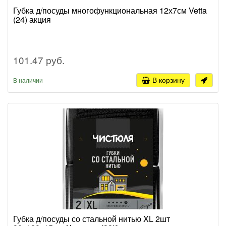
Губка д/посуды многофункциональная 12х7см Vetta
(24) акция
101.47 руб.
В корзину
В наличии
Губка д/посуды со стальной нитью XL 2шт