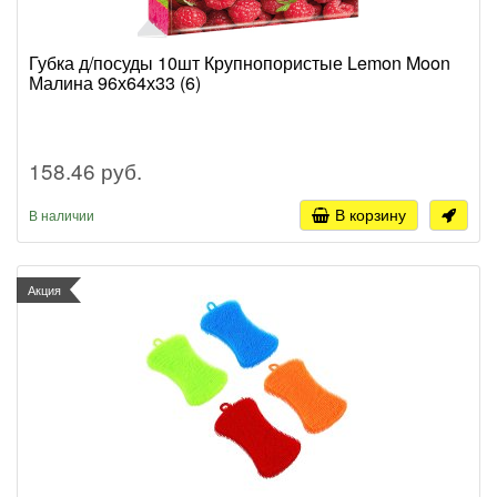
Губка д/посуды 10шт Крупнопористые Lemon Moon
Малина 96х64х33 (6)
158.46 руб.
В корзину
В наличии
Акция