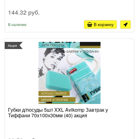
144.32 руб.
В корзину
В наличии
Акция
Губки д/посуды 5шт XXL Avikomp Завтрак у
Тиффани 70х100х30мм (40) акция