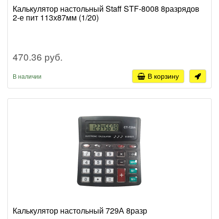
Калькулятор настольный Staff STF-8008 8разрядов
2-е пит 113х87мм (1/20)
470.36 руб.
В корзину
В наличии
Калькулятор настольный 729А 8разр