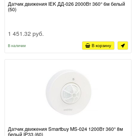
Датчик движения IEK ДД-026 2000Вт 360° 6м белый
(50)
1 451.32 руб.
В корзину
В наличии
Датчик движения Smartbuy MS-024 1200Вт 360° 8м
белый IP33 (60)