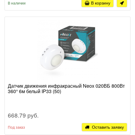
В корзину
В наличии
Датчик движения инфракрасный Neox 020ВБ 800Вт
360° 6м белый IP33 (50)
668.79 руб.
Оставить заявку
Под заказ