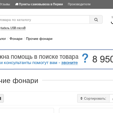
Отзывы
Производители
Пункты самовывоза в Перми
9
:
Кабель USB-microB
алог
Фонари
Прочие фонари
чие фонари
Сортировать: