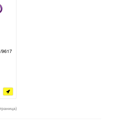
3/9617
страница)