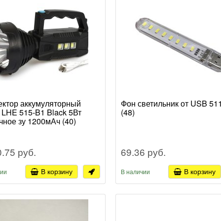
ктор аккумуляторный
Фон светильник от USB 51
 LHE 515-B1 Black 5Вт
(48)
чное зу 1200мАч (40)
0.75 руб.
69.36 руб.
В корзину
В корзину
чии
В наличии