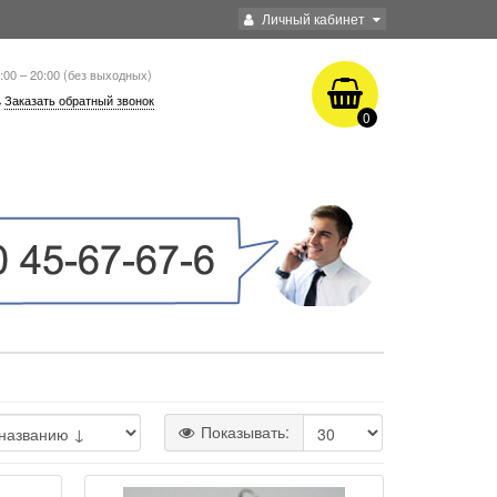
Личный кабинет
:00 – 20:00 (без выходных)
Заказать обратный звонок
0
Показывать: