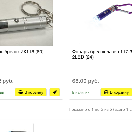
ь брелок ZК118 (60)
Фонарь-брелок лазер 117-
2LED (24)
2 руб.
68.00 руб.
В корзину
В корзину
чии
В наличии
Показано с 1 по 5 из 5 (всего 1 