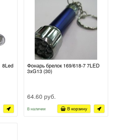
1 8Led
Фонарь брелок 169/618-7 7LED
3xG13 (30)
64.60 руб.
В корзину
В наличии