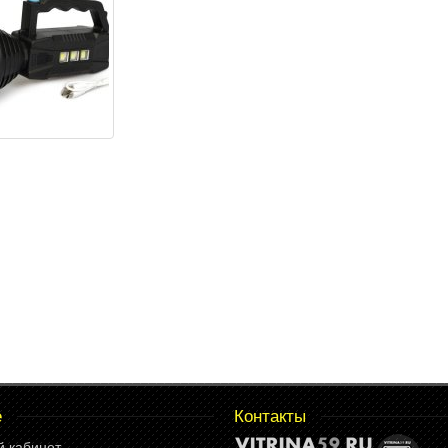
е
Контакты
й кабинет