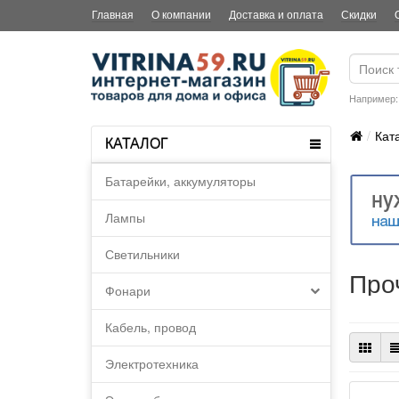
Главная
О компании
Доставка и оплата
Скидки
Например
Кат
КАТАЛОГ
Батарейки, аккумуляторы
Лампы
Светильники
Про
Фонари
Кабель, провод
Электротехника