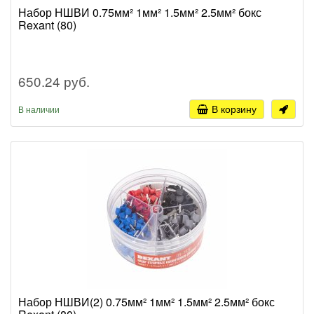
Набор НШВИ 0.75мм² 1мм² 1.5мм² 2.5мм² бокс
Rexant (80)
650.24 руб.
В корзину
В наличии
Набор НШВИ(2) 0.75мм² 1мм² 1.5мм² 2.5мм² бокс