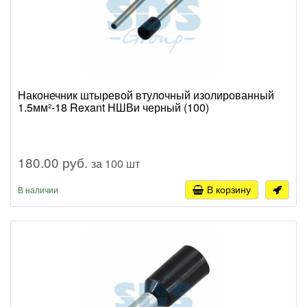
Наконечник штыревой втулочный изолированный
1.5мм²-18 Rexant НШВи черный (100)
180.00 руб.
за 100 шт
В корзину
В наличии