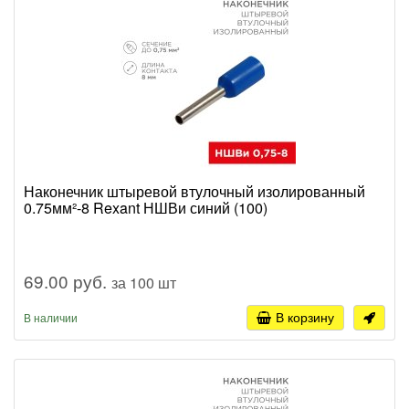
Наконечник штыревой втулочный изолированный
0.75мм²-8 Rexant НШВи синий (100)
69.00 руб.
за 100 шт
В корзину
В наличии