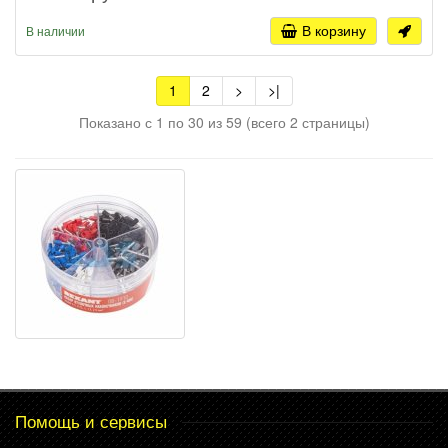
В корзину
В наличии
1
2
>
>|
Показано с 1 по 30 из 59 (всего 2 страницы)
Помощь и сервисы