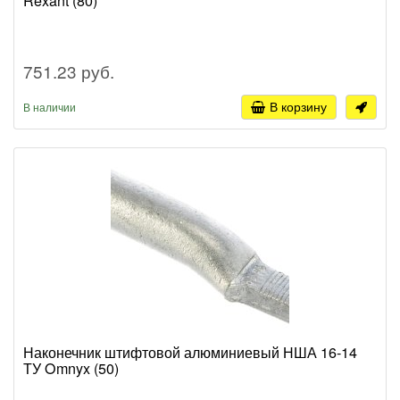
Rexant (80)
751.23 руб.
В корзину
В наличии
Наконечник штифтовой алюминиевый НША 16-14
ТУ Omnyx (50)