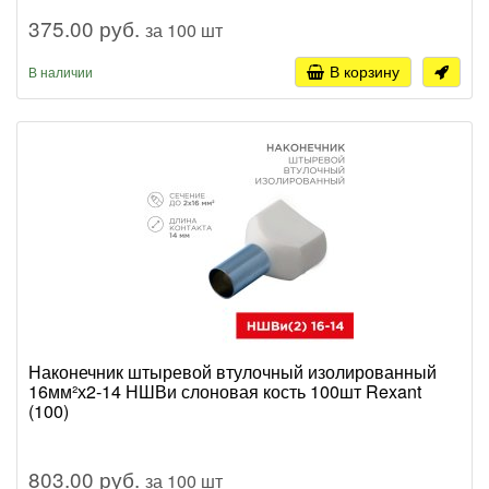
375.00 руб.
за 100 шт
В корзину
В наличии
Наконечник штыревой втулочный изолированный
16мм²х2-14 НШВи слоновая кость 100шт Rexant
(100)
803.00 руб.
за 100 шт