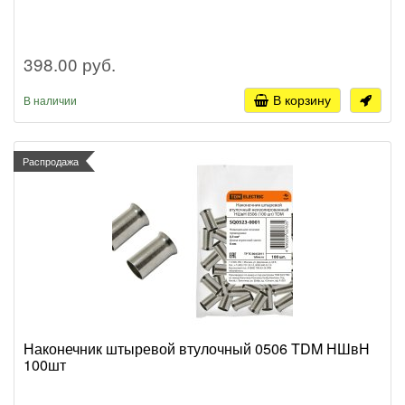
398.00 руб.
В корзину
В наличии
Распродажа
Наконечник штыревой втулочный 0506 TDM НШвН
100шт