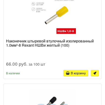
Наконечник штыревой втулочный изолированный
1.0мм²-8 Rexant НШВи желтый (100)
66.00 руб.
за 100 шт
В корзину
В наличии