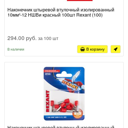
Наконечник штыревой втулочный изолированный
10мм²-12 НШВи красный 100шт Rexant (100)
294.00 руб.
за 100 шт
В корзину
В наличии
Наконечник штыревой втулочный изолированный