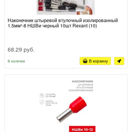
Наконечник штыревой втулочный изолированный
1.5мм²-8 НШВи черный 10шт Rexant (10)
68.29 руб.
В корзину
В наличии