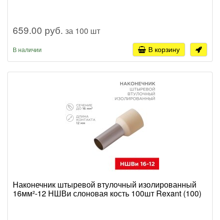
659.00 руб.
за 100 шт
В корзину
В наличии
Наконечник штыревой втулочный изолированный
16мм²-12 НШВи слоновая кость 100шт Rexant (100)