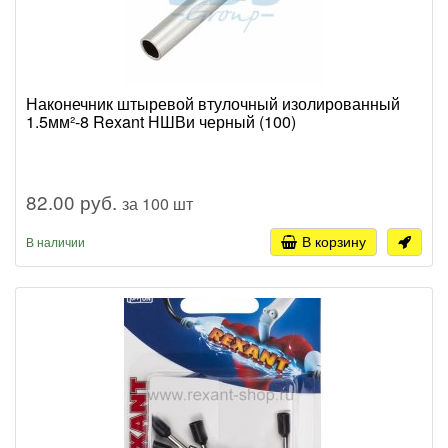
Наконечник штыревой втулочный изолированный
1.5мм²-8 Rexant НШВи черный (100)
82.00 руб.
за 100 шт
В корзину
В наличии