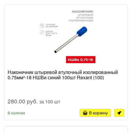
Наконечник штыревой втулочный изолированный
0.75мм²-18 НШВи синий 100шт Rexant (100)
280.00 руб.
за 100 шт
В корзину
В наличии