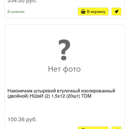
В корзину
В наличии
Наконечник штыревой втулочный изолированный
(двойной) НШвИ (2) 1,5х12 (20шт) TDM
100.36 руб.