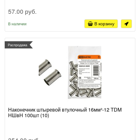
57.00 руб.
В корзину
В наличии
Распродажа
Наконечник штыревой втулочный 16мм²-12 TDM
НШвН 100шт (10)
354.00 руб.