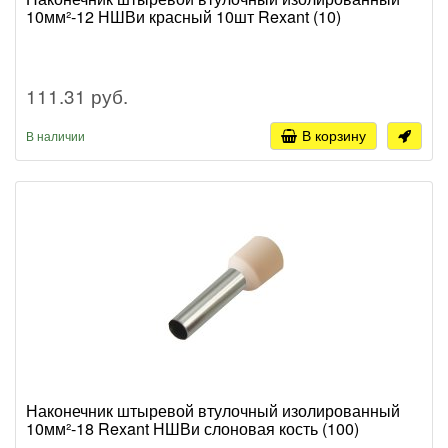
10мм²-12 НШВи красный 10шт Rexant (10)
111.31 руб.
В корзину
В наличии
Наконечник штыревой втулочный изолированный
10мм²-18 Rexant НШВи слоновая кость (100)