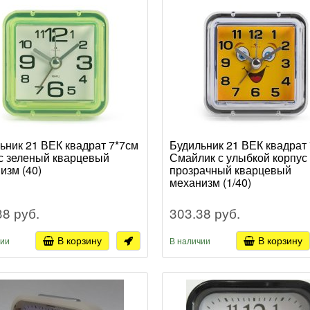
ьник 21 ВЕК квадрат 7*7см
Будильник 21 ВЕК квадрат
с зеленый кварцевый
Смайлик с улыбкой корпус
изм (40)
прозрачный кварцевый
механизм (1/40)
38 руб.
303.38 руб.
В корзину
В корзину
чии
В наличии