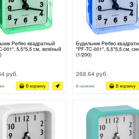
ьник Perfeo квадратный
Будильник Perfeo квадрат
C-001", 5,5*5,5 см, зелёный
"PF-TC-001", 5,5*5,5 см, си
)
(1/200)
64 руб.
268.64 руб.
В корзину
В корзину
чии
В наличии