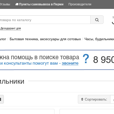
Отзывы
Производители
Пункты самовывоза в Перми
9
:
Дезодорант для
алог
Бытовая техника, аксессуары для сотовых
Часы, будильник
ильники
Сортировать: