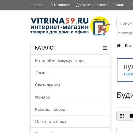
Главная
О компании
Доставка и оплата
Скидки
Например
Кат
КАТАЛОГ
Батарейки, аккумуляторы
Лампы
Светильники
Буд
Фонари
Кабель, провод
Электротехника