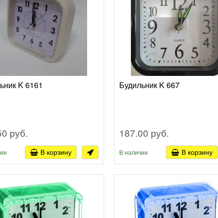
ьник K 6161
Будильник K 667
50 руб.
187.00 руб.
В корзину
В корзину
чии
В наличии