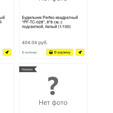
ный
Будильник Perfeo квадратный
й
"PF-TC-028", 8*8 см, с
подсветкой, белый (1/100)
404.04 руб.
В корзину
В наличии
Новинка