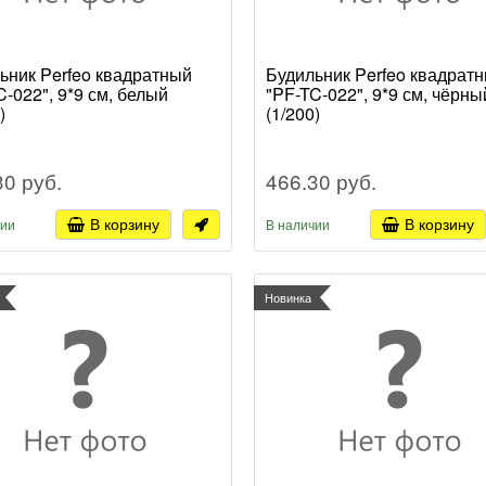
ьник Perfeo квадратный
Будильник Perfeo квадрат
C-022", 9*9 см, белый
"PF-TC-022", 9*9 см, чёрны
)
(1/200)
30 руб.
466.30 руб.
В корзину
В корзину
чии
В наличии
Новинка