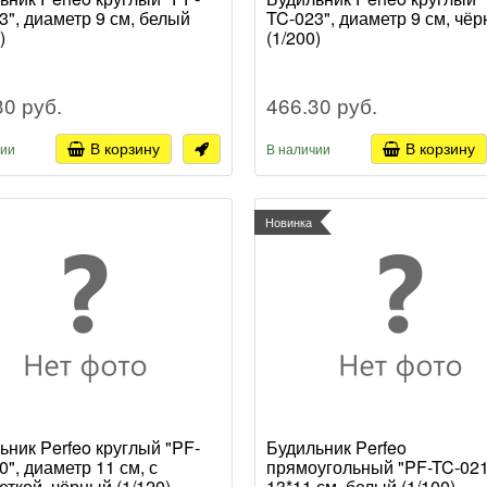
3", диаметр 9 см, белый
TC-023", диаметр 9 см, чё
)
(1/200)
30 руб.
466.30 руб.
В корзину
В корзину
чии
В наличии
Новинка
ьник Perfeo круглый "PF-
Будильник Perfeo
0", диаметр 11 см, с
прямоугольный "PF-TC-021
еткой, чёрный (1/120)
13*11 см, белый (1/100)