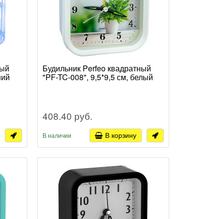
ный
Будильник Perfeo квадратный
ний
"PF-TC-008", 9,5*9,5 см, белый
408.40 руб.
В корзину
В наличии