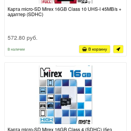
Карта micro-SD Mirex 16GB Class 10 UHS-I 45MB/s +
адаптер (SDHC)
572.80 руб.
В корзину
В наличии
Карта micro-SD Mirex 16GB Class 4 (SDHC) (без