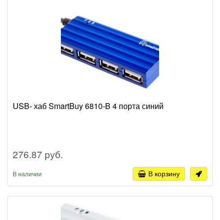
USB- хаб SmartBuy 6810-B 4 порта синий
276.87 руб.
В корзину
В наличии