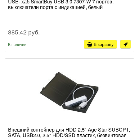
USB- хаб SmartBuy USB 3.0 7307-W 7 портов,
выключатели порта с индикацией, белый
885.42 руб.
В корзину
В наличии
Внешний контейнер для HDD 2.5" Age Star SUBCP1,
SATA, USB2.0, 2.5" HDD/SSD пластик, безвинтовая