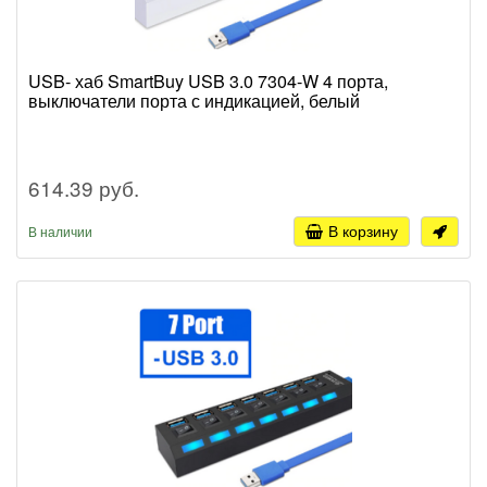
USB- хаб SmartBuy USB 3.0 7304-W 4 порта,
выключатели порта с индикацией, белый
614.39 руб.
В корзину
В наличии