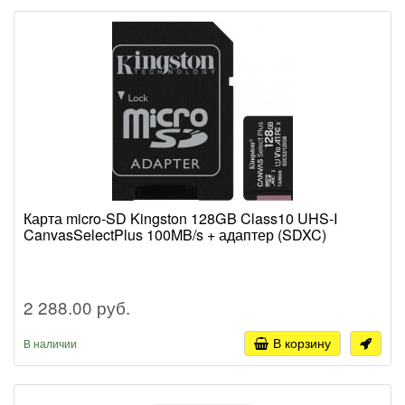
Карта micro-SD Kingston 128GB Class10 UHS-I
CanvasSelectPlus 100MB/s + адаптер (SDXC)
2 288.00 руб.
В корзину
В наличии