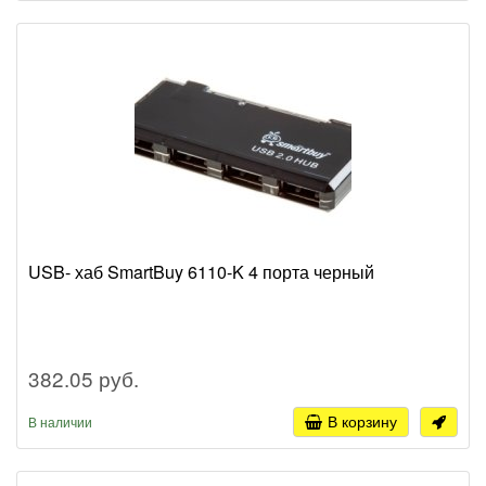
USB- хаб SmartBuy 6110-K 4 порта черный
382.05 руб.
В корзину
В наличии