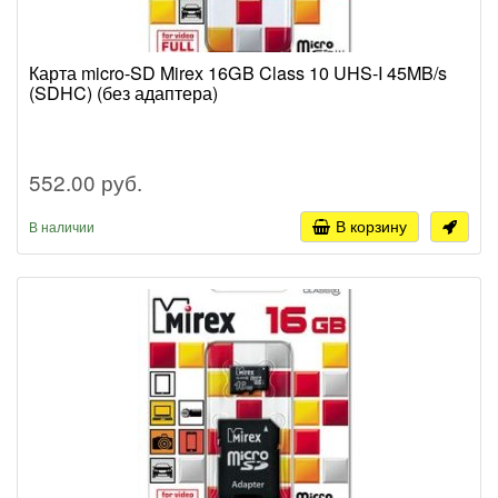
Карта micro-SD Mirex 16GB Class 10 UHS-I 45MB/s
(SDHC) (без адаптера)
552.00 руб.
В корзину
В наличии