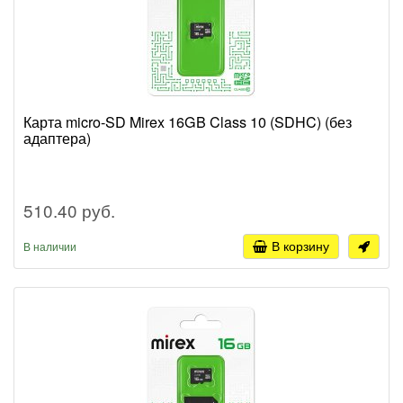
Карта micro-SD Mirex 16GB Class 10 (SDHC) (без
адаптера)
510.40 руб.
В корзину
В наличии