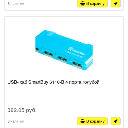
В корзину
В наличии
USB- хаб SmartBuy 6110-B 4 порта голубой
382.05 руб.
В корзину
В наличии