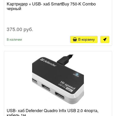
Kартридер + USB- хаб SmartBuy 750-K Combo
черный
375.00 руб.
В корзину
В наличии
USB- хаб Defender Quadro Infix USB 2.0 4порта,
кабель 1м