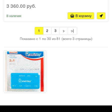
3 360.00 руб.
В корзину
В наличии
1
2
3
>
>|
Показано с 1 по 30 из 81 (всего 3 страницы)