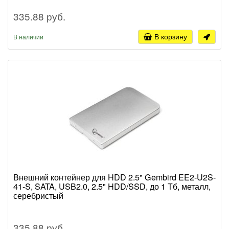
335.88 руб.
В корзину
В наличии
Внешний контейнер для HDD 2.5" Gembird EE2-U2S-
41-S, SATA, USB2.0, 2.5" HDD/SSD, до 1 Тб, металл,
серебристый
335.88 руб.