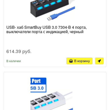
USB- хаб SmartBuy USB 3.0 7304-B 4 порта,
выключатели порта с индикацией, черный
614.39 руб.
В корзину
В наличии