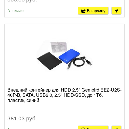
В корзину
В наличии
Внешний контейнер для HDD 2.5" Gembird EE2-U2S-
40P-B, SATA, USB2.0, 2.5" HDD/SSD, до 1Тб,
пластик, синий
381.03 руб.