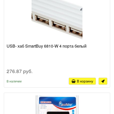
USB- хаб SmartBuy 6810-W 4 порта белый
276.87 руб.
В корзину
В наличии