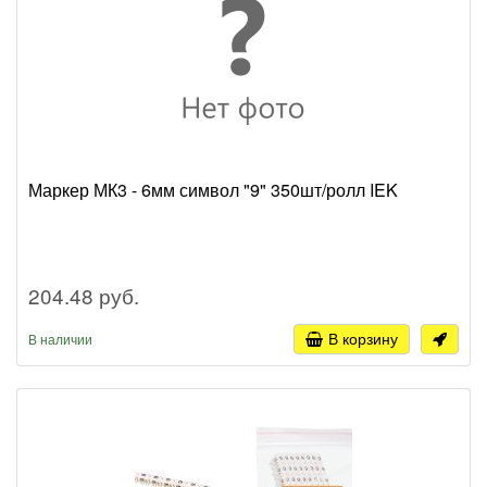
Маркер МК3 - 6мм символ "9" 350шт/ролл IEK
204.48 руб.
В корзину
В наличии