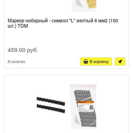
Маркер наборный - символ "L" желтый 6 мм2 (100
шт.) TDM
459.00 руб.
В корзину
В наличии