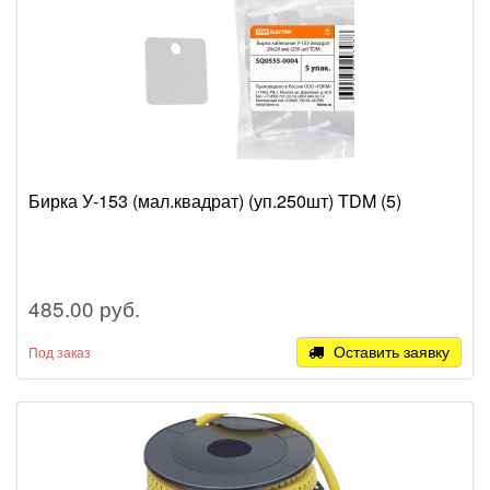
Бирка У-153 (мал.квадрат) (уп.250шт) TDM (5)
485.00 руб.
Оставить заявку
Под заказ