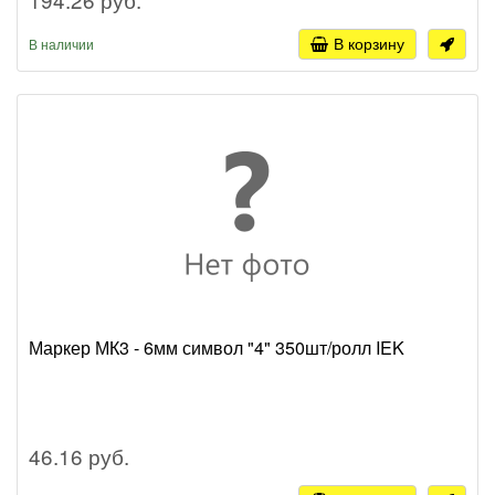
В корзину
В наличии
Маркер МК3 - 6мм символ "4" 350шт/ролл IEK
46.16 руб.