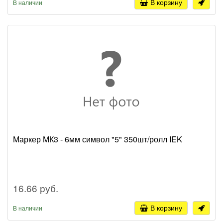
В корзину
В наличии
Маркер МК3 - 6мм символ "5" 350шт/ролл IEK
16.66 руб.
В корзину
В наличии