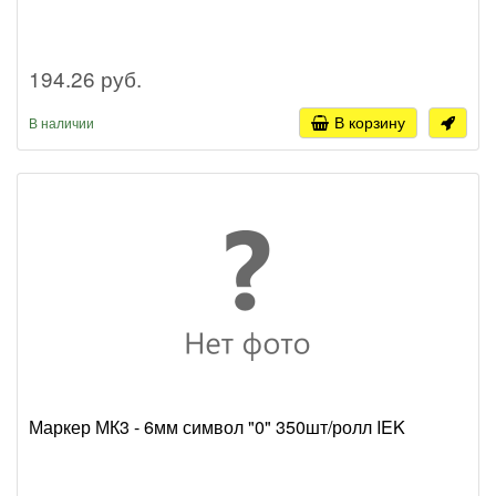
194.26 руб.
В корзину
В наличии
Маркер МК3 - 6мм символ "0" 350шт/ролл IEK