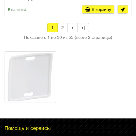
В корзину
В наличии
1
2
>
>|
Показано с 1 по 30 из 55 (всего 2 страницы)
Помощь и сервисы