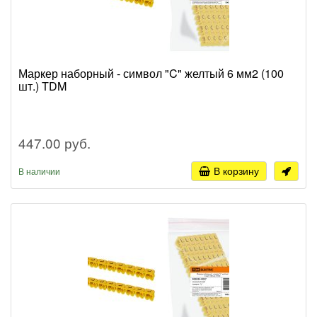
Маркер наборный - символ "C" желтый 6 мм2 (100
шт.) TDM
447.00 руб.
В корзину
В наличии