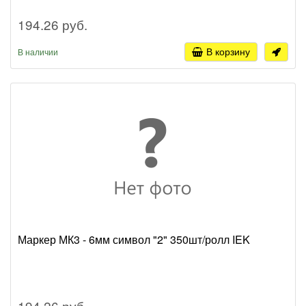
194.26 руб.
В корзину
В наличии
Маркер МК3 - 6мм символ "2" 350шт/ролл IEK
194.26 руб.