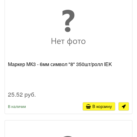
Маркер МК3 - 6мм символ "8" 350шт/ролл IEK
25.52 руб.
В корзину
В наличии