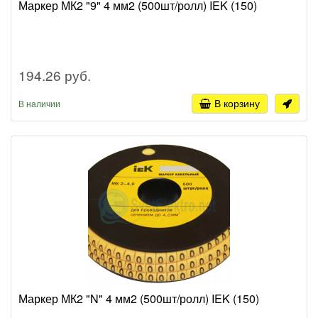
Маркер МК2 "9" 4 мм2 (500шт/ролл) IEK (150)
194.26 руб.
В корзину
В наличии
Маркер МК2 "N" 4 мм2 (500шт/ролл) IEK (150)