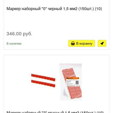
Маркер наборный "0" черный 1,5 мм2 (150шт.) (10)
346.00 руб.
В корзину
В наличии
Маркер наборный "2" красный 1,5 мм2 (150шт.) (10)