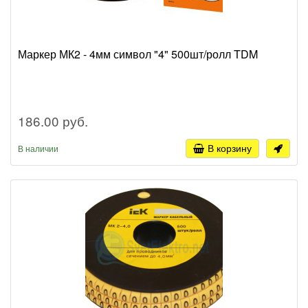
Маркер МК2 - 4мм символ "4" 500шт/ролл TDM
186.00 руб.
В корзину
В наличии