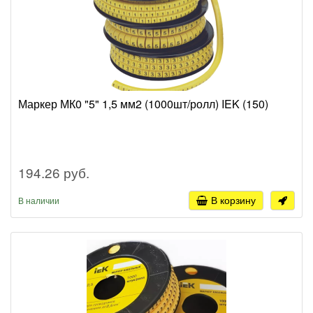
Маркер МК0 "5" 1,5 мм2 (1000шт/ролл) IEK (150)
194.26 руб.
В корзину
В наличии