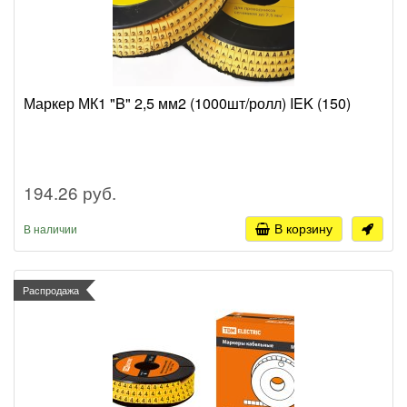
Маркер МК1 "B" 2,5 мм2 (1000шт/ролл) IEK (150)
194.26 руб.
В корзину
В наличии
Распродажа