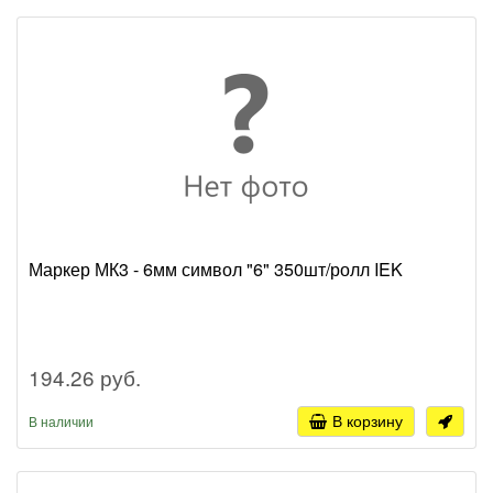
Маркер МК3 - 6мм символ "6" 350шт/ролл IEK
194.26 руб.
В корзину
В наличии