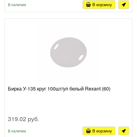
В корзину
В наличии
Бирка У-135 круг 100шт/уп белый Rexant (60)
319.02 руб.
В корзину
В наличии