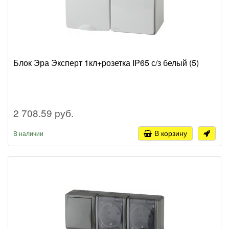
Блок Эра Эксперт 1кл+розетка IP65 с/з белый (5)
2 708.59 руб.
В корзину
В наличии