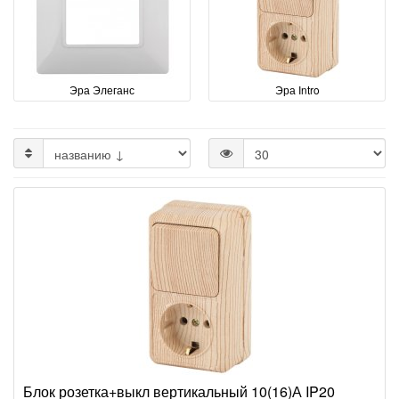
Эра Элеганс
Эра Intro
Блок розетка+выкл вертикальный 10(16)А IP20