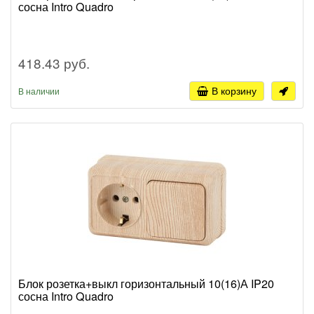
сосна Intro Quadro
418.43 руб.
В корзину
В наличии
Блок розетка+выкл горизонтальный 10(16)А IP20
сосна Intro Quadro