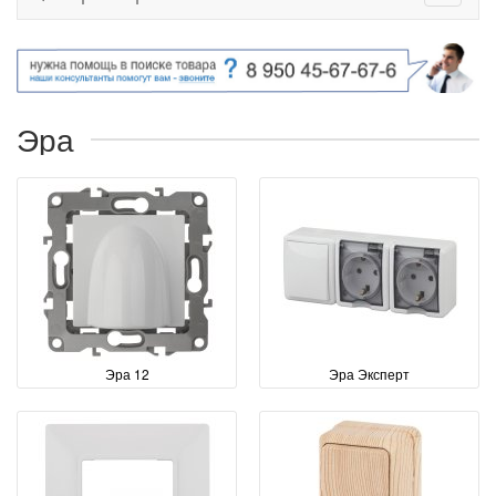
Эра
Эра 12
Эра Эксперт