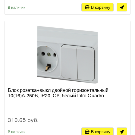
В корзину
В наличии
Блок розетка+выкл двойной горизонтальный
10(16)А-250В, IP20, ОУ, белый Intro Quadro
310.65 руб.
В корзину
В наличии