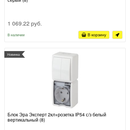
1 069.22 руб.
В корзину
В наличии
Новинка
Блок Эра Эксперт 2кл+розетка IP54 с/з белый
вертикальный (8)