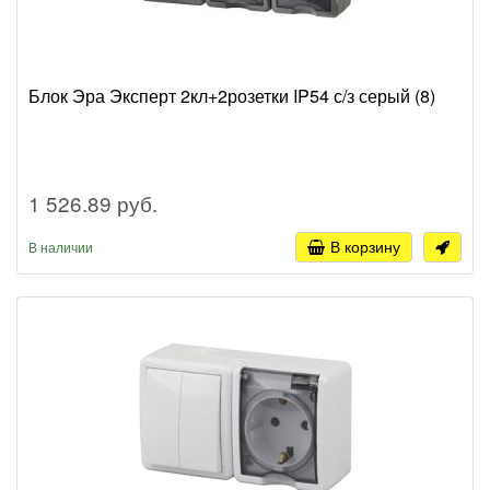
Блок Эра Эксперт 2кл+2розетки IP54 с/з серый (8)
1 526.89 руб.
В корзину
В наличии