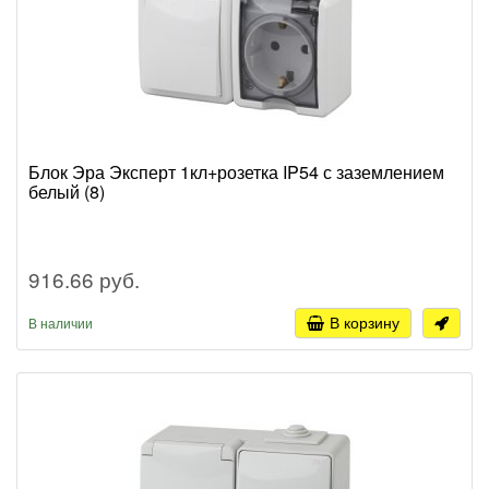
Блок Эра Эксперт 1кл+розетка IP54 с заземлением
белый (8)
916.66 руб.
В корзину
В наличии