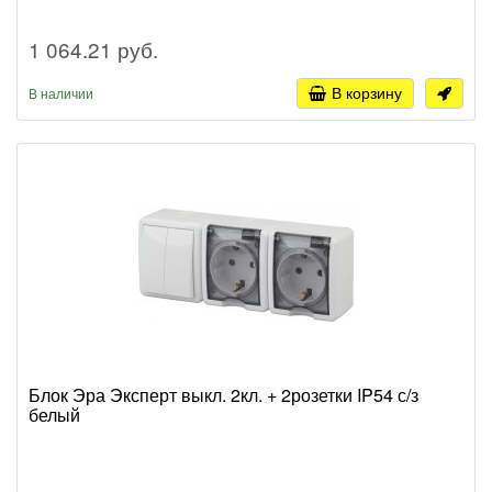
1 064.21 руб.
В корзину
В наличии
Блок Эра Эксперт выкл. 2кл. + 2розетки IP54 с/з
белый