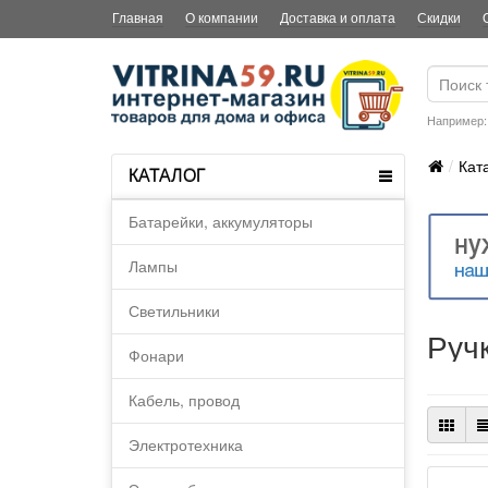
Главная
О компании
Доставка и оплата
Скидки
Например
Кат
КАТАЛОГ
Батарейки, аккумуляторы
Лампы
Светильники
Руч
Фонари
Кабель, провод
Электротехника