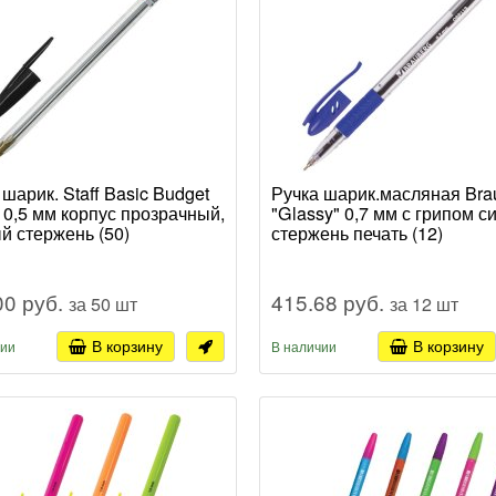
 шарик. Staff Basic Budget
Ручка шарик.масляная Bra
 0,5 мм корпус прозрачный,
"Glassy" 0,7 мм с грипом с
й стержень (50)
стержень печать (12)
00 руб.
415.68 руб.
за 50 шт
за 12 шт
В корзину
В корзину
чии
В наличии