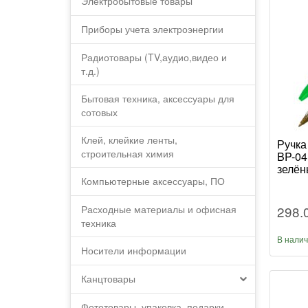
Электробытовые товары
Приборы учета электроэнергии
Радиотовары (TV,аудио,видео и
т.д.)
Бытовая техника, аксессуары для
сотовых
Клей, клейкие ленты,
Ручка
строительная химия
BP-04
зелён
Компьютерные аксессуары, ПО
298.
Расходные материалы и офисная
техника
В нали
Носители информации
Канцтовары
Фототовары, упаковка, подарки