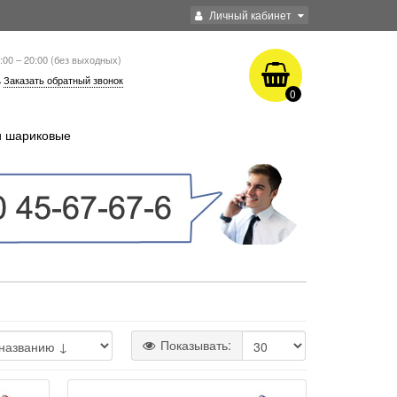
Личный кабинет
:00 – 20:00 (без выходных)
Заказать обратный звонок
0
и шариковые
Показывать: