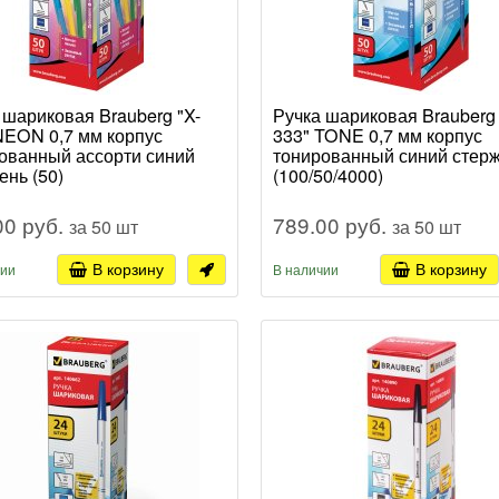
 шариковая Brauberg "X-
Ручка шариковая Brauberg 
NEON 0,7 мм корпус
333" TONE 0,7 мм корпус
ованный ассорти синий
тонированный синий стер
ень (50)
(100/50/4000)
00 руб.
789.00 руб.
за 50 шт
за 50 шт
В корзину
В корзину
чии
В наличии