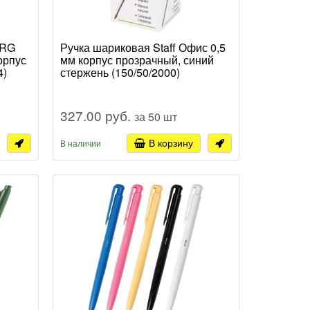
ERG
Ручка шариковая Staff Офис 0,5
орпус
мм корпус прозрачный, синий
4)
стержень (150/50/2000)
327.00 руб.
за 50 шт
В корзину
В наличии