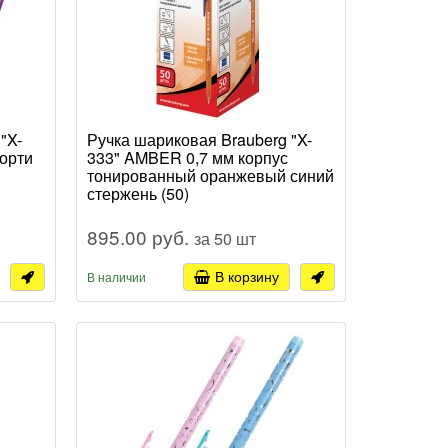
"X-
Ручка шариковая Brauberg "X-
сорти
333" AMBER 0,7 мм корпус
тонированный оранжевый синий
стержень (50)
895.00 руб.
за 50 шт
В корзину
В наличии