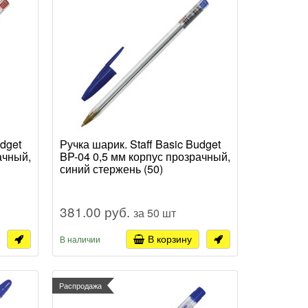
udget
Ручка шарик. Staff Basic Budget
ачный,
BP-04 0,5 мм корпус прозрачный,
синий стержень (50)
381.00 руб.
за 50 шт
В корзину
В наличии
Распродажа