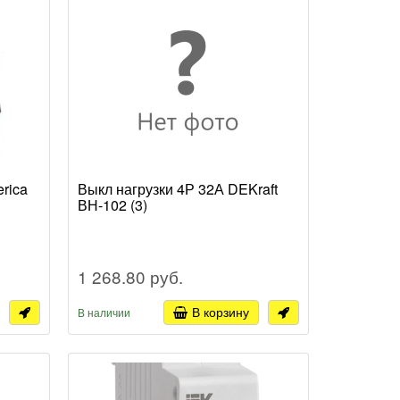
rica
Выкл нагрузки 4Р 32А DEKraft
ВН-102 (3)
1 268.80 руб.
В корзину
В наличии