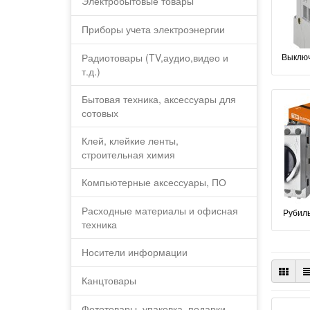
Электробытовые товары
Приборы учета электроэнергии
Радиотовары (TV,аудио,видео и
Выключ
т.д.)
Бытовая техника, аксессуары для
сотовых
Клей, клейкие ленты,
строительная химия
Компьютерные аксессуары, ПО
Расходные материалы и офисная
Рубил
техника
Носители информации
Канцтовары
Фототовары, упаковка, подарки