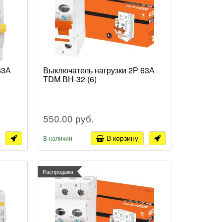
63А
Выключатель нагрузки 2Р 63А
TDM ВН-32 (6)
550.00 руб.
В корзину
В наличии
Распродажа