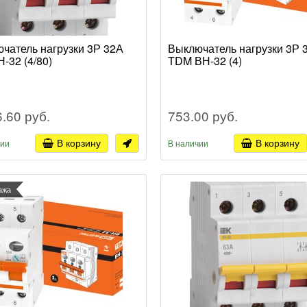
чатель нагрузки 3Р 32А
Выключатель нагрузки 3Р 
Н-32 (4/80)
TDM ВН-32 (4)
6.60 руб.
753.00 руб.
В корзину
В корзину
чии
В наличии
ажа