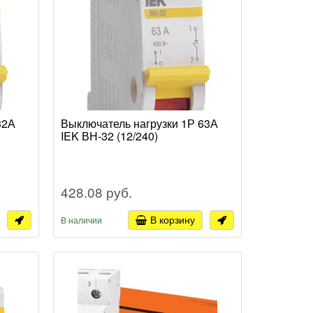
32А
Выключатель нагрузки 1Р 63А
IEK ВН-32 (12/240)
428.08 руб.
В корзину
В наличии