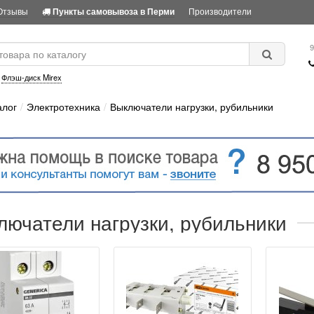
Отзывы
Производители
Пункты самовывоза в Перми
9
:
Флэш-диск Mirex
алог
Электротехника
Выключатели нагрузки, рубильники
лючатели нагрузки, рубильники