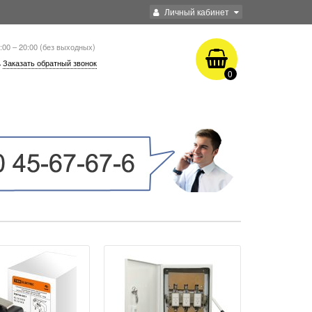
Личный кабинет
:00 – 20:00 (без выходных)
Заказать обратный звонок
0