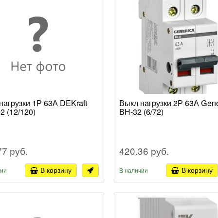
нагрузки 1Р 63А DEKraft
Выкл нагрузки 2Р 63А Gene
2 (12/120)
ВН-32 (6/72)
77 руб.
420.36 руб.
В корзину
В корзину
чии
В наличии