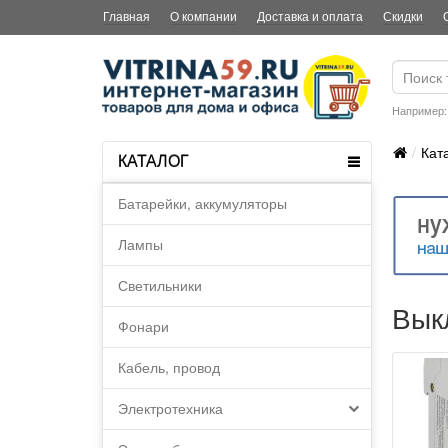
Главная
О компании
Доставка и оплата
Скидки
Например
Кат
КАТАЛОГ
Батарейки, аккумуляторы
Лампы
Светильники
Вык
Фонари
Кабель, провод
Электротехника