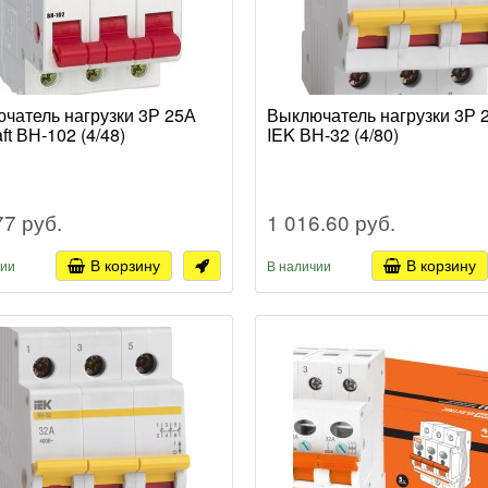
чатель нагрузки 3Р 25А
Выключатель нагрузки 3Р 
ft ВН-102 (4/48)
IEK ВН-32 (4/80)
77 руб.
1 016.60 руб.
В корзину
В корзину
чии
В наличии