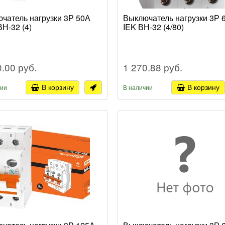
чатель нагрузки 3Р 50А
Выключатель нагрузки 3Р 
Н-32 (4)
IEK ВН-32 (4/80)
0.00 руб.
1 270.88 руб.
В корзину
В корзину
чии
В наличии