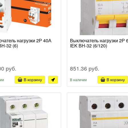
чатель нагрузки 2Р 40А
Выключатель нагрузки 2Р 
Н-32 (6)
IEK ВН-32 (6/120)
00 руб.
851.36 руб.
В корзину
В корзину
чии
В наличии