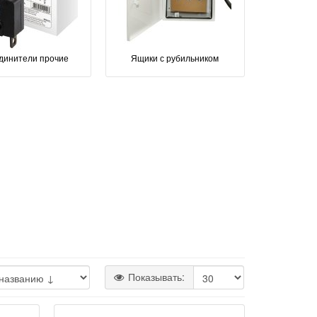
динители прочие
Ящики с рубильником
Показывать: