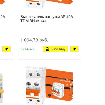
32А
Выключатель нагрузки 3Р 40А
TDM ВН-32 (4)
1 004.78 руб.
В корзину
В наличии