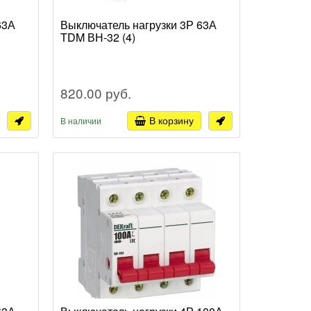
63А
Выключатель нагрузки 3Р 63А
TDM ВН-32 (4)
820.00 руб.
В корзину
В наличии