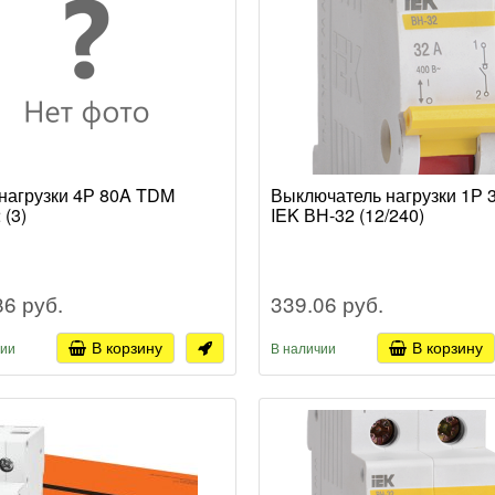
нагрузки 4Р 80A TDM
Выключатель нагрузки 1Р 
 (3)
IEK ВН-32 (12/240)
86 руб.
339.06 руб.
В корзину
В корзину
чии
В наличии