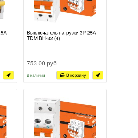
25А
Выключатель нагрузки 3Р 25А
TDM ВН-32 (4)
753.00 руб.
В корзину
В наличии