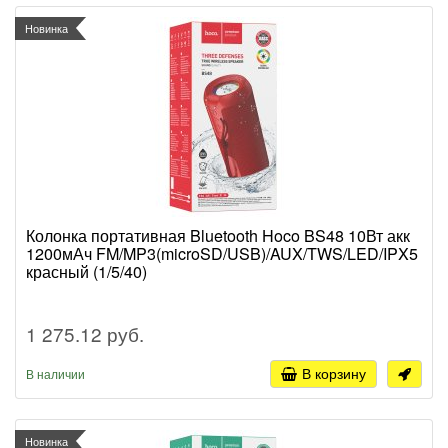
Новинка
Колонка портативная Bluetooth Hoco BS48 10Вт акк
1200мАч FM/MP3(microSD/USB)/AUX/TWS/LED/IPX5
красный (1/5/40)
1 275.12 руб.
В корзину
В наличии
Новинка