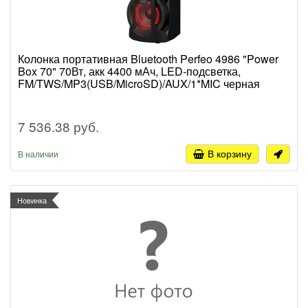
Колонка портативная Bluetooth Perfeo 4986 "Power
Box 70" 70Вт, акк 4400 мАч, LED-подсветка,
FM/TWS/MP3(USB/MicroSD)/AUX/1*MIC черная
7 536.38 руб.
В корзину
В наличии
Новинка