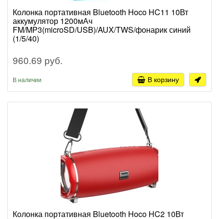
Колонка портативная Bluetooth Hoco HC11 10Вт
аккумулятор 1200мАч
FM/MP3(microSD/USB)/AUX/TWS/фонарик синий
(1/5/40)
960.69 руб.
В корзину
В наличии
Колонка портативная Bluetooth Hoco HC2 10Вт