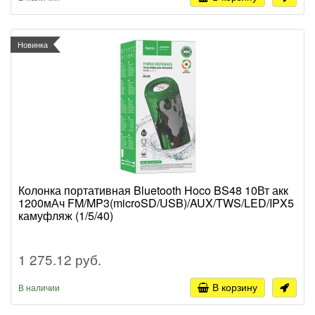
Новинка
Колонка портативная Bluetooth Hoco BS48 10Вт акк
1200мАч FM/MP3(microSD/USB)/AUX/TWS/LED/IPX5
камуфляж (1/5/40)
1 275.12 руб.
В корзину
В наличии