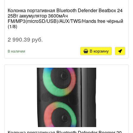
Колонка портативная Bluetooth Defender Beatbox 24
25Вт аккумулятор 3600мАч
FM/MP3(microSD/USB)/AUX/TWS/Hands free чёрный
(1/8)
2 990.39 руб.
В корзину
В наличии
Колонка портативная Bluetooth Defender Boomer 20