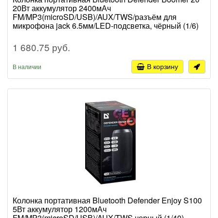
20Вт аккумулятор 2400мАч
FM/MP3(microSD/USB)/AUX/TWS/разъём для
микрофона jack 6.5мм/LED-подсветка, чёрный (1/6)
1 680.75 руб.
В корзину
В наличии
Колонка портативная Bluetooth Defender Enjoy S100
5Вт аккумулятор 1200мАч
FM/MP3(microSD/USB)/AUX/TWS черный (1/40)