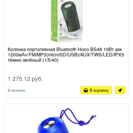
Колонка портативная Bluetooth Hoco BS48 10Вт акк
1200мАч FM/MP3(microSD/USB)/AUX/TWS/LED/IPX5
тёмно-зелёный (1/5/40)
1 275.12 руб.
В корзину
В наличии