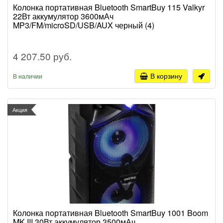
Колонка портативная Bluetooth SmartBuy 115 Valkyr
22Вт аккумулятор 3600мАч
MP3/FM/microSD/USB/AUX черный (4)
4 207.50 руб.
В корзину
В наличии
Акция
Колонка портативная Bluetooth SmartBuy 1001 Boom
MK III 30Вт аккумулятор 3500мАч