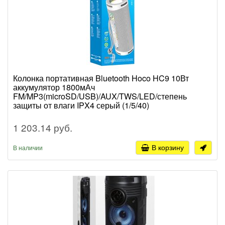
Колонка портативная Bluetooth Hoco HC9 10Вт
аккумулятор 1800мАч
FM/MP3(microSD/USB)/AUX/TWS/LED/степень
защиты от влаги IPX4 серый (1/5/40)
1 203.14 руб.
В корзину
В наличии