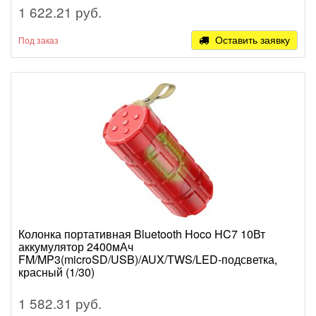
1 622.21 руб.
Оставить заявку
Под заказ
Колонка портативная Bluetooth Hoco HC7 10Вт
аккумулятор 2400мАч
FM/MP3(microSD/USB)/AUX/TWS/LED-подсветка,
красный (1/30)
1 582.31 руб.