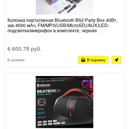
Колонка портативная Bluetooth B52 Party Box 40Вт,
акк 4500 мАч, FM/MP3(USB/MicroSD)/AUX/LED-
подсветка/микрофон в комплекте, черная
6 600.78 руб.
В корзину
В наличии