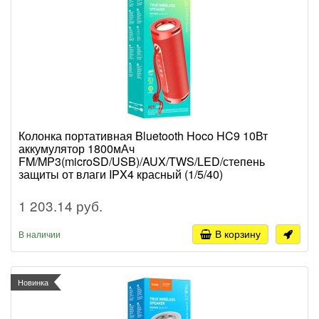
Колонка портативная Bluetooth Hoco HC9 10Вт
аккумулятор 1800мАч
FM/MP3(microSD/USB)/AUX/TWS/LED/степень
защиты от влаги IPX4 красный (1/5/40)
1 203.14 руб.
В корзину
В наличии
Новинка