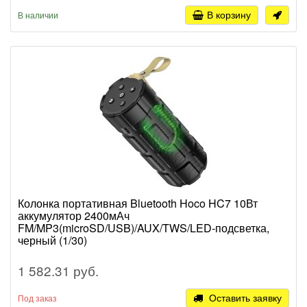
В корзину
В наличии
Колонка портативная Bluetooth Hoco HC7 10Вт
аккумулятор 2400мАч
FM/MP3(microSD/USB)/AUX/TWS/LED-подсветка,
черный (1/30)
1 582.31 руб.
Оставить заявку
Под заказ