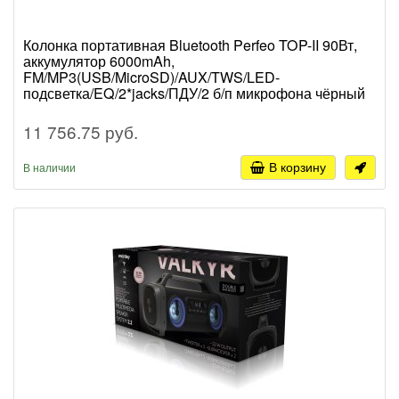
Колонка портативная Bluetooth Perfeo TOP-II 90Вт,
аккумулятор 6000mAh,
FM/MP3(USB/MicroSD)/AUX/TWS/LED-
подсветка/EQ/2*jacks/ПДУ/2 б/п микрофона чёрный
11 756.75 руб.
В корзину
В наличии