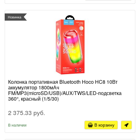
Новинка
Колонка портативная Bluetooth Hoco HC8 10Вт
аккумулятор 1800мАч
FM/MP3(microSD/USB)/AUX/TWS/LED-подсветка
360°, красный (1/5/30)
2 375.33 руб.
В корзину
В наличии