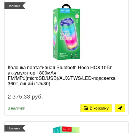
Новинка
Колонка портативная Bluetooth Hoco HC8 10Вт
аккумулятор 1800мАч
FM/MP3(microSD/USB)/AUX/TWS/LED-подсветка
360°, синий (1/5/30)
2 375.33 руб.
В корзину
В наличии
Новинка