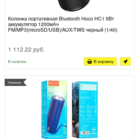
Колонка портативная Bluetooth Hoco HC1 5Вт
аккумулятор 1200мАч
FM/MP3(microSD/USB)/AUX/TWS черный (1/40)
1 112.22 руб.
В корзину
В наличии
Новинка