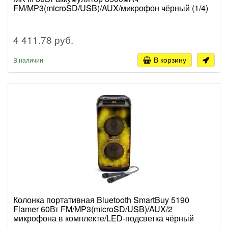
FM/MP3(microSD/USB)/AUX/микрофон чёрный (1/4)
4 411.78 руб.
В корзину
В наличии
Колонка портативная Bluetooth SmartBuy 5190
Flamer 60Вт FM/MP3(microSD/USB)/AUX/2
микрофона в комплекте/LED-подсветка чёрный