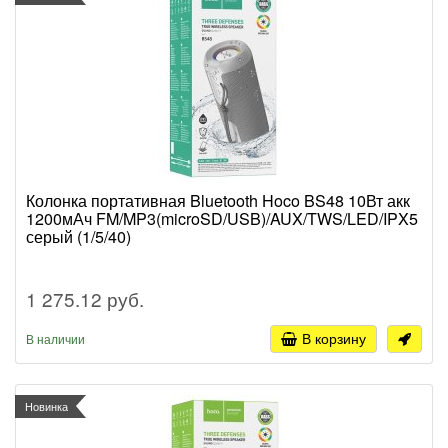
Колонка портативная Bluetooth Hoco BS48 10Вт акк
1200мАч FM/MP3(microSD/USB)/AUX/TWS/LED/IPX5
серый (1/5/40)
1 275.12 руб.
В корзину
В наличии
Новинка