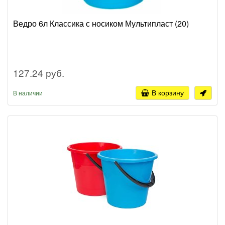
Ведро 6л Классика с носиком Мультипласт (20)
127.24 руб.
В корзину
В наличии