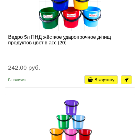
Ведро 5л ПНД жёсткое ударопрочное д/пищ
продуктов цвет в асс (20)
242.00 руб.
В корзину
В наличии