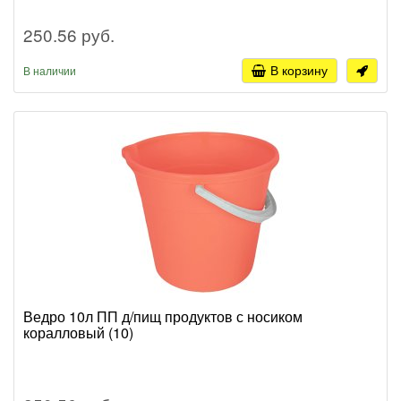
250.56 руб.
В корзину
В наличии
Ведро 10л ПП д/пищ продуктов с носиком
коралловый (10)