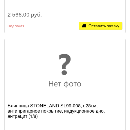
2 566.00 руб.
Оставить заявку
Под заказ
Блинница STONELAND SL99-008, d28см,
антипригарное покрытие, индукционное дно,
антрацит (1/8)