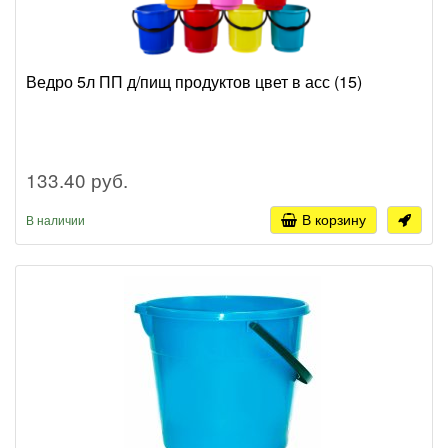
Ведро 5л ПП д/пищ продуктов цвет в асс (15)
133.40 руб.
В корзину
В наличии