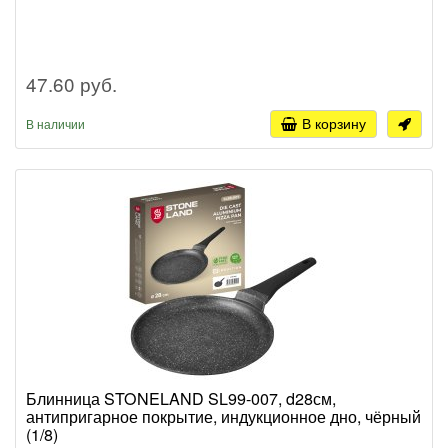
47.60 руб.
В корзину
В наличии
Блинница STONELAND SL99-007, d28см,
антипригарное покрытие, индукционное дно, чёрный
(1/8)