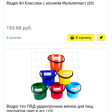
Ведро 8л Классика с носиком Мультипласт (20)
153.68 руб.
В корзину
В наличии
Ведро 10л ПВД ударопрочное мягкое для пищ
продуктов цвет в асс (10)