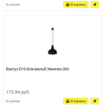
В корзину
В наличии
Вантуз D10.5см малый Умничка (50)
172.94 руб.
В корзину
В наличии