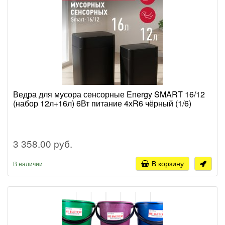
Ведра для мусора сенсорные Energy SMART 16/12
(набор 12л+16л) 6Вт питание 4хR6 чёрный (1/6)
3 358.00 руб.
В корзину
В наличии