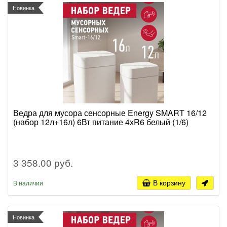
Новинка
Ведра для мусора сенсорные Energy SMART 16/12
(набор 12л+16л) 6Вт питание 4хR6 белый (1/6)
3 358.00 руб.
В корзину
В наличии
Новинка