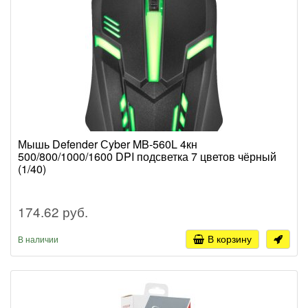
Мышь Defender Сyber MB-560L 4кн
500/800/1000/1600 DPI подсветка 7 цветов чёрный
(1/40)
174.62 руб.
В корзину
В наличии