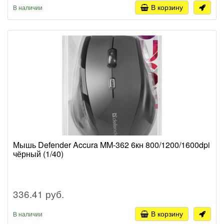
В корзину
В наличии
Мышь Defender Accura MM-362 6кн 800/1200/1600dpi
чёрный (1/40)
336.41 руб.
В корзину
В наличии