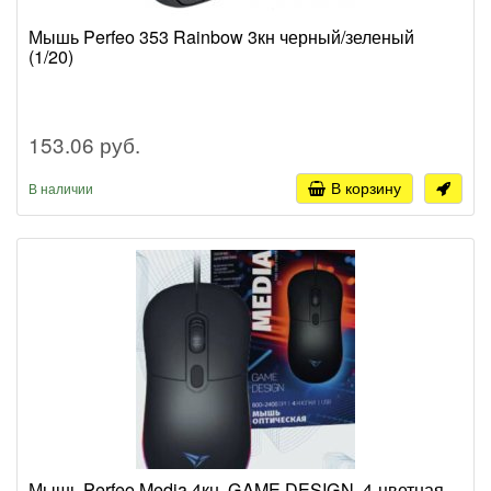
Мышь Perfeo 353 Rainbow 3кн черный/зеленый
(1/20)
153.06 руб.
В корзину
В наличии
Мышь Perfeo Media 4кн, GAME DESIGN, 4-цветная