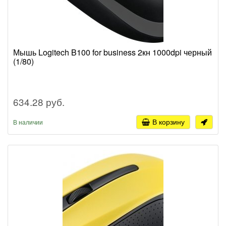
Мышь Logitech B100 for business 2кн 1000dpi черный
(1/80)
634.28 руб.
В корзину
В наличии