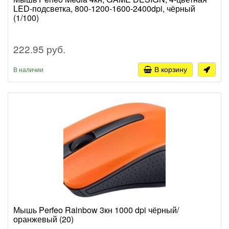
LED-подсветка, 800-1200-1600-2400dpi, чёрный
(1/100)
222.95 руб.
В корзину
В наличии
Мышь Perfeo Rainbow 3кн 1000 dpi чёрный/
оранжевый (20)