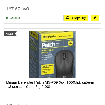
167.67 руб.
В корзину
В наличии
Акция
Мышь Defender Patch MS-759 3кн, 1000dpi, кабель
1.2 метра, чёрный (1/100)
123.75 руб.