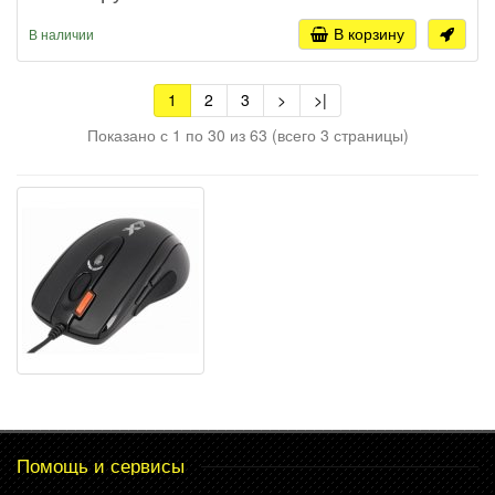
В корзину
В наличии
1
2
3
>
>|
Показано с 1 по 30 из 63 (всего 3 страницы)
Помощь и сервисы