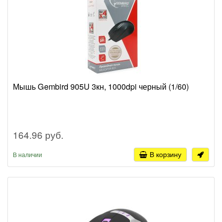
Мышь Gembird 905U 3кн, 1000dpi черный (1/60)
164.96 руб.
В корзину
В наличии