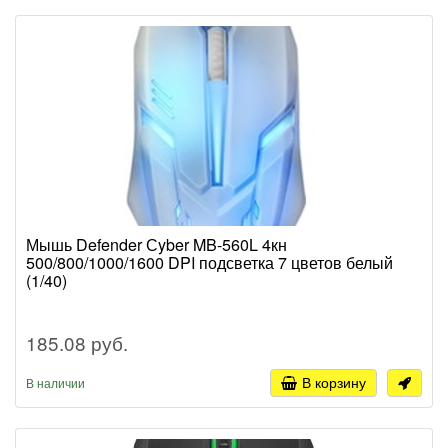
Мышь Defender Сyber MB-560L 4кн
500/800/1000/1600 DPI подсветка 7 цветов белый
(1/40)
185.08 руб.
В корзину
В наличии