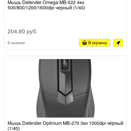
Мышь Defender Omega MB-522 4кн
500/800/1200/1600dpi черный (1/40)
204.80 руб.
В корзину
В наличии
Мышь Defender Optimum MB-270 3кн 1000dpi чёрный
(1/40)