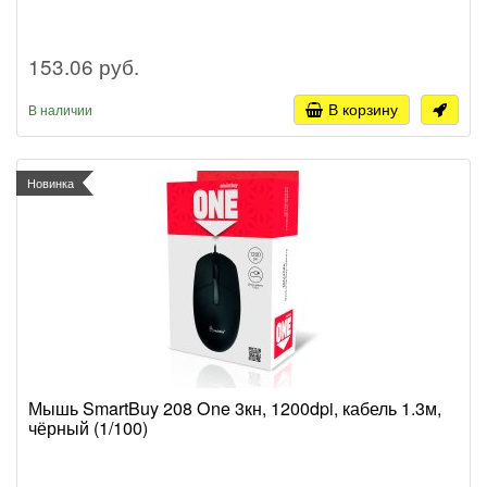
153.06 руб.
В корзину
В наличии
Новинка
Мышь SmartBuy 208 One 3кн, 1200dpi, кабель 1.3м,
чёрный (1/100)