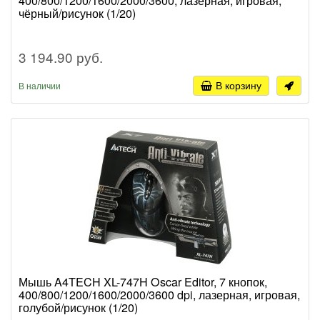
400/800/1200/1600/2000/3600, лазерная, игровая,
чёрный/рисунок (1/20)
3 194.90 руб.
В корзину
В наличии
Мышь A4TECH XL-747H Oscar Editor, 7 кнопок,
400/800/1200/1600/2000/3600 dpi, лазерная, игровая,
голубой/рисунок (1/20)