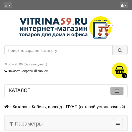
9:00 – 20:00 (без выходных)
Заказать обратный звонок
0
КАТАЛОГ
Каталог
Кабель, провод
ПУНП (сетевой установочный)
Параметры