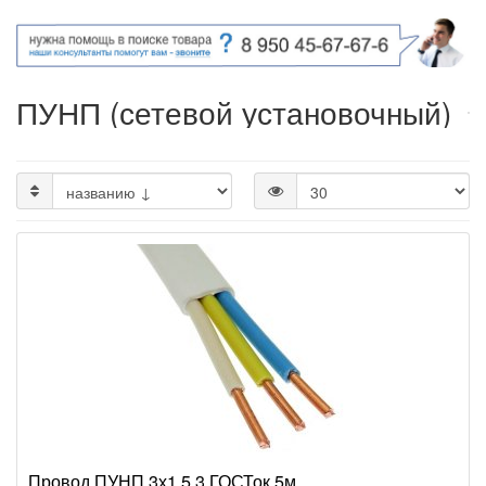
ПУНП (сетевой установочный)
Провод ПУНП 3х1,5 3 ГОСТок 5м