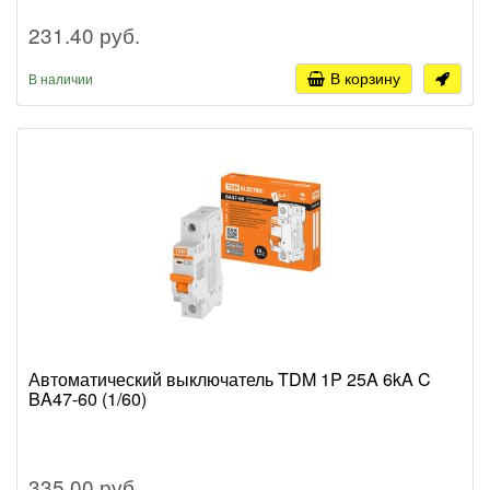
231.40 руб.
В корзину
В наличии
Автоматический выключатель TDM 1P 25A 6kA C
BA47-60 (1/60)
335.00 руб.