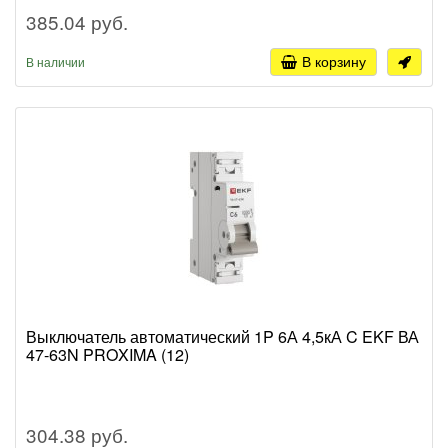
385.04 руб.
В корзину
В наличии
Выключатель автоматический 1P 6А 4,5кА C EKF ВА
47-63N PROXIMA (12)
304.38 руб.