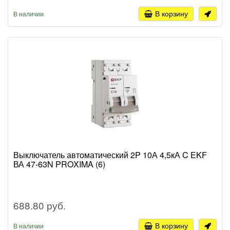
В корзину
В наличии
Выключатель автоматический 2P 10А 4,5кА C EKF
ВА 47-63N PROXIMA (6)
688.80 руб.
В корзину
В наличии