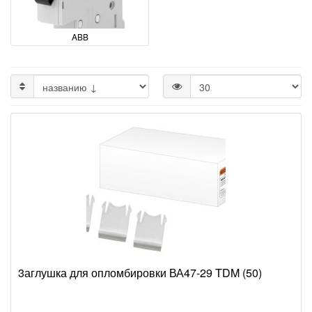
ABB
3аглушка для опломбировки ВА47-29 TDM (50)