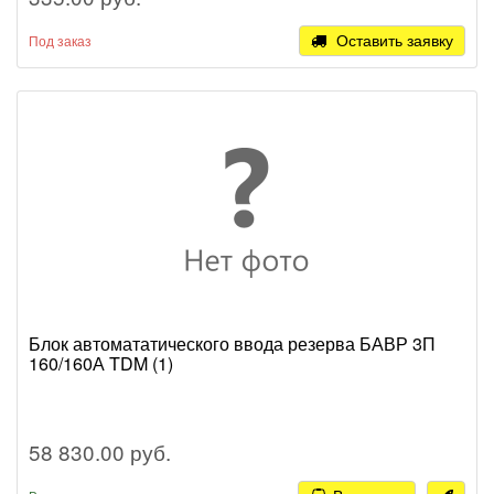
Оставить заявку
Под заказ
Блок автомататического ввода резерва БАВР 3П
160/160А TDM (1)
58 830.00 руб.