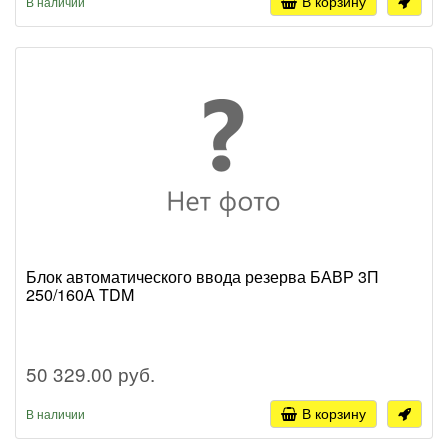
В корзину
В наличии
Блок автоматического ввода резерва БАВР 3П
250/160А TDM
50 329.00 руб.
В корзину
В наличии