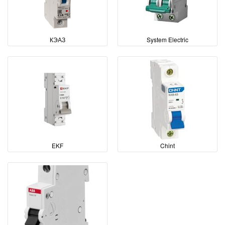
КЭАЗ
System Electric
EKF
Chint