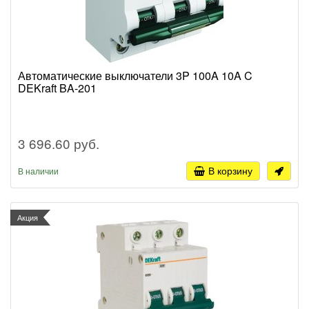
Автоматические выключатели 3P 100A 10A C
DEKraft BA-201
3 696.60 руб.
В корзину
В наличии
Акция