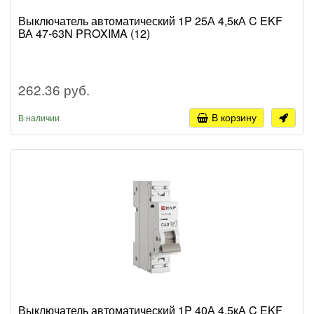
Выключатель автоматический 1P 25А 4,5кА C EKF
ВА 47-63N PROXIMA (12)
262.36 руб.
В корзину
В наличии
Выключатель автоматический 1P 40А 4,5кА C EKF