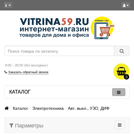
9:00 – 20:00 (без выходных)
Заказать обратный звонок
0
КАТАЛОГ
Каталог
Электротехника
Авт. выкл., УЗО, ДИФ
Параметры