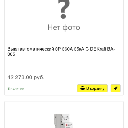
Выкл автоматический 3P 360A 35кА C DEKraft BA-
305
42 273.00 руб.
В корзину
В наличии