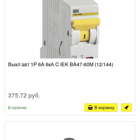
Выкл авт 1P 6A 6кА C IEK BA47-60M (12/144)
375.72 руб.
В корзину
В наличии