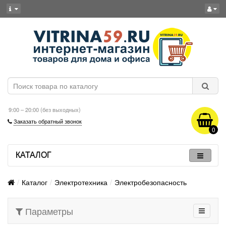
9:00 – 20:00 (без выходных)
Заказать обратный звонок
0
КАТАЛОГ
Каталог
Электротехника
Электробезопасность
Параметры