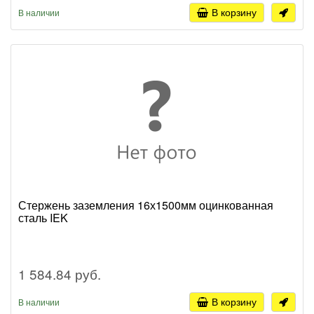
В корзину
В наличии
Стержень заземления 16х1500мм оцинкованная
сталь IEK
1 584.84 руб.
В корзину
В наличии