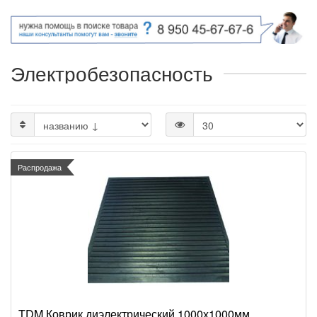
Электробезопасность
Распродажа
TDM Коврик диэлектрический 1000х1000мм