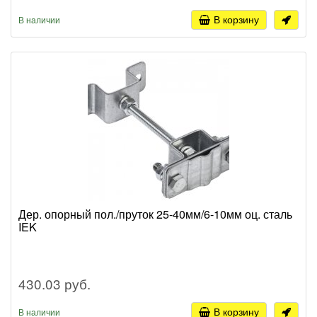
В корзину
В наличии
Дер. опорный пол./пруток 25-40мм/6-10мм оц. сталь
IEK
430.03 руб.
В корзину
В наличии