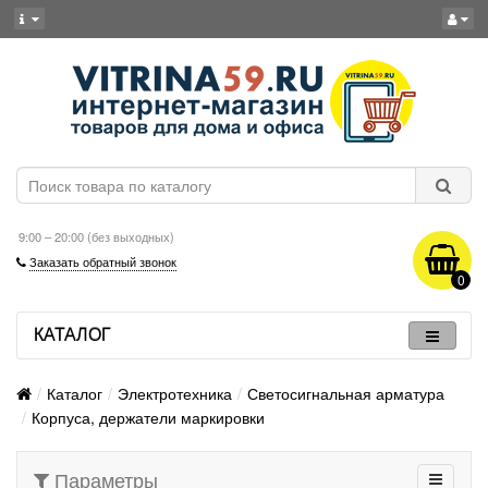
9:00 – 20:00 (без выходных)
Заказать обратный звонок
0
КАТАЛОГ
Каталог
Электротехника
Светосигнальная арматура
Корпуса, держатели маркировки
Параметры