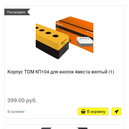
Распродажа
Kорпус TDM КП104 для кнопок 4места желтый (1)
399.00 руб.
В корзину
В наличии