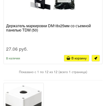
Держатель маркировки DМ18x25мм со съемной
панелью TDM (50)
27.06 руб.
В корзину
В наличии
Показано с 1 по 12 из 12 (всего 1 страница)