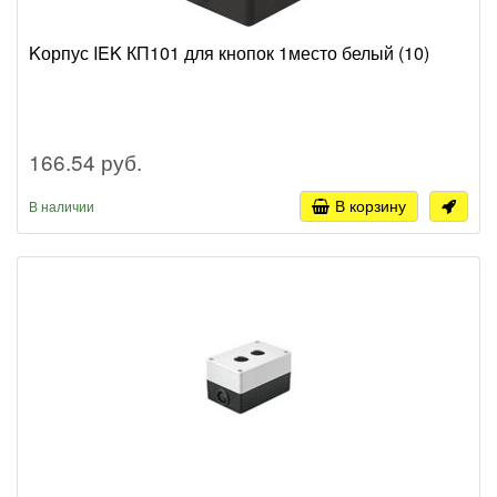
Kорпус IEK КП101 для кнопок 1место белый (10)
166.54 руб.
В корзину
В наличии