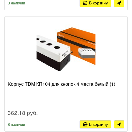
В корзину
В наличии
Kорпус TDM КП104 для кнопок 4 места белый (1)
362.18 руб.
В корзину
В наличии