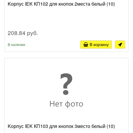
Kорпус IEK КП102 для кнопок 2места белый (10)
208.84 руб.
В корзину
В наличии
Kорпус IEK КП103 для кнопок 3место белый (10)