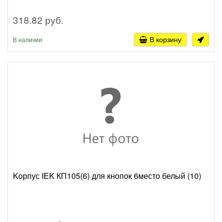
318.82 руб.
В корзину
В наличии
Kорпус IEK КП105(6) для кнопок 6место белый (10)