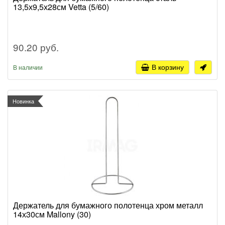
13,5х9,5х28см Vetta (5/60)
90.20 руб.
В корзину
В наличии
Новинка
Держатель для бумажного полотенца хром металл
14х30см Mallony (30)