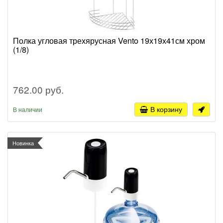
Полка угловая трехярусная Vento 19х19х41см хром
(1/8)
762.00 руб.
В корзину
В наличии
Новинка