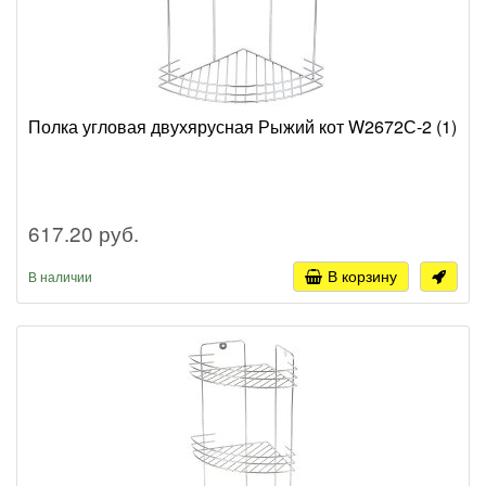
Полка угловая двухярусная Рыжий кот W2672С-2 (1)
617.20 руб.
В корзину
В наличии