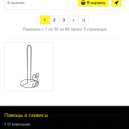
В корзину
В наличии
1
2
3
>
>|
Показано с 1 по 30 из 65 (всего 3 страницы)
Помощь и сервисы
О компании