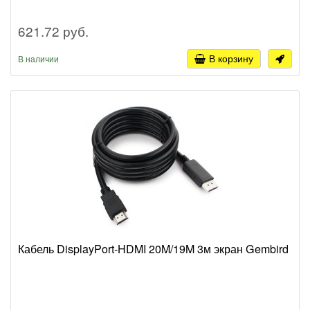
621.72 руб.
В корзину
В наличии
Кабель DisplayPort-HDMI 20M/19M 3м экран Gembird