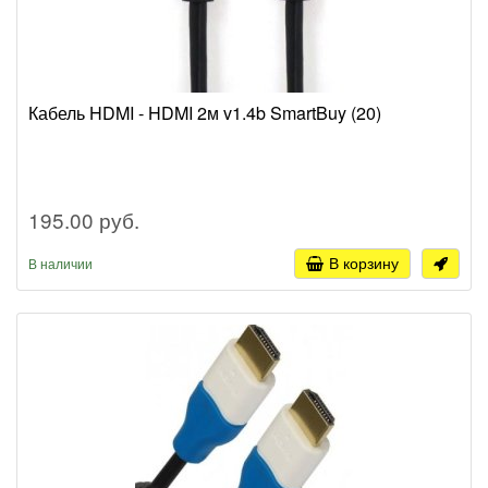
Кабель HDMI - HDMI 2м v1.4b SmartBuy (20)
195.00 руб.
В корзину
В наличии