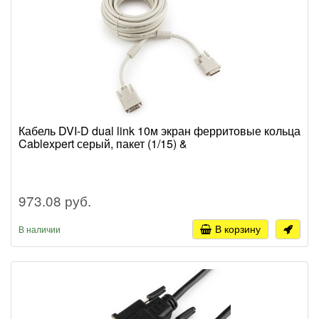
Кабель DVI-D dual link 10м экран ферритовые кольца
Cablexpert серый, пакет (1/15) &
973.08 руб.
В корзину
В наличии