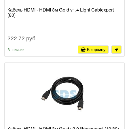
Кабель HDMI - HDMI 3м Gold v1.4 Light Cablexpert
(80)
222.72 руб.
В корзину
В наличии
Кабель HDMI - HDMI 3м Gold v2.0 Proconnect (10/80)