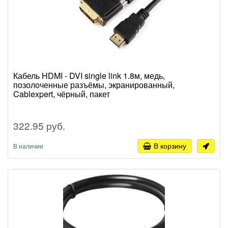
Кабель HDMI - DVI single link 1.8м, медь,
позолоченные разъёмы, экранированный,
Cablexpert, чёрный, пакет
322.95 руб.
В корзину
В наличии