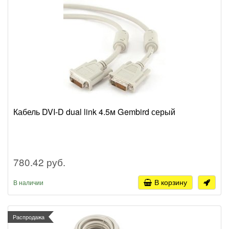
Кабель DVI-D dual link 4.5м Gembird серый
780.42 руб.
В корзину
В наличии
Распродажа