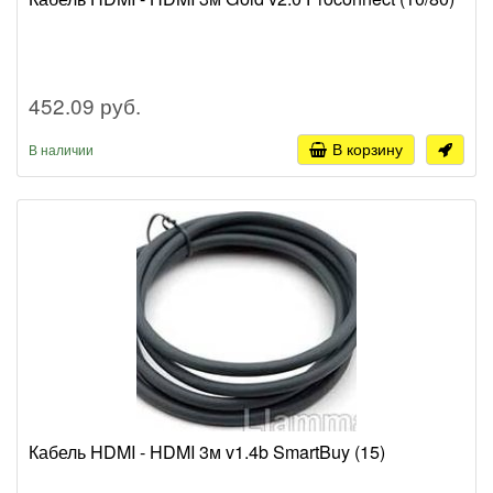
452.09 руб.
В корзину
В наличии
Кабель HDMI - HDMI 3м v1.4b SmartBuy (15)