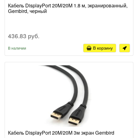
Кабель DisplayPort 20M/20M 1.8 м, экранированный,
Gembird, черный
436.83 руб.
В корзину
В наличии
Кабель DisplayPort 20M/20M 3м экран Gembird