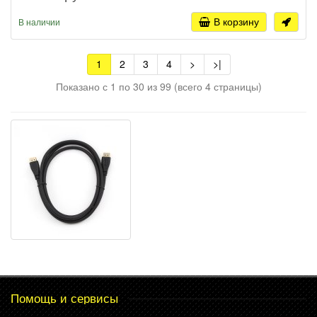
В корзину
В наличии
1
2
3
4
>
>|
Показано с 1 по 30 из 99 (всего 4 страницы)
Помощь и сервисы