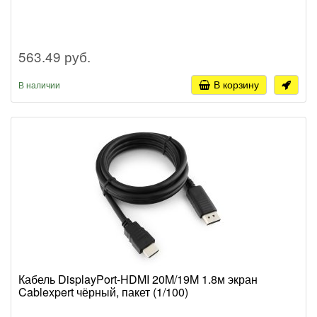
563.49 руб.
В корзину
В наличии
Кабель DisplayPort-HDMI 20M/19M 1.8м экран
Cablexpert чёрный, пакет (1/100)