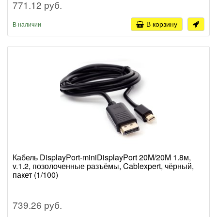
771.12 руб.
В корзину
В наличии
Кабель DisplayPort-miniDisplayPort 20M/20M 1.8м,
v.1.2, позолоченные разъёмы, Cablexpert, чёрный,
пакет (1/100)
739.26 руб.