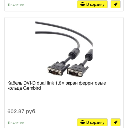
В корзину
В наличии
Кабель DVI-D dual link 1,8м экран ферритовые
кольца Gembird
602.87 руб.
В корзину
В наличии