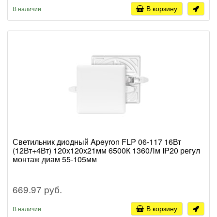
В корзину
В наличии
Светильник диодный Apeyron FLP 06-117 16Вт
(12Вт+4Вт) 120x120x21мм 6500К 1360Лм IP20 регул
монтаж диам 55-105мм
669.97 руб.
В корзину
В наличии