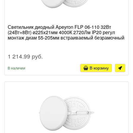
Светильник диодный Apeyron FLP 06-110 32Вт
(24Вт+8Вт) ø225x21мм 4000К 2720Лм IP20 регул
монтаж диам 55-205мм встраиваемый безрамочный
1 214.99 руб.
В корзину
В наличии