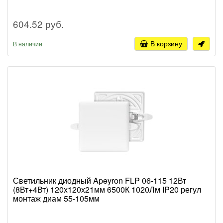
604.52 руб.
В корзину
В наличии
Светильник диодный Apeyron FLP 06-115 12Вт
(8Вт+4Вт) 120x120x21мм 6500К 1020Лм IP20 регул
монтаж диам 55-105мм