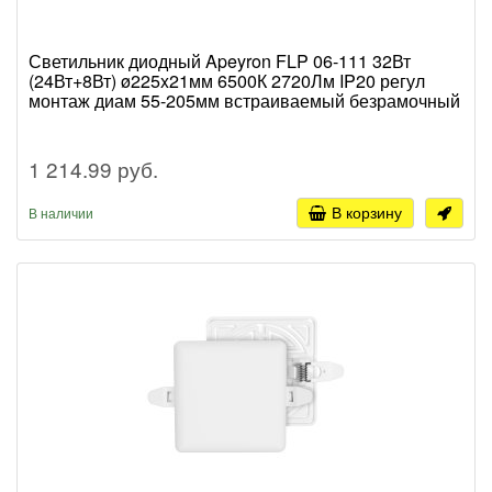
Светильник диодный Apeyron FLP 06-111 32Вт
(24Вт+8Вт) ø225x21мм 6500К 2720Лм IP20 регул
монтаж диам 55-205мм встраиваемый безрамочный
1 214.99 руб.
В корзину
В наличии