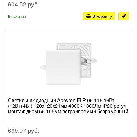
604.52 руб.
В корзину
В наличии
Светильник диодный Apeyron FLP 06-116 16Вт
(12Вт+4Вт) 120x120x21мм 4000К 1360Лм IP20 регул
монтаж диам 55-105мм встраиваемый безрамочный
669.97 руб.