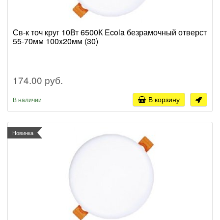
Св-к точ круг 10Вт 6500К Ecola безрамочный отверст
55-70мм 100x20мм (30)
174.00 руб.
В корзину
В наличии
Новинка