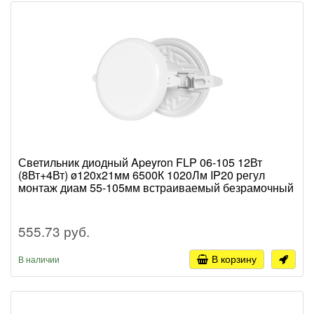
Светильник диодный Apeyron FLP 06-105 12Вт
(8Вт+4Вт) ø120x21мм 6500К 1020Лм IP20 регул
монтаж диам 55-105мм встраиваемый безрамочный
555.73 руб.
В корзину
В наличии