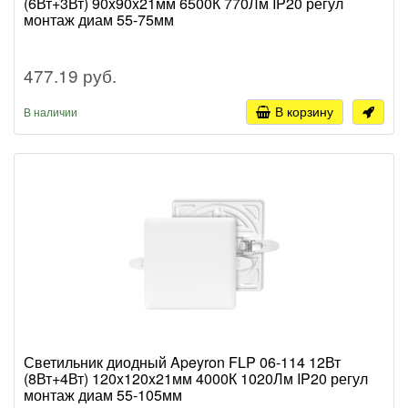
(6Вт+3Вт) 90x90x21мм 6500К 770Лм IP20 регул
монтаж диам 55-75мм
477.19 руб.
В корзину
В наличии
Светильник диодный Apeyron FLP 06-114 12Вт
(8Вт+4Вт) 120x120x21мм 4000К 1020Лм IP20 регул
монтаж диам 55-105мм