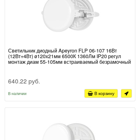
Светильник диодный Apeyron FLP 06-107 16Вт
(12Вт+4Вт) ø120x21мм 6500К 1360Лм IP20 регул
монтаж диам 55-105мм встраиваемый безрамочный
640.22 руб.
В корзину
В наличии