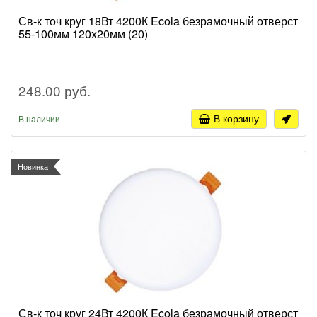
Св-к точ круг 18Вт 4200К Ecola безрамочный отверст
55-100мм 120x20мм (20)
248.00 руб.
В корзину
В наличии
Новинка
Св-к точ круг 24Вт 4200К Ecola безрамочный отверст