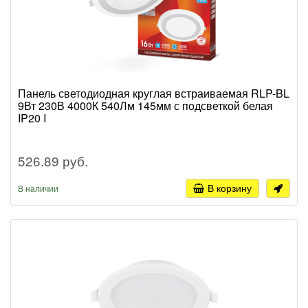
Панель светодиодная круглая встраиваемая RLP-BL
9Вт 230В 4000К 540Лм 145мм с подсветкой белая
IP20 I
526.89 руб.
В корзину
В наличии