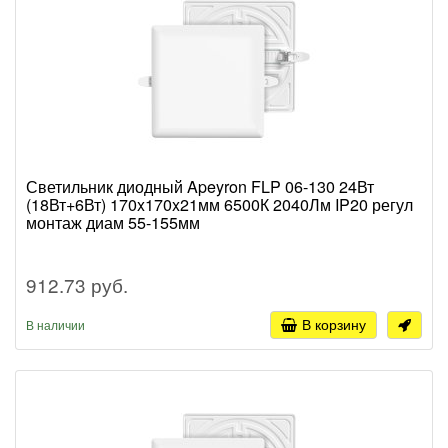
Светильник диодный Apeyron FLP 06-130 24Вт
(18Вт+6Вт) 170x170x21мм 6500К 2040Лм IP20 регул
монтаж диам 55-155мм
912.73 руб.
В корзину
В наличии