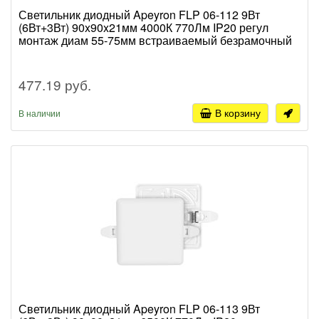
Светильник диодный Apeyron FLP 06-112 9Вт
(6Вт+3Вт) 90x90x21мм 4000К 770Лм IP20 регул
монтаж диам 55-75мм встраиваемый безрамочный
477.19 руб.
В корзину
В наличии
Светильник диодный Apeyron FLP 06-113 9Вт