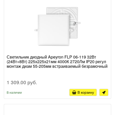
Светильник диодный Apeyron FLP 06-119 32Вт
(24Вт+8Вт) 225x225x21мм 4000К 2720Лм IP20 регул
монтаж диам 55-205мм встраиваемый безрамочный
1 309.00 руб.
В корзину
В наличии