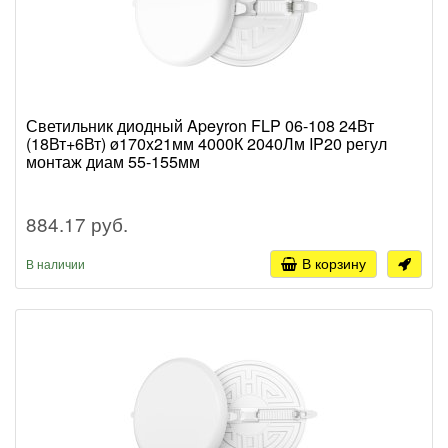
Светильник диодный Apeyron FLP 06-108 24Вт
(18Вт+6Вт) ø170x21мм 4000К 2040Лм IP20 регул
монтаж диам 55-155мм
884.17 руб.
В корзину
В наличии