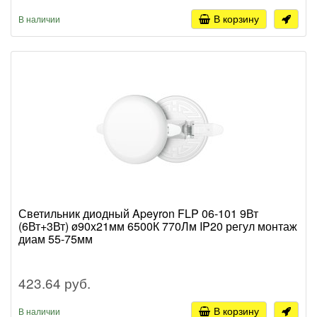
В корзину
В наличии
Светильник диодный Apeyron FLP 06-101 9Вт
(6Вт+3Вт) ø90x21мм 6500К 770Лм IP20 регул монтаж
диам 55-75мм
423.64 руб.
В корзину
В наличии