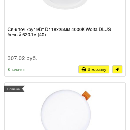
Св-к точ круг 9Вт D118х25мм 4000К Wolta DLUS
белый 630Лм (40)
307.02 руб.
В корзину
В наличии
Новинка