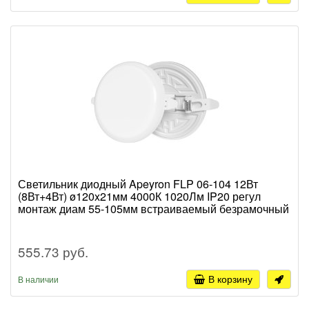
Светильник диодный Apeyron FLP 06-104 12Вт
(8Вт+4Вт) ø120x21мм 4000К 1020Лм IP20 регул
монтаж диам 55-105мм встраиваемый безрамочный
555.73 руб.
В корзину
В наличии