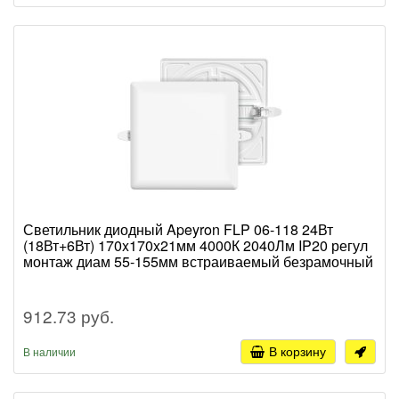
Светильник диодный Apeyron FLP 06-118 24Вт
(18Вт+6Вт) 170x170x21мм 4000К 2040Лм IP20 регул
монтаж диам 55-155мм встраиваемый безрамочный
912.73 руб.
В корзину
В наличии