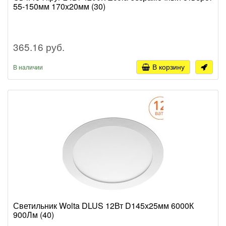
55-150мм 170x20мм (30)
365.16 руб.
В корзину
В наличии
Светильник Wolta DLUS 12Вт D145х25мм 6000К
900Лм (40)