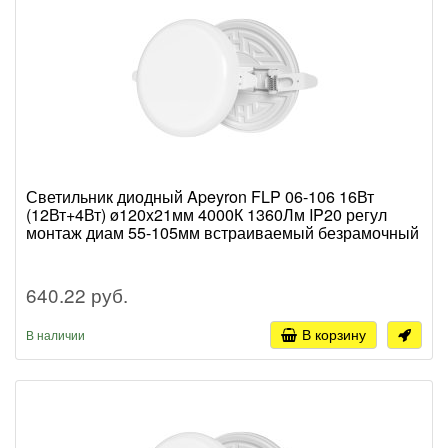
Светильник диодный Apeyron FLP 06-106 16Вт
(12Вт+4Вт) ø120x21мм 4000К 1360Лм IP20 регул
монтаж диам 55-105мм встраиваемый безрамочный
640.22 руб.
В корзину
В наличии