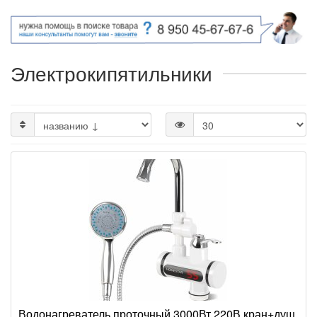
Электрокипятильники
Водонагреватель проточный 3000Вт 220В кран+душ