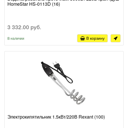
HomeStar HS-0113D (16)
3 332.00 руб.
В корзину
В наличии
Электрокипятильник 1.5кВт/220В Rexant (100)