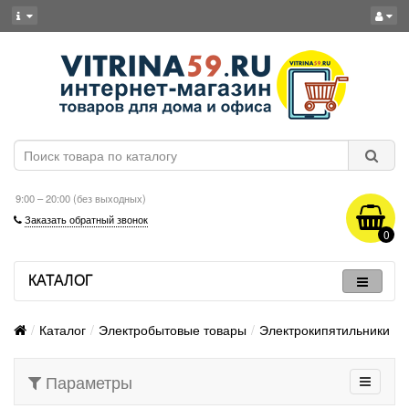
9:00 – 20:00 (без выходных)
Заказать обратный звонок
0
КАТАЛОГ
Каталог
Электробытовые товары
Электрокипятильники
Параметры