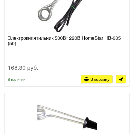
Электрокипятильник 500Вт 220В HomeStar HB-005
(50)
168.30 руб.
В корзину
В наличии