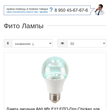
Фито Лампы
Лампа диодная A60 9Вт Е27 FITO-Dim Chicken для