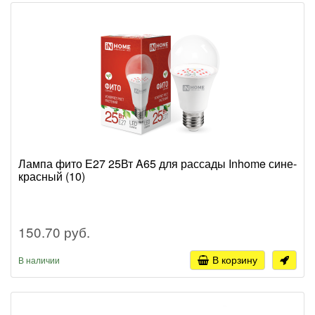
Лампа фито Е27 25Вт A65 для рассады Inhome сине-
красный (10)
150.70 руб.
В корзину
В наличии