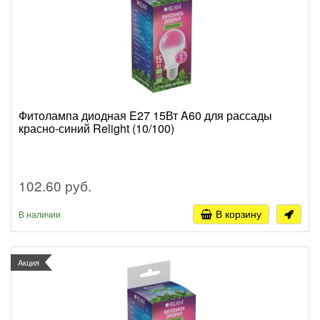
Фитолампа диодная E27 15Вт A60 для рассады
красно-синий Relight (10/100)
102.60 руб.
В корзину
В наличии
Акция