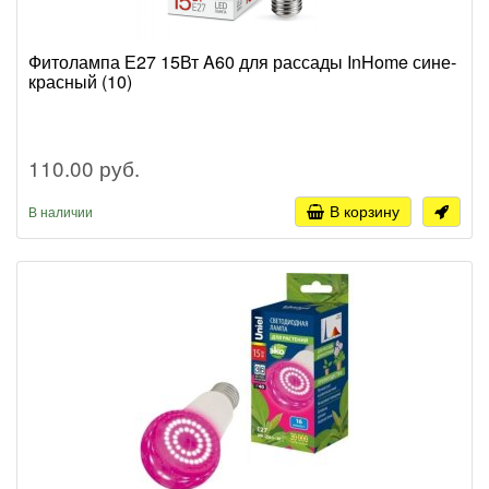
Фитолампа Е27 15Вт A60 для рассады InHome сине-
красный (10)
110.00 руб.
В корзину
В наличии