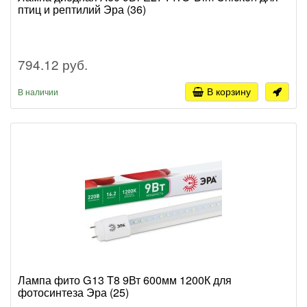
птиц и рептилий Эра (36)
794.12 руб.
В корзину
В наличии
Лампа фито G13 T8 9Вт 600мм 1200К для
фотосинтеза Эра (25)