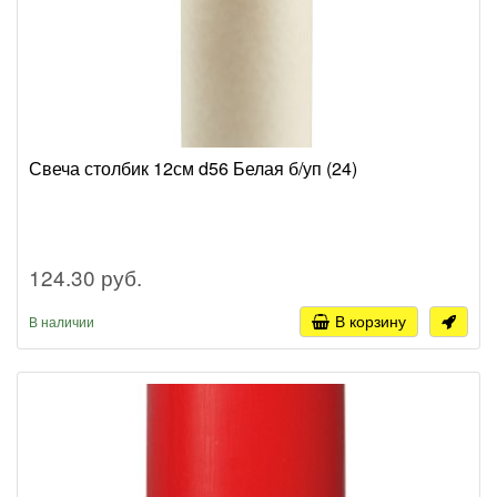
Свеча столбик 12см d56 Белая б/уп (24)
124.30 руб.
В корзину
В наличии