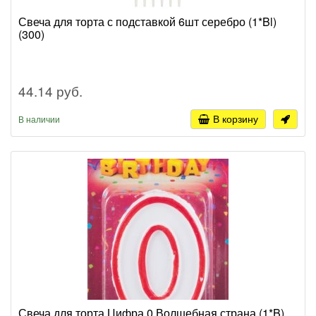
Свеча для торта с подставкой 6шт серебро (1*Bl)
(300)
44.14 руб.
В корзину
В наличии
Свеча для торта Цифра 0 Волшебная страна (1*B)