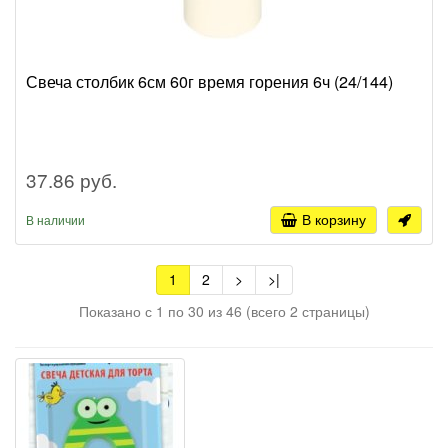
Свеча столбик 6см 60г время горения 6ч (24/144)
37.86 руб.
В корзину
В наличии
1
2
>
>|
Показано с 1 по 30 из 46 (всего 2 страницы)