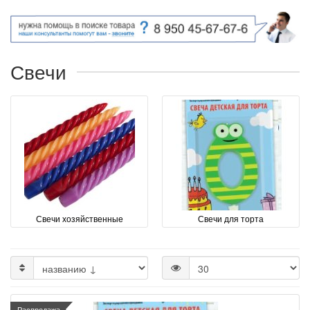
Свечи
Свечи хозяйственные
Свечи для торта
Распродажа