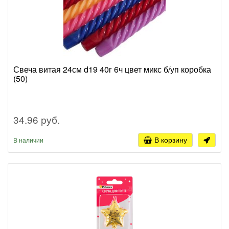
Свеча витая 24см d19 40г 6ч цвет микс б/уп коробка
(50)
34.96 руб.
В корзину
В наличии