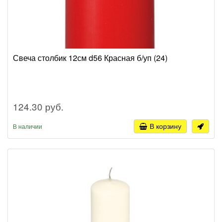
Свеча столбик 12см d56 Красная б/уп (24)
124.30 руб.
В корзину
В наличии