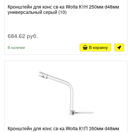
Кронштейн для конс св-ка Wolta К1Н 250мм d48мм
универсальный серый (10)
684.62 руб.
В корзину
В наличии
Кронштейн для конс св-ка Wolta К1П 350мм d48мм