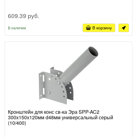
609.39 руб.
В корзину
В наличии
Кронштейн для конс св-ка Эра SPP-AC2
300х150х120мм d48мм универсальный серый
(10/400)