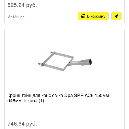
525.24 руб.
В корзину
В наличии
Кронштейн для конс св-ка Эра SPP-AC6 150мм
d48мм 1скоба (1)
746.64 руб.