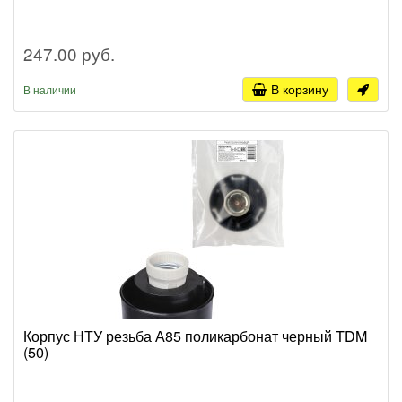
247.00 руб.
В корзину
В наличии
Корпус НТУ резьба А85 поликарбонат черный TDM
(50)