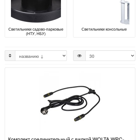
Светильники садово-парковые
Светильники консольные
(НТУ, НБУ)
Комплект соединительный с вилкой WOLTA WPC-