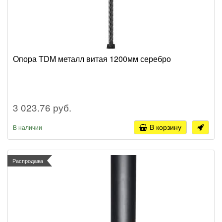
Опора TDM металл витая 1200мм серебро
3 023.76 руб.
В корзину
В наличии
Распродажа