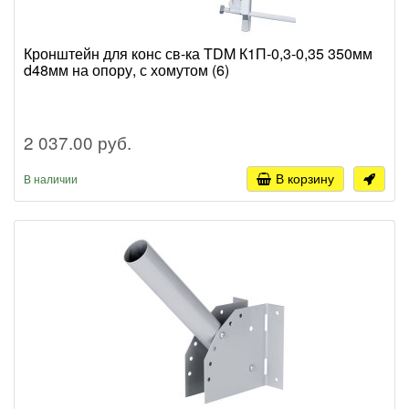
Кронштейн для конс св-ка TDM К1П-0,3-0,35 350мм
d48мм на опору, с хомутом (6)
2 037.00 руб.
В корзину
В наличии