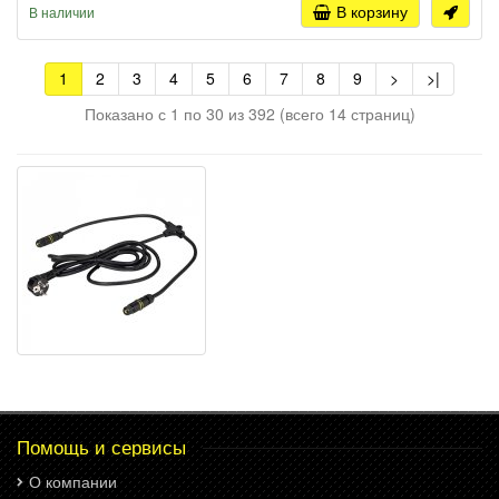
В корзину
В наличии
1
2
3
4
5
6
7
8
9
>
>|
Показано с 1 по 30 из 392 (всего 14 страниц)
Помощь и сервисы
О компании