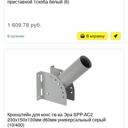
приставной 1скоба белый (6)
1 609.78 руб.
В корзину
В наличии
Кронштейн для конс св-ка Эра SPP-AC2
230х150х130мм d60мм универсальный серый
(10/400)