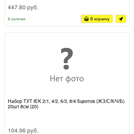
447.80 руб.
В корзину
В наличии
Набор ТУТ IEK 2/1, 4/2, 6/3, 8/4 5цветов (ЖЗ/С/К/Ч/Б)
20шт 8см (20)
104.96 руб.