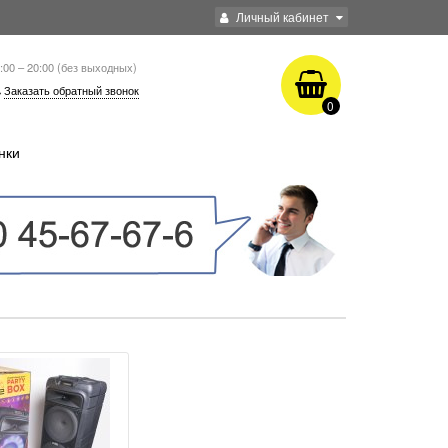
Личный кабинет
:00 – 20:00 (без выходных)
Заказать обратный звонок
0
нки