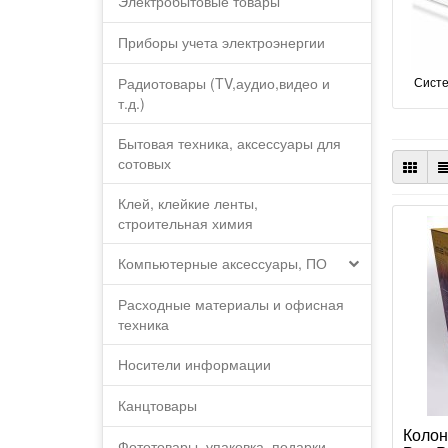
Электробытовые товары
Приборы учета электроэнергии
Радиотовары (TV,аудио,видео и
Систе
т.д.)
Бытовая техника, аксессуары для
сотовых
Клей, клейкие ленты,
строительная химия
Компьютерные аксессуары, ПО
Расходные материалы и офисная
техника
Носители информации
Канцтовары
Колон
Фототовары, упаковка, подарки