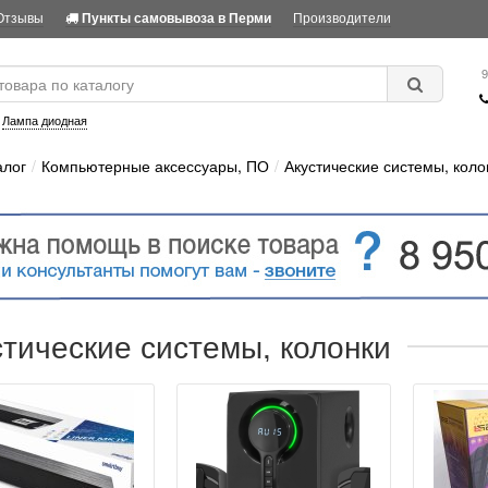
Отзывы
Производители
Пункты самовывоза в Перми
9
:
Лампа диодная
алог
Компьютерные аксессуары, ПО
Акустические системы, коло
стические системы, колонки