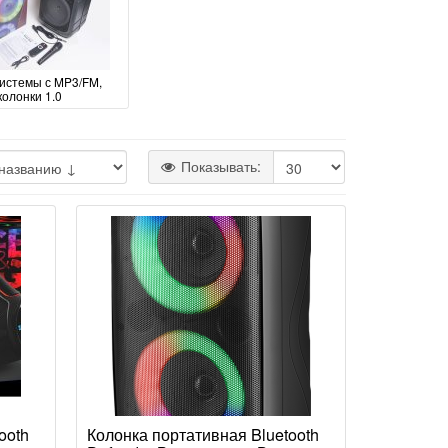
истемы с MP3/FM,
колонки 1.0
Показывать:
ooth
Колонка портативная Bluetooth