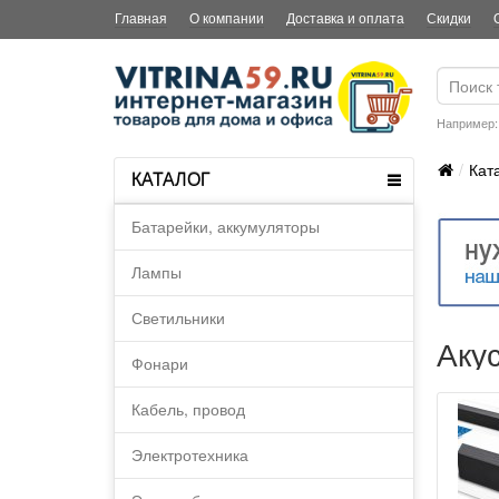
Главная
О компании
Доставка и оплата
Скидки
Например
Кат
КАТАЛОГ
Батарейки, аккумуляторы
Лампы
Светильники
Аку
Фонари
Кабель, провод
Электротехника