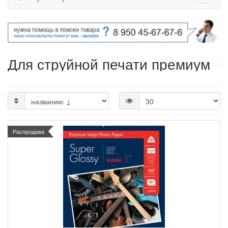
Для струйной печати премиум
Распродажа