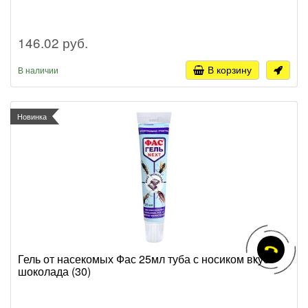
146.02 руб.
В корзину
В наличии
Новинка
Гель от насекомых Фас 25мл туба с носиком вкус
шоколада (30)