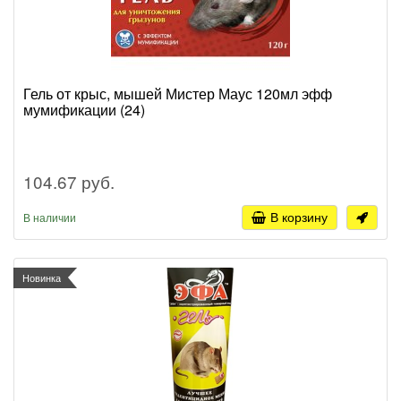
Гель от крыс, мышей Мистер Маус 120мл эфф
мумификации (24)
104.67 руб.
В корзину
В наличии
Новинка