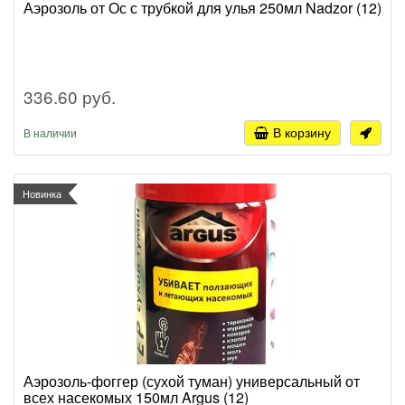
Аэрозоль от Ос с трубкой для улья 250мл Nadzor (12)
336.60 руб.
В корзину
В наличии
Новинка
Аэрозоль-фоггер (сухой туман) универсальный от
всех насекомых 150мл Argus (12)