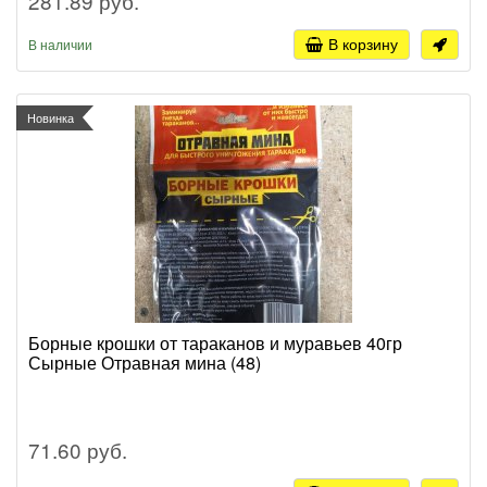
281.89 руб.
В корзину
В наличии
Новинка
Борные крошки от тараканов и муравьев 40гр
Сырные Отравная мина (48)
71.60 руб.