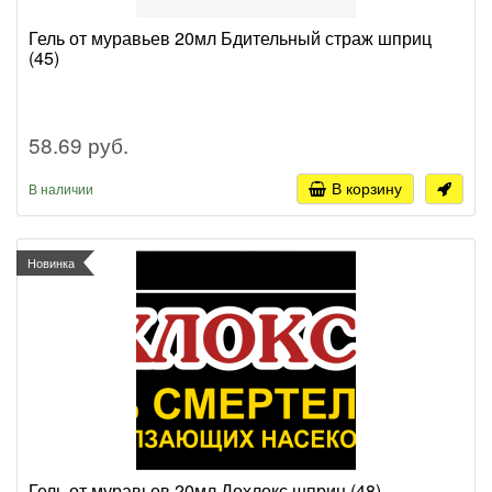
Гель от муравьев 20мл Бдительный страж шприц
(45)
58.69 руб.
В корзину
В наличии
Новинка
Гель от муравьев 20мл Дохлокс шприц (48)