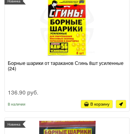
Новинка
Борные шарики от тараканов Сгинь 8шт усиленные
(24)
136.90 руб.
В корзину
В наличии
Новинка