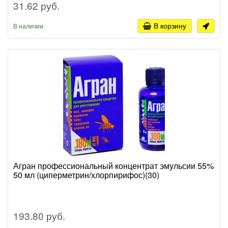
31.62 руб.
В корзину
В наличии
Агран профессиональный концентрат эмульсии 55%
50 мл (циперметрин/хлорпирифос)(30)
193.80 руб.