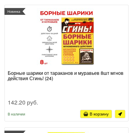
Новинка
Борные шарики от тараканов и муравьев 8шт мгнов
действия Сгинь! (24)
142.20 руб.
В корзину
В наличии