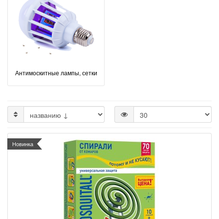
Антимоскитные лампы, сетки
Новинка