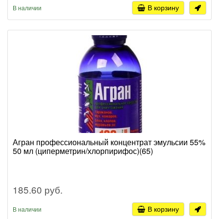
В корзину
В наличии
Агран профессиональный концентрат эмульсии 55%
50 мл (циперметрин/хлорпирифос)(65)
185.60 руб.
В корзину
В наличии