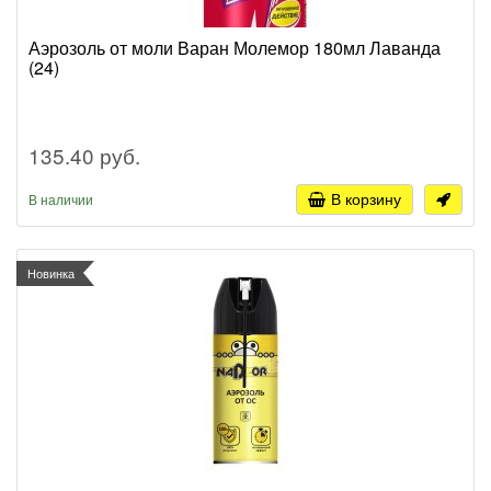
Аэрозоль от моли Варан Молемор 180мл Лаванда
(24)
135.40 руб.
В корзину
В наличии
Новинка