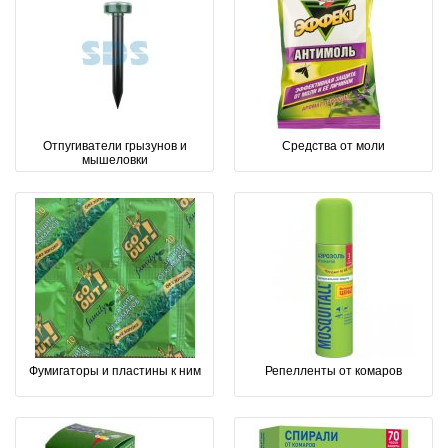
Отпугиватели грызунов и
Средства от моли
мышеловки
Фумигаторы и пластины к ним
Репелленты от комаров