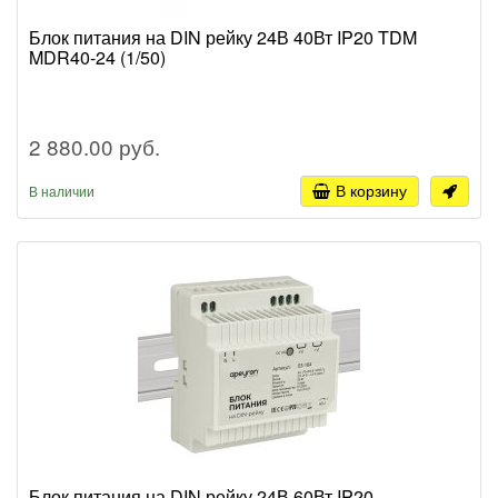
Блок питания на DIN рейку 24В 40Вт IP20 TDM
MDR40-24 (1/50)
2 880.00 руб.
В корзину
В наличии
Блок питания на DIN рейку 24В 60Вт IP20