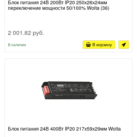
Блок питания 24В 200Вт IP20 250х26х24мм
переключение мощности 50/100% Wolta (36)
2 001.82 руб.
В корзину
В наличии
Блок питания 24В 400Вт IP20 217х59х29мм Wolta