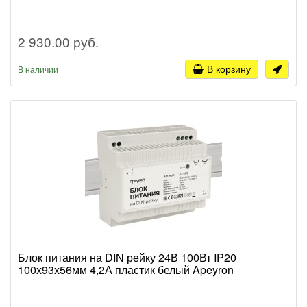
2 930.00 руб.
В корзину
В наличии
Блок питания на DIN рейку 24В 100Вт IP20
100х93х56мм 4,2А пластик белый Apeyron