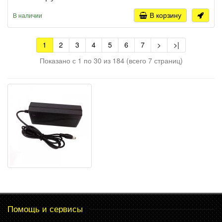
В корзину
В наличии
1
2
3
4
5
6
7
>
>|
Показано с 1 по 30 из 184 (всего 7 страниц)
Помощь и сервисы