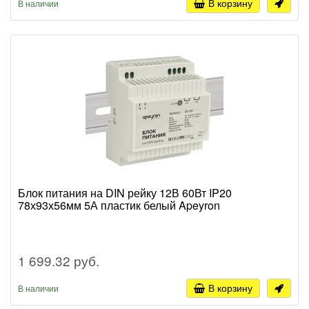
В корзину
В наличии
Блок питания на DIN рейку 12В 60Вт IP20
78х93х56мм 5А пластик белый Apeyron
1 699.32 руб.
В корзину
В наличии