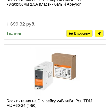
78х93х56мм 2,5А пластик белый Apeyron
1 699.32 руб.
В корзину
В наличии
Блок питания на DIN рейку 24В 60Вт IP20 TDM
MDR60-24 (1/50)