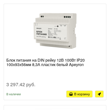
Блок питания на DIN рейку 12В 100Вт IP20
100х93х56мм 8,3А пластик белый Apeyron
3 297.42 руб.
В корзину
В наличии