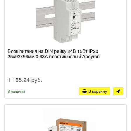
Блок питания на DIN рейку 24В 15Вт IP20
25х93х56мм 0,63А пластик белый Apeyron
1 185.24 руб.
В корзину
В наличии