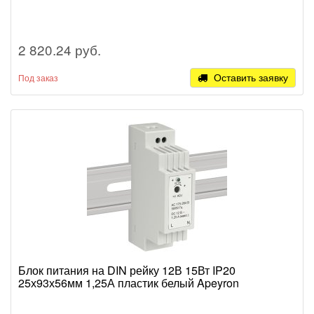
2 820.24 руб.
Оставить заявку
Под заказ
Блок питания на DIN рейку 12В 15Вт IP20
25х93х56мм 1,25А пластик белый Apeyron