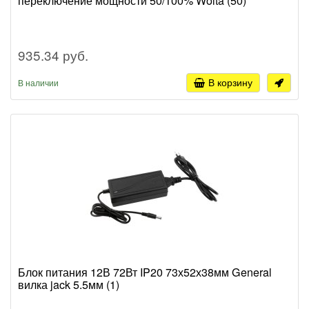
переключение мощности 50/100% Wolta (50)
935.34 руб.
В корзину
В наличии
Блок питания 12В 72Вт IP20 73х52х38мм General
вилка jack 5.5мм (1)