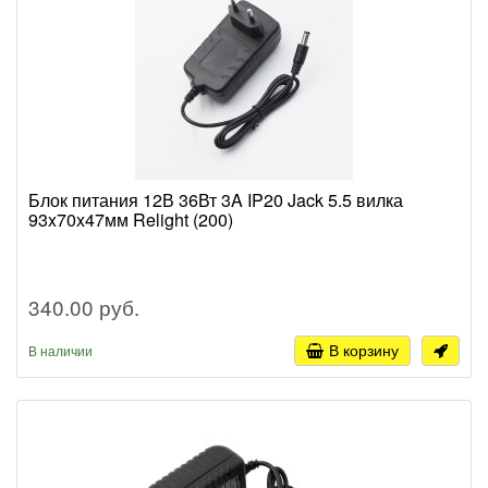
Блок питания 12В 36Вт 3A IP20 Jack 5.5 вилка
93x70x47мм Relight (200)
340.00 руб.
В корзину
В наличии