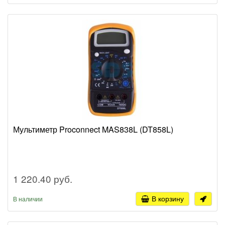
Мультиметр Proconnect MAS838L (DT858L)
1 220.40 руб.
В корзину
В наличии