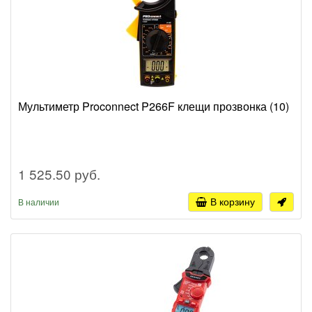
Мультиметр Proconnect P266F клещи прозвонка (10)
1 525.50 руб.
В корзину
В наличии