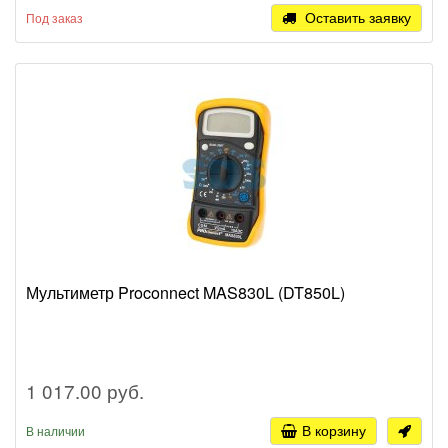
Оставить заявку
Под заказ
Мультиметр Proconnect MAS830L (DT850L)
1 017.00 руб.
В корзину
В наличии