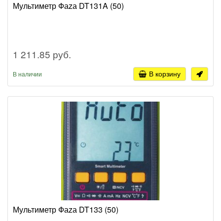
Мультиметр Фаzа DT131A (50)
1 211.85 руб.
В корзину
В наличии
Мультиметр Фаzа DT133 (50)