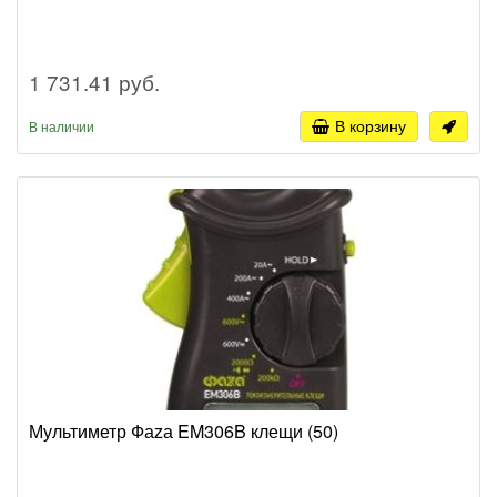
1 731.41 руб.
В корзину
В наличии
Мультиметр Фаzа EM306B клещи (50)