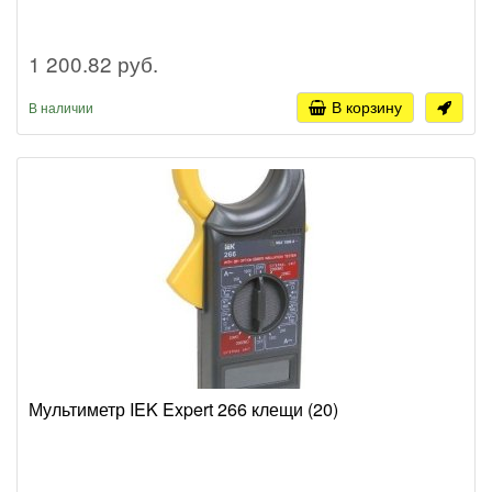
1 200.82 руб.
В корзину
В наличии
Мультиметр IEK Expert 266 клещи (20)