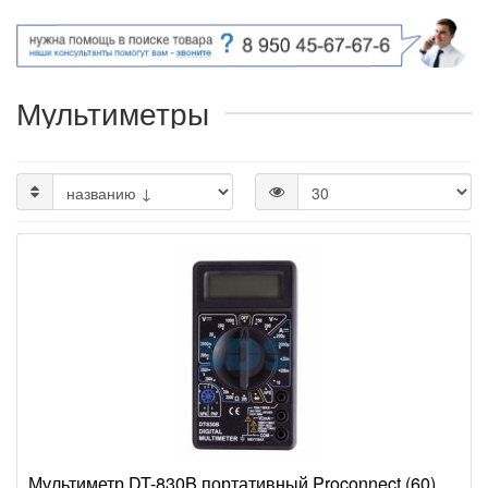
Мультиметры
Мультиметр DT-830B портативный Proconnect (60)