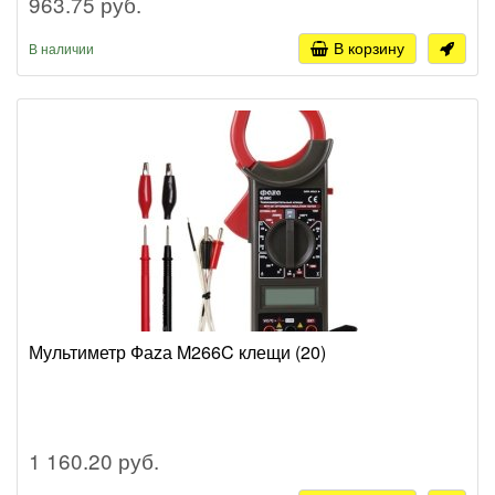
963.75 руб.
В корзину
В наличии
Мультиметр Фаzа M266C клещи (20)
1 160.20 руб.