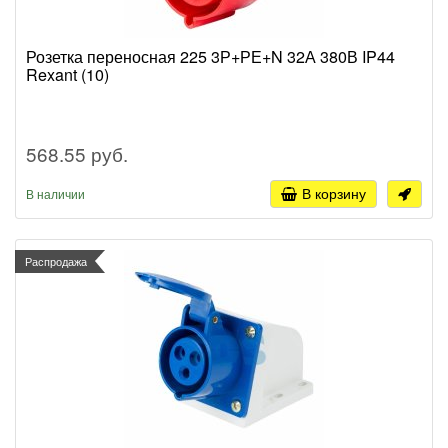
Розетка переносная 225 3Р+РЕ+N 32А 380В IP44
Rexant (10)
568.55 руб.
В корзину
В наличии
Распродажа