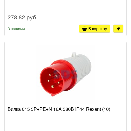
278.82 руб.
В корзину
В наличии
Вилка 015 3Р+РЕ+N 16А 380В IP44 Rexant (10)