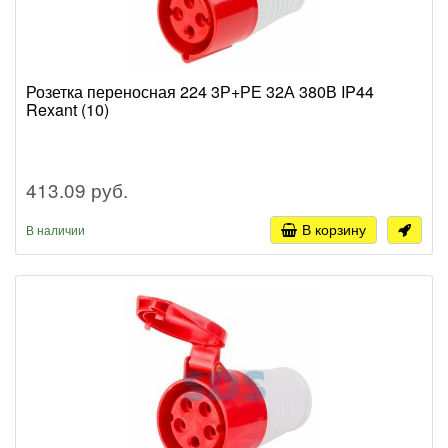
Розетка переносная 224 3Р+РЕ 32А 380В IP44
Rexant (10)
413.09 руб.
В корзину
В наличии