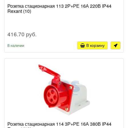
Розетка стационарная 113 2Р+РЕ 16А 220В IP44
Rexant (10)
416.70 руб.
В корзину
В наличии
Розетка стационарная 114 3Р+РЕ 16А 380В IP44