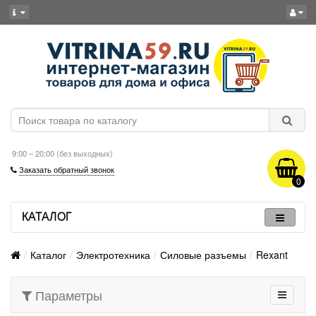
9:00 – 20:00 (без выходных)
Заказать обратный звонок
0
КАТАЛОГ
Каталог
Электротехника
Силовые разъемы
Rexant
Параметры