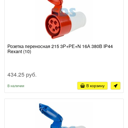
Розетка переносная 215 3Р+РЕ+N 16А 380В IP44
Rexant (10)
434.25 руб.
В корзину
В наличии