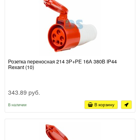
Розетка переносная 214 3Р+РЕ 16А 380В IP44
Rexant (10)
343.89 руб.
В корзину
В наличии