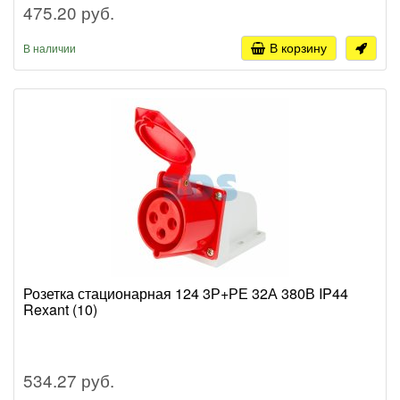
475.20 руб.
В корзину
В наличии
Розетка стационарная 124 3Р+РЕ 32А 380В IP44
Rexant (10)
534.27 руб.