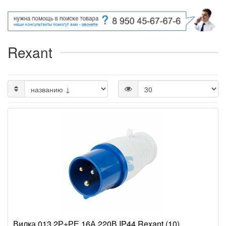
Rexant
Вилка 013 2Р+РЕ 16А 220В IP44 Rexant (10)