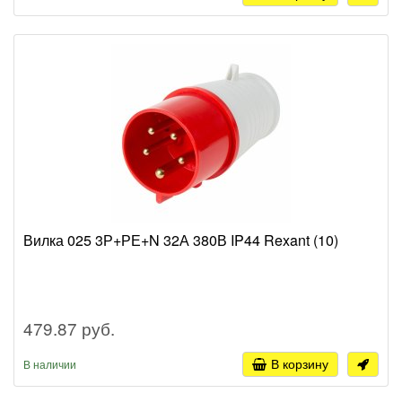
Вилка 025 3Р+РЕ+N 32А 380В IP44 Rexant (10)
479.87 руб.
В корзину
В наличии