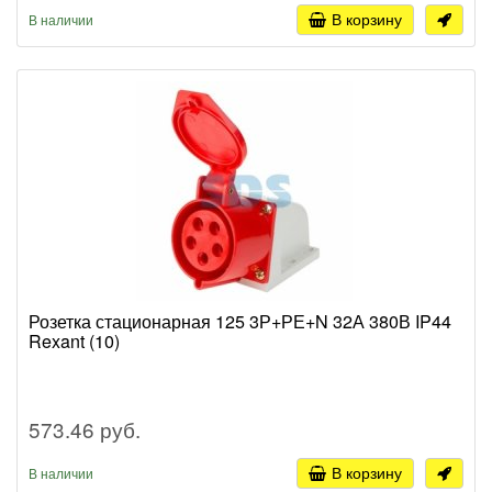
В корзину
В наличии
Розетка стационарная 125 3Р+РЕ+N 32А 380В IP44
Rexant (10)
573.46 руб.
В корзину
В наличии