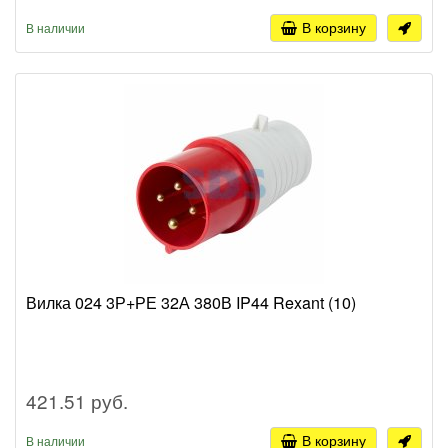
В корзину
В наличии
Вилка 024 3Р+РЕ 32А 380В IP44 Rexant (10)
421.51 руб.
В корзину
В наличии