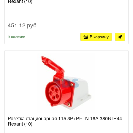
Rexant (10)
451.12 руб.
В корзину
В наличии
Розетка стационарная 115 3Р+РЕ+N 16А 380В IP44
Rexant (10)