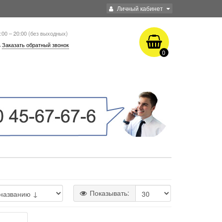
Личный кабинет
:00 – 20:00 (без выходных)
Заказать обратный звонок
0
Показывать: