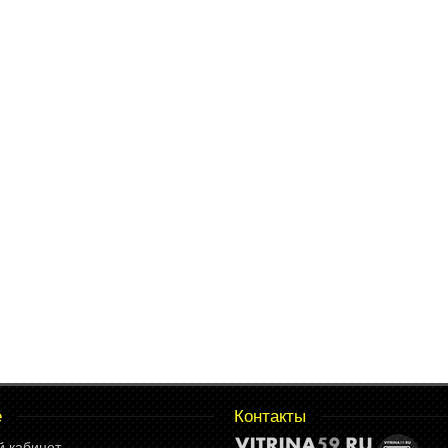
е
Контакты
й кабинет