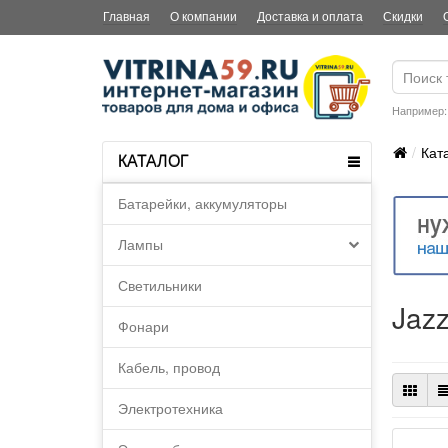
Главная
О компании
Доставка и оплата
Скидки
Например
Кат
КАТАЛОГ
Батарейки, аккумуляторы
Лампы
Светильники
Jaz
Фонари
Кабель, провод
Электротехника