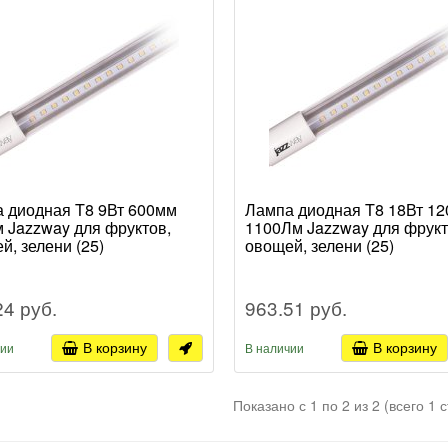
 диодная T8 9Вт 600мм
Лампа диодная T8 18Вт 1
 Jazzway для фруктов,
1100Лм Jazzway для фрукт
й, зелени (25)
овощей, зелени (25)
24 руб.
963.51 руб.
В корзину
В корзину
чии
В наличии
Показано с 1 по 2 из 2 (всего 1 