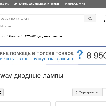
Отзывы
Производители
Пункты самовывоза в Перми
9
:
Мыло хоз
алог
Лампы
Jazzway диодные лампы
zway диодные лампы
Сортировать: